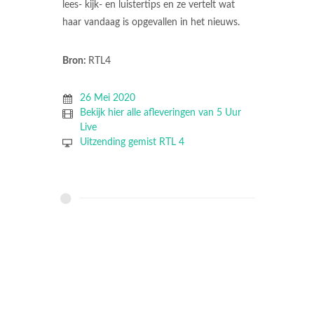
lees- kijk- en luistertips en ze vertelt wat
haar vandaag is opgevallen in het nieuws.
Bron:
RTL4
26 Mei 2020
Bekijk hier alle afleveringen van 5 Uur
Live
Uitzending gemist RTL 4