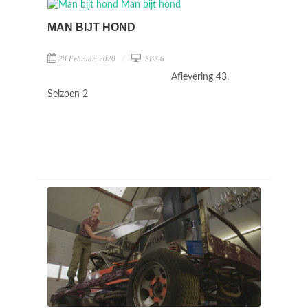
MAN BIJT HOND
28 Februari 2020
SBS 6
Aflevering 43,
Seizoen 2