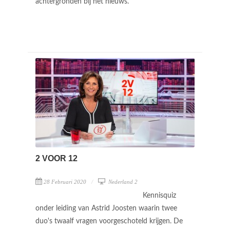
achtergronden bij het nieuws.
2 VOOR 12
28 Februari 2020
Nederland 2
Kennisquiz
onder leiding van Astrid Joosten waarin twee
duo's twaalf vragen voorgeschoteld krijgen. De