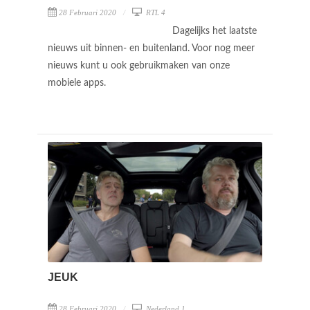
28 Februari 2020
RTL 4
Dagelijks het laatste
nieuws uit binnen- en buitenland. Voor nog meer
nieuws kunt u ook gebruikmaken van onze
mobiele apps.
JEUK
28 Februari 2020
Nederland 1