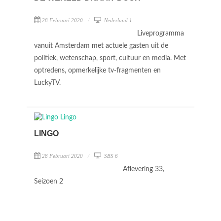
28 Februari 2020
Nederland 1
Liveprogramma
vanuit Amsterdam met actuele gasten uit de
politiek, wetenschap, sport, cultuur en media. Met
optredens, opmerkelijke tv-fragmenten en
LuckyTV.
LINGO
28 Februari 2020
SBS 6
Aflevering 33,
Seizoen 2