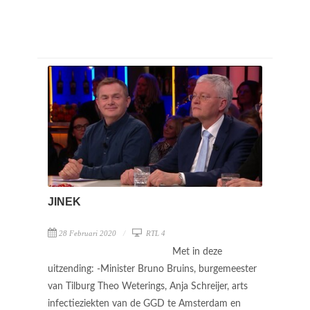
JINEK
28 Februari 2020
RTL 4
Met in deze
uitzending: -Minister Bruno Bruins, burgemeester
van Tilburg Theo Weterings, Anja Schreijer, arts
infectieziekten van de GGD te Amsterdam en