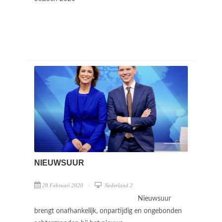
NIEUWSUUR
28 Februari 2020
Nederland 2
Nieuwsuur
brengt onafhankelijk, onpartijdig en ongebonden