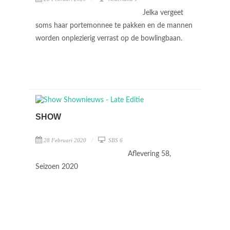
Jelka vergeet
soms haar portemonnee te pakken en de mannen
worden onplezierig verrast op de bowlingbaan.
SHOW
28 Februari 2020
SBS 6
Aflevering 58,
Seizoen 2020