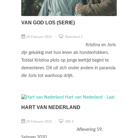
VAN GOD LOS (SERIE)
28 Februari 2020
Nederland 3
Kristina en Joris
zijn gelukkig met hun leven als hondenfokkers.
Totdat Kristina plots op jonge leeftijd begint te
dementeren. Dit uit zich onder andere in paranoia
die Joris tot wanhoop drijft.
HART VAN NEDERLAND
28 Februari 2020
SBS 6
Aflevering 59,
Seizoen 2020