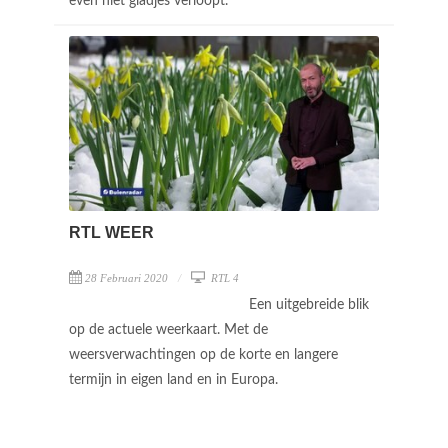
even niet gladjes verloopt.
RTL WEER
28 Februari 2020
RTL 4
Een uitgebreide blik
op de actuele weerkaart. Met de
weersverwachtingen op de korte en langere
termijn in eigen land en in Europa.