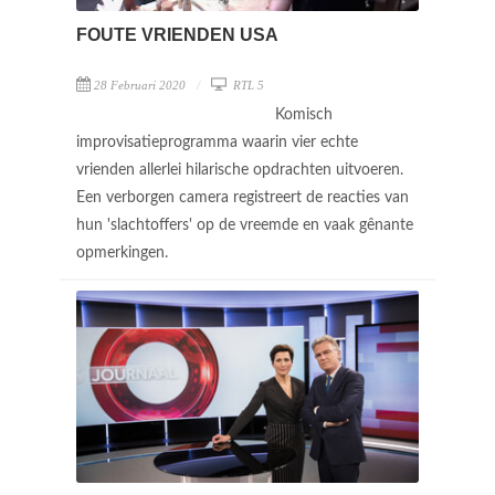
FOUTE VRIENDEN USA
28 Februari 2020
RTL 5
Komisch
improvisatieprogramma waarin vier echte
vrienden allerlei hilarische opdrachten uitvoeren.
Een verborgen camera registreert de reacties van
hun 'slachtoffers' op de vreemde en vaak gênante
opmerkingen.