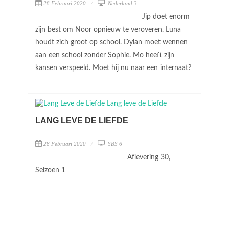
28 Februari 2020
Nederland 3
Jip doet enorm
zijn best om Noor opnieuw te veroveren. Luna
houdt zich groot op school. Dylan moet wennen
aan een school zonder Sophie. Mo heeft zijn
kansen verspeeld. Moet hij nu naar een internaat?
LANG LEVE DE LIEFDE
28 Februari 2020
SBS 6
Aflevering 30,
Seizoen 1