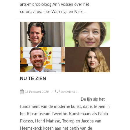
arts-microbioloog Ann Vossen over het
coronavirus. -Ilse Warringa en Niek ...
NU TE ZIEN
28 Februari 2020
Nederland 1
De lijn als het
fundament van de moderne kunst, dat is te zien in
het Rijksmuseum Twenthe. Kunstenaars als Pablo
Picasso, Henri Matisse, Toorop en Jacoba van
Heemskerck kozen aan het begin van de