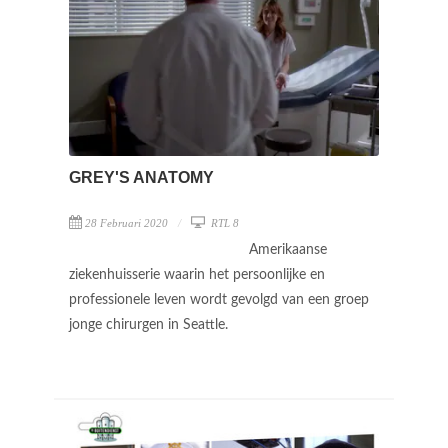
GREY'S ANATOMY
28 Februari 2020
RTL 8
Amerikaanse
ziekenhuisserie waarin het persoonlijke en
professionele leven wordt gevolgd van een groep
jonge chirurgen in Seattle.