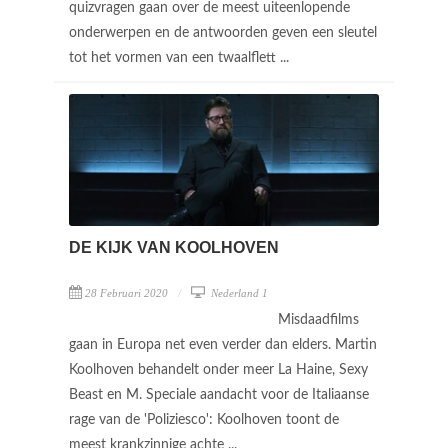
quizvragen gaan over de meest uiteenlopende
onderwerpen en de antwoorden geven een sleutel
tot het vormen van een twaalflett ...
DE KIJK VAN KOOLHOVEN
28 Februari 2020
Nederland 1
Misdaadfilms
gaan in Europa net even verder dan elders. Martin
Koolhoven behandelt onder meer La Haine, Sexy
Beast en M. Speciale aandacht voor de Italiaanse
rage van de 'Poliziesco': Koolhoven toont de
meest krankzinnige achte ...