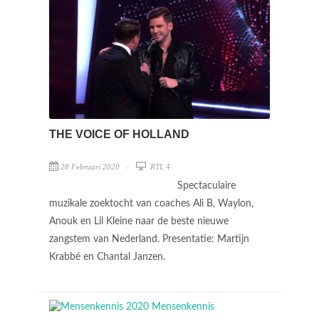
THE VOICE OF HOLLAND
28 Februari 2020
RTL 4
Spectaculaire
muzikale zoektocht van coaches Ali B, Waylon,
Anouk en Lil Kleine naar de beste nieuwe
zangstem van Nederland. Presentatie: Martijn
Krabbé en Chantal Janzen.