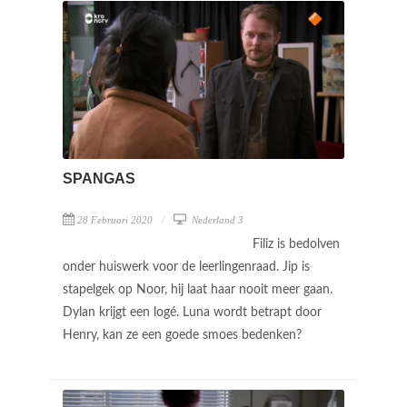
SPANGAS
28 Februari 2020
Nederland 3
Filiz is bedolven
onder huiswerk voor de leerlingenraad. Jip is
stapelgek op Noor, hij laat haar nooit meer gaan.
Dylan krijgt een logé. Luna wordt betrapt door
Henry, kan ze een goede smoes bedenken?