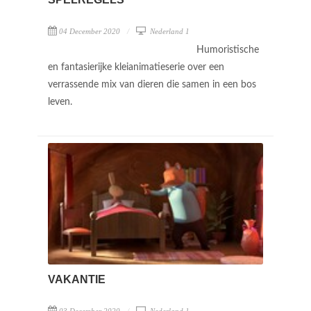
04 December 2020
Nederland 1
Humoristische
en fantasierijke kleianimatieserie over een
verrassende mix van dieren die samen in een bos
leven.
VAKANTIE
03 December 2020
Nederland 1