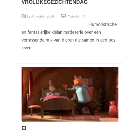
VROLIJKEGEZICHTENDAG
12 November 2020
Nederland 1
Humoristische
en fantasierijke kleianimatieserie over een
verrassende mix van dieren die samen in een bos
leven.
EI