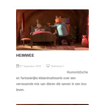
HEIMWEE
07 September 2020
Nederland 1
Humoristische
en fantasierijke kleianimatieserie over een
verrassende mix van dieren die samen in een bos
leven.