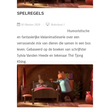
SPELREGELS
30 Oktober 2020
Nederland 1
Humoristische
en fantasierijke kleianimatieserie over een
verrassende mix van dieren die samen in een bos
leven. Gebaseerd op de boeken van schrijfster
Sylvia Vanden Heede en tekenaar Thé Tjong
Khing.