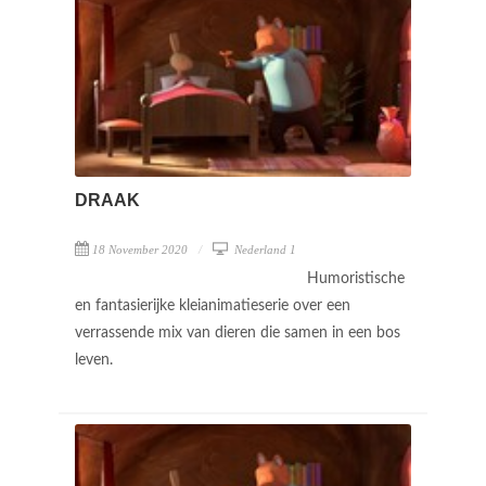
DRAAK
18 November 2020
Nederland 1
Humoristische
en fantasierijke kleianimatieserie over een
verrassende mix van dieren die samen in een bos
leven.