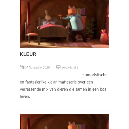
KLEUR
04 November 2020
Nederland 1
Humoristische
en fantasierijke kleianimatieserie over een
verrassende mix van dieren die samen in een bos
leven.