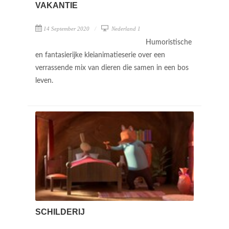
VAKANTIE
14 September 2020
Nederland 1
Humoristische
en fantasierijke kleianimatieserie over een
verrassende mix van dieren die samen in een bos
leven.
SCHILDERIJ