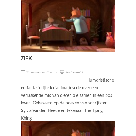
ZIEK
04 September 2020
Nederland 1
Humoristische
en fantasierijke kleianimatieserie over een
verrassende mix van dieren die samen in een bos
leven. Gebaseerd op de boeken van schrijfster
Sylvia Vanden Heede en tekenaar Thé Tjong
Khing.