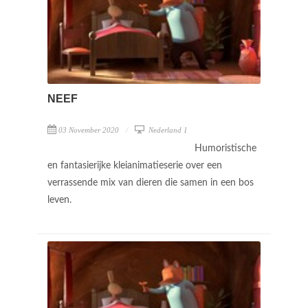
NEEF
03 November 2020
Nederland 1
Humoristische
en fantasierijke kleianimatieserie over een
verrassende mix van dieren die samen in een bos
leven.