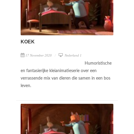
KOEK
17 November 2020
Nederland 1
Humoristische
en fantasierijke kleianimatieserie over een
verrassende mix van dieren die samen in een bos
leven.