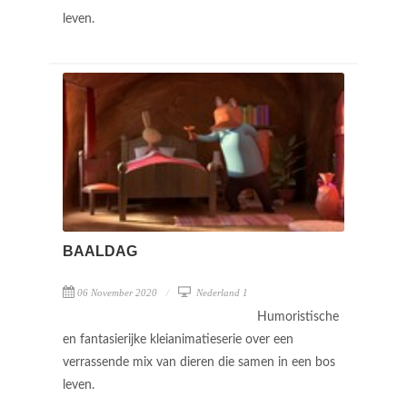
leven.
BAALDAG
06 November 2020
Nederland 1
Humoristische
en fantasierijke kleianimatieserie over een
verrassende mix van dieren die samen in een bos
leven.