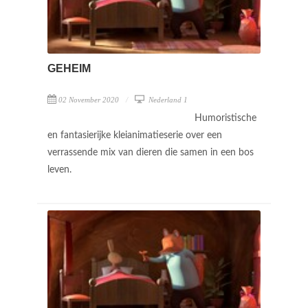
GEHEIM
02 November 2020
Nederland 1
Humoristische
en fantasierijke kleianimatieserie over een
verrassende mix van dieren die samen in een bos
leven.