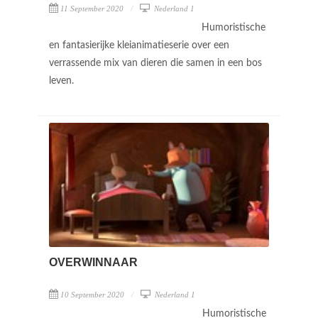
11 September 2020
Nederland 1
Humoristische
en fantasierijke kleianimatieserie over een
verrassende mix van dieren die samen in een bos
leven.
OVERWINNAAR
10 September 2020
Nederland 1
Humoristische