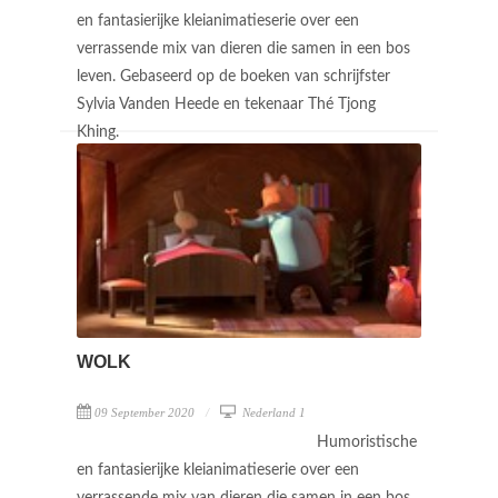
en fantasierijke kleianimatieserie over een
verrassende mix van dieren die samen in een bos
leven. Gebaseerd op de boeken van schrijfster
Sylvia Vanden Heede en tekenaar Thé Tjong
Khing.
WOLK
09 September 2020
Nederland 1
Humoristische
en fantasierijke kleianimatieserie over een
verrassende mix van dieren die samen in een bos