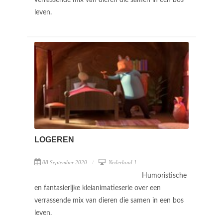
leven.
LOGEREN
08 September 2020
Nederland 1
Humoristische
en fantasierijke kleianimatieserie over een
verrassende mix van dieren die samen in een bos
leven.