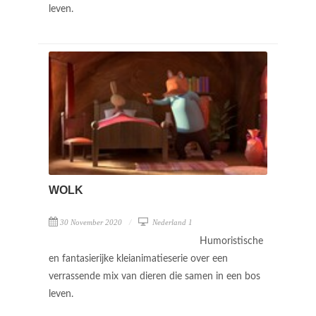
leven.
WOLK
30 November 2020
Nederland 1
Humoristische
en fantasierijke kleianimatieserie over een
verrassende mix van dieren die samen in een bos
leven.