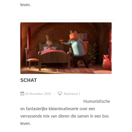
leven.
SCHAT
20 November 2020
Nederland 1
Humoristische
en fantasierijke kleianimatieserie over een
verrassende mix van dieren die samen in een bos
leven.