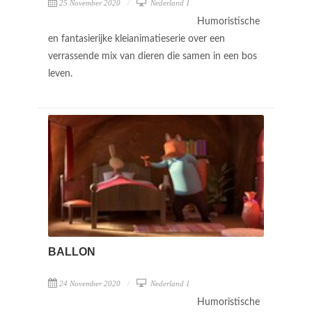
25 November 2020
Nederland 1
Humoristische
en fantasierijke kleianimatieserie over een
verrassende mix van dieren die samen in een bos
leven.
BALLON
24 November 2020
Nederland 1
Humoristische