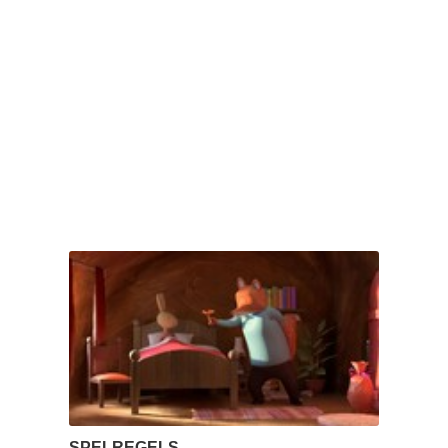
SPELREGELS