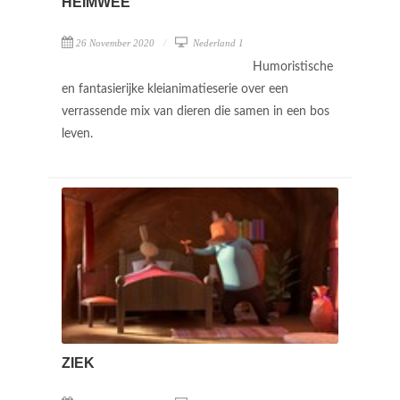
HEIMWEE
26 November 2020
Nederland 1
Humoristische
en fantasierijke kleianimatieserie over een
verrassende mix van dieren die samen in een bos
leven.
ZIEK