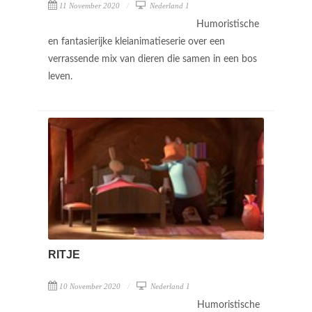
11 November 2020
Nederland 1
Humoristische
en fantasierijke kleianimatieserie over een
verrassende mix van dieren die samen in een bos
leven.
RITJE
10 November 2020
Nederland 1
Humoristische