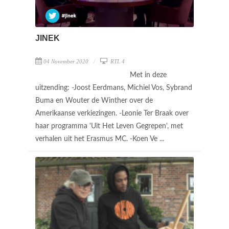
JINEK
04 November 2020
RTL 4
Met in deze
uitzending: -Joost Eerdmans, Michiel Vos, Sybrand
Buma en Wouter de Winther over de
Amerikaanse verkiezingen. -Leonie Ter Braak over
haar programma 'Uit Het Leven Gegrepen', met
verhalen uit het Erasmus MC. -Koen Ve ...