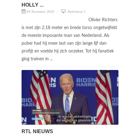
HOLLY ...
04 November 2020
Nederland 1
Olivier Richters
is met zijn 2.18 meter en brede torso ongetwijfeld
de meeste imposante man van Nederland. Als
puber had hij meer last van zijn lange lijf dan
profijt en voelde hij zich onzeker. Tot hij fanatiek
ging trainen in ...
RTL NIEUWS