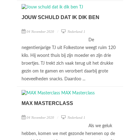
JOUW SCHULD DAT IK DIK BEN
04 November 2020
Nederland 1
De
negentienjarige TJ uit Folkestone weegt ruim 120
kilo. Hij woont thuis bij zijn moeder en zijn drie
broertjes. TJ trekt zich vaak terug uit het drukke
gezin om te gamen en verorbert daarbij grote
hoeveelheden snacks. Daardoo ...
MAX MASTERCLASS
04 November 2020
Nederland 1
Als we geluk
hebben, komen we met gezonde hersenen op de