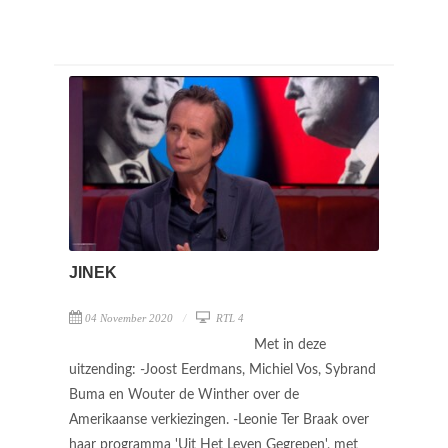
JINEK
04 November 2020
RTL 4
Met in deze
uitzending: -Joost Eerdmans, Michiel Vos, Sybrand
Buma en Wouter de Winther over de
Amerikaanse verkiezingen. -Leonie Ter Braak over
haar programma 'Uit Het Leven Gegrepen', met