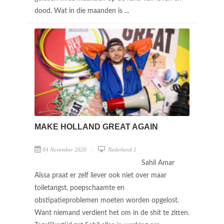
dood. Wat in die maanden is ...
MAKE HOLLAND GREAT AGAIN
04 November 2020
Nederland 1
Sahil Amar
Aïssa praat er zelf liever ook niet over maar
toiletangst, poepschaamte en
obstipatieproblemen moeten worden opgelost.
Want niemand verdient het om in de shit te zitten.