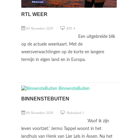
RTL WEER
04 November 2020
RTL 4
Een uitgebreide blik
op de actuele weerkaart. Met de
weersverwachtingen op de korte en langere
termijn in eigen land en in Europa.
BINNENSTEBUITEN
04 November 2020
Nederland 1
'Alsof ik zijn
leven voortzet.' Jermo Tappel woont in het
landhuis van Henk van Lier Lels in Assen. Na het