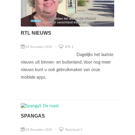
RTL NIEUWS
04 November 2020
RTL 4
Dagelijks het laatste
nieuws uit binnen- en buitenland. Voor nog meer
nieuws kunt u ook gebruikmaken van onze
mobiele apps.
SPANGAS
04 November 2020
Nederland 3