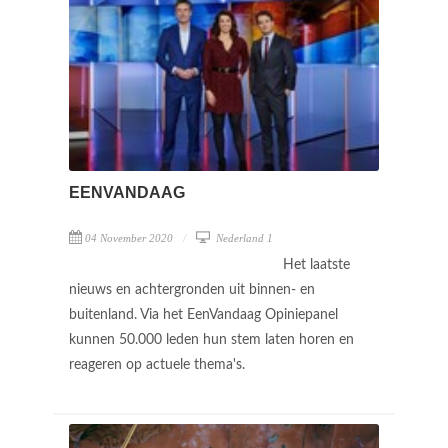
EENVANDAAG
04 November 2020
Nederland 1
Het laatste
nieuws en achtergronden uit binnen- en
buitenland. Via het EenVandaag Opiniepanel
kunnen 50.000 leden hun stem laten horen en
reageren op actuele thema's.