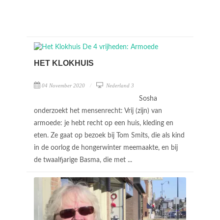
HET KLOKHUIS
04 November 2020
Nederland 3
Sosha
onderzoekt het mensenrecht: Vrij (zijn) van
armoede: je hebt recht op een huis, kleding en
eten. Ze gaat op bezoek bij Tom Smits, die als kind
in de oorlog de hongerwinter meemaakte, en bij
de twaalfjarige Basma, die met ...