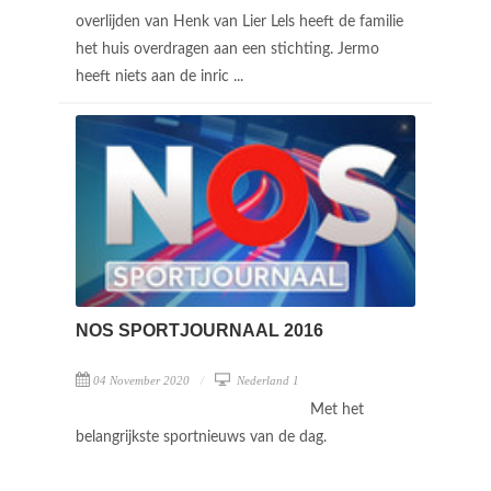
overlijden van Henk van Lier Lels heeft de familie
het huis overdragen aan een stichting. Jermo
heeft niets aan de inric ...
NOS SPORTJOURNAAL 2016
04 November 2020
Nederland 1
Met het
belangrijkste sportnieuws van de dag.