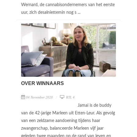
Wernard, de cannabisondernemers van het eerste
uur, zich desalniettemin nog s ...
OVER WINNAARS
04 November 2020
RTL 4
Jamai is de buddy
van de 42-jarige Marleen uit Etten-Leur. Als gevolg
van een zeldzame aandoening tijdens haar
zwangerschap, balanceerde Marleen vijf jaar
geleden twee maanden op de rand van leven en