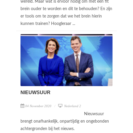
wereld. Maar wat is ervoor nodig om met een fit
brein ouder te worden en dit te behouden? En zijn
er tools om te zorgen dat we het brein hierin
kunnen trainen? Hoogleraar ...
NIEUWSUUR
04 November 2020
Nederland 2
Nieuwsuur
brengt onafhankelijk, onpartijdig en ongebonden
achtergronden bij het nieuws.