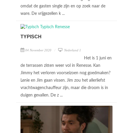
omdat de gasten single zijn en op zoek naar de
ware. De vrijgezellen k ...
TYPISCH
04 November 2020
Nederland 1
Het is 1 juni en
de terrassen zitten weer vol in Renesse. Kan
Jimmy het verloren voorseizoen nog goedmaken?
Lenie en Jim gaan vissen. Jim zou het allerliefst
vrachtwagenchauffeur zijn, maar die droom is in
duigen gevallen. De z ...