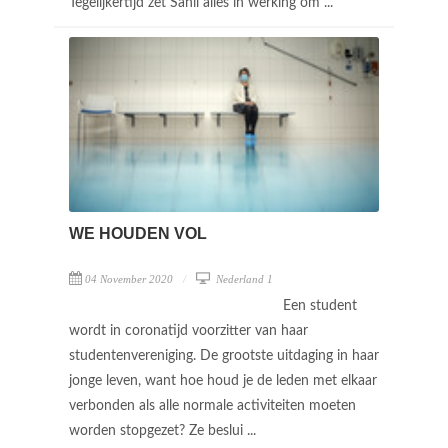
Tegelijkertijd zet Sahil alles in werking om ...
WE HOUDEN VOL
04 November 2020
Nederland 1
Een student
wordt in coronatijd voorzitter van haar
studentenvereniging. De grootste uitdaging in haar
jonge leven, want hoe houd je de leden met elkaar
verbonden als alle normale activiteiten moeten
worden stopgezet? Ze beslui ...