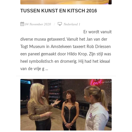
TUSSEN KUNST EN KITSCH 2016
04 November 2020
Nederland 1
Er wordt vanuit
diverse musea getaxeerd. Vanuit het Jan van der
Togt Museum in Amstelveen taxeert Rob Driessen
een paneel gemaakt door Hildo Krop. Zijn stijl was
heel symbolistisch en dromerig. Hij had het ideaal
van de vrije g ...