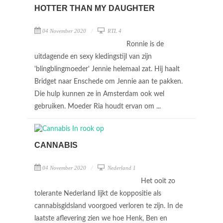
HOTTER THAN MY DAUGHTER
04 November 2020
RTL 4
Ronnie is de
uitdagende en sexy kledingstijl van zijn
'blingblingmoeder' Jennie helemaal zat. Hij haalt
Bridget naar Enschede om Jennie aan te pakken.
Die hulp kunnen ze in Amsterdam ook wel
gebruiken. Moeder Ria houdt ervan om ...
CANNABIS
04 November 2020
Nederland 1
Het ooit zo
tolerante Nederland lijkt de koppositie als
cannabisgidsland voorgoed verloren te zijn. In de
laatste aflevering zien we hoe Henk, Ben en