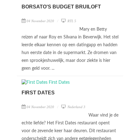
BORSATO'S BUDGET BRUILOFT
04 November 2020
RTL 5
Mary en Betty
reizen af naar Roy en Silvana in Beverwijk. Het stel
leerde elkaar kennen op een datingapp en hadden
hun eerste date in de supermarkt. Ze dromen van
een sprookjeshuwelijk, maar door ziekte is hier
geen geld voor. ...
FIRST DATES
04 November 2020
Nederland 3
Waar vind je de
echte liefde? Het First Dates restaurant opent
voor de zevende keer haar deuren. Dit restaurant
onderscheidt zich van andere eetgelegenheden