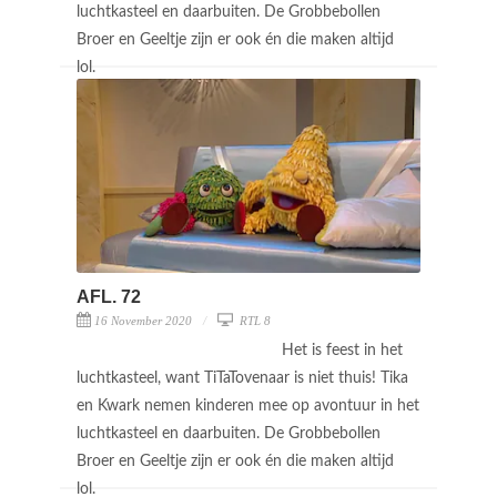
luchtkasteel en daarbuiten. De Grobbebollen
Broer en Geeltje zijn er ook én die maken altijd
lol.
AFL. 72
16 November 2020
RTL 8
Het is feest in het
luchtkasteel, want TiTaTovenaar is niet thuis! Tika
en Kwark nemen kinderen mee op avontuur in het
luchtkasteel en daarbuiten. De Grobbebollen
Broer en Geeltje zijn er ook én die maken altijd
lol.