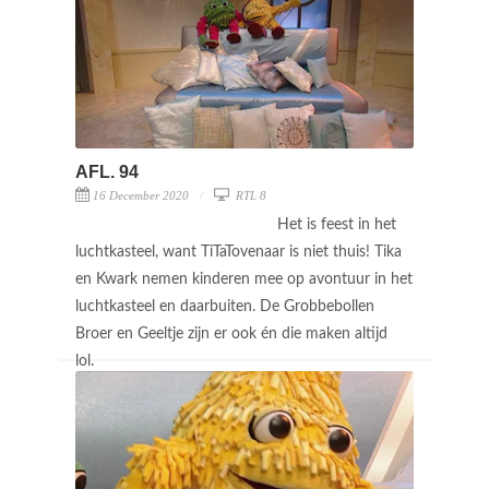
AFL. 94
16 December 2020
RTL 8
Het is feest in het
luchtkasteel, want TiTaTovenaar is niet thuis! Tika
en Kwark nemen kinderen mee op avontuur in het
luchtkasteel en daarbuiten. De Grobbebollen
Broer en Geeltje zijn er ook én die maken altijd
lol.