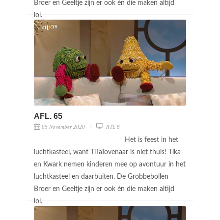
Broer en Geeltje zijn er ook én die maken altijd
lol.
AFL. 65
05 November 2020
RTL 8
Het is feest in het
luchtkasteel, want TiTaTovenaar is niet thuis! Tika
en Kwark nemen kinderen mee op avontuur in het
luchtkasteel en daarbuiten. De Grobbebollen
Broer en Geeltje zijn er ook én die maken altijd
lol.