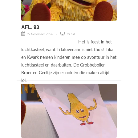
AFL. 93
15 December 2020
RTL 8
Het is feest in het
luchtkasteel, want TiTaTovenaar is niet thuis! Tika
en Kwark nemen kinderen mee op avontuur in het
luchtkasteel en daarbuiten. De Grobbebollen
Broer en Geeltje zijn er ook én die maken altijd
lol.