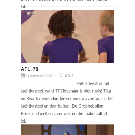
lol.
AFL. 78
24 November 2020
RTL 8
Het is feest in het
luchtkasteel, want TiTaTovenaar is niet thuis! Tika
en Kwark nemen kinderen mee op avontuur in het
luchtkasteel en daarbuiten. De Grobbebollen
Broer en Geeltje zijn er ook én die maken altijd
lol.