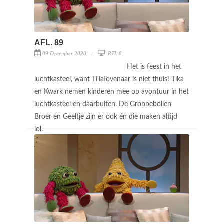
AFL. 89
09 December 2020
RTL 8
Het is feest in het
luchtkasteel, want TiTaTovenaar is niet thuis! Tika
en Kwark nemen kinderen mee op avontuur in het
luchtkasteel en daarbuiten. De Grobbebollen
Broer en Geeltje zijn er ook én die maken altijd
lol.