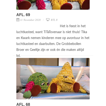
AFL. 69
11 November 2020
RTL 8
Het is feest in het
luchtkasteel, want TiTaTovenaar is niet thuis! Tika
en Kwark nemen kinderen mee op avontuur in het
luchtkasteel en daarbuiten. De Grobbebollen
Broer en Geeltje zijn er ook én die maken altijd
lol.
AFL. 68