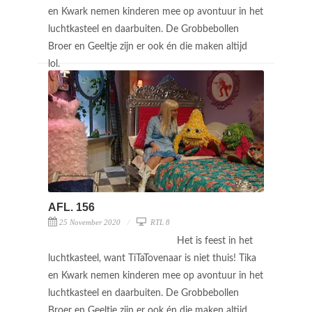
en Kwark nemen kinderen mee op avontuur in het
luchtkasteel en daarbuiten. De Grobbebollen
Broer en Geeltje zijn er ook én die maken altijd
lol.
AFL. 156
25 November 2020
RTL 8
Het is feest in het
luchtkasteel, want TiTaTovenaar is niet thuis! Tika
en Kwark nemen kinderen mee op avontuur in het
luchtkasteel en daarbuiten. De Grobbebollen
Broer en Geeltje zijn er ook én die maken altijd