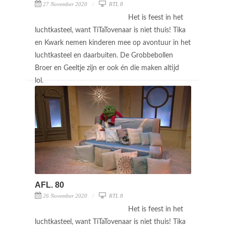
27 November 2020
RTL 8
Het is feest in het
luchtkasteel, want TiTaTovenaar is niet thuis! Tika
en Kwark nemen kinderen mee op avontuur in het
luchtkasteel en daarbuiten. De Grobbebollen
Broer en Geeltje zijn er ook én die maken altijd
lol.
AFL. 80
26 November 2020
RTL 8
Het is feest in het
luchtkasteel, want TiTaTovenaar is niet thuis! Tika