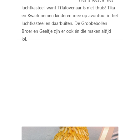
Het is feest in het
luchtkasteel, want TiTaTovenaar is niet thuis! Tika
en Kwark nemen kinderen mee op avontuur in het
luchtkasteel en daarbuiten. De Grobbebollen
Broer en Geeltje zijn er ook én die maken altijd
lol.