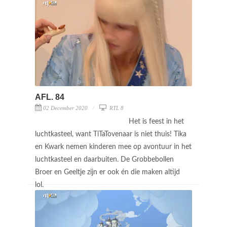
AFL. 84
02 December 2020
RTL 8
Het is feest in het
luchtkasteel, want TiTaTovenaar is niet thuis! Tika
en Kwark nemen kinderen mee op avontuur in het
luchtkasteel en daarbuiten. De Grobbebollen
Broer en Geeltje zijn er ook én die maken altijd
lol.