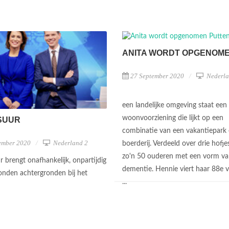
ANITA WORDT OPGENOM
27 September 2020
Nederla
een landelijke omgeving staat een
woonvoorziening die lijkt op een
SUUR
combinatie van een vakantiepark
ember 2020
Nederland 2
boerderij. Verdeeld over drie hofj
zo'n 50 ouderen met een vorm v
 brengt onafhankelijk, onpartijdig
dementie. Hennie viert haar 88e v
nden achtergronden bij het
...