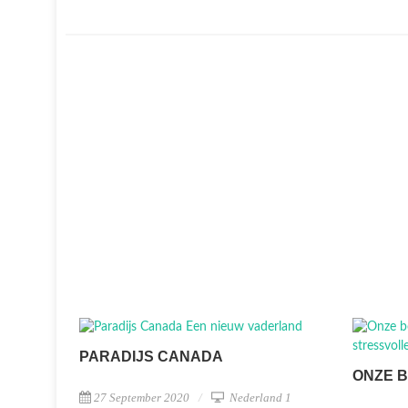
PARADIJS CANADA
ONZE 
27 September 2020
Nederland 1