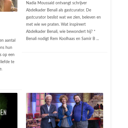
Nadia Moussaid ontvangt schrijver
Abdelkader Benali als gastcurator. De
gastcurator beslist wat we zien, beleven en
met wie we praten. Wat inspireert
Abdelkader Benali, wie bewondert hij? *
Benali nodigt Rem Koolhaas en Samir B ...
en aantal
ens hun
is op een
liefde te
e.