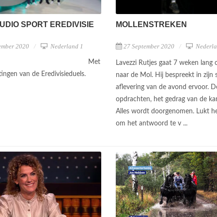
UDIO SPORT EREDIVISIE
MOLLENSTREKEN
ember 2020
Nederland 1
27 September 2020
Nederla
Met
Lavezzi Rutjes gaat 7 weken lang 
ingen van de Eredivisieduels.
naar de Mol. Hij bespreekt in zijn 
aflevering van de avond ervoor. D
opdrachten, het gedrag van de kan
Alles wordt doorgenomen. Lukt he
om het antwoord te v ...