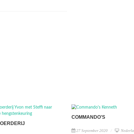
COMMANDO'S
BOERDERIJ
27 September 2020
Nederla