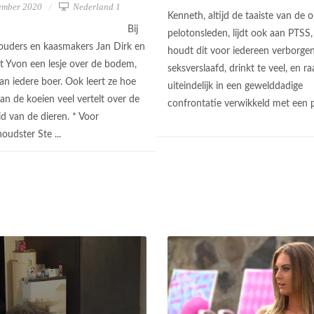
ember 2020
Nederland 1
Kenneth, altijd de taaiste van de 
Bij
pelotonsleden, lijdt ook aan PTSS
uders en kaasmakers Jan Dirk en
houdt dit voor iedereen verborgen.
gt Yvon een lesje over de bodem,
seksverslaafd, drinkt te veel, en ra
an iedere boer. Ook leert ze hoe
uiteindelijk in een gewelddadige
an de koeien veel vertelt over de
confrontatie verwikkeld met een p
d van de dieren. * Voor
oudster Ste ...