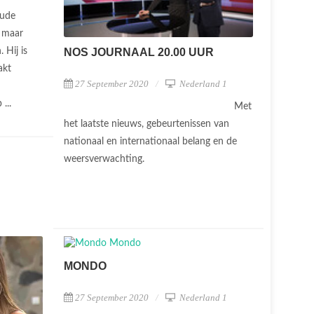
oude
, maar
 Hij is
NOS JOURNAAL 20.00 UUR
akt
27 September 2020
Nederland 1
 ...
Met
het laatste nieuws, gebeurtenissen van
nationaal en internationaal belang en de
weersverwachting.
MONDO
27 September 2020
Nederland 1