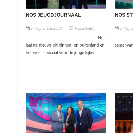
NOS JEUGDJOURNAAL
NOS ST
27 September 2020
Nederland 1
27 Sept
Het
laatste nieuws uit binnen- en buitenland en
samenvatt
het weer, speciaal voor de jonge kijker.