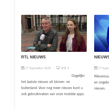
NIEUW
RTL NIEUWS
27 Sept
27 September 2020
RTL 4
Dagelijks
Nieuwsuur
het laatste nieuws uit binnen- en
en ongebo
buitenland. Voor nog meer nieuws kunt u
nieuws.
ook gebruikmaken van onze mobiele apps.