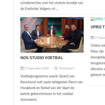
scheidsrechter met het strakste broekje van
de Eredivisie. Volgens vri ...
VPRO 
27 Sept
Online wi
Maar zijn
doorgesla
NOS STUDIO VOETBAL
terugstur
27 September 2020
Nederland 1
diensten 
gebeurt er
Voetbalprogramma waarin Sjoerd van
Ramshorst met vaste tafelgasten Pierre van
Hooijdonk en Rafael van der Vaart de
laatste gebeurtenissen in het voetbal
doorneemt.