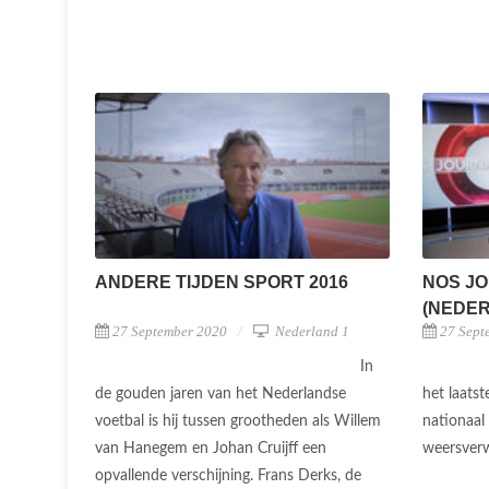
ANDERE TIJDEN SPORT 2016
NOS JO
(NEDERL
27 September 2020
Nederland 1
27 Sept
In
de gouden jaren van het Nederlandse
het laats
voetbal is hij tussen grootheden als Willem
nationaal
van Hanegem en Johan Cruijff een
weersver
opvallende verschijning. Frans Derks, de