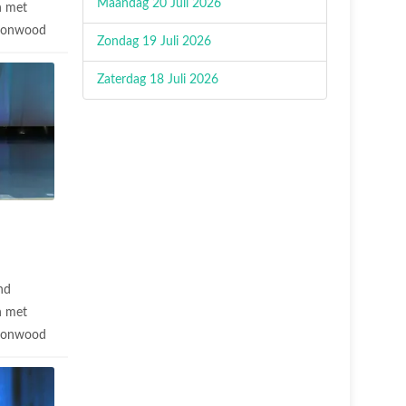
Maandag 20 Juli 2026
n met
ttonwood
Zondag 19 Juli 2026
Zaterdag 18 Juli 2026
nd
n met
ttonwood