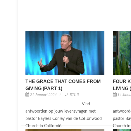
THE GRACE THAT COMES FROM
FOUR K
GIVING (PART 1)
LIVING 
21 Januari 2024
RTL 5
14 Janu
Vind
antwoorden op jouw levensvragen met
antwoorde
pastor Bayless Conley van de Cottonwood
pastor Ba
Church in Californië.
Church in 