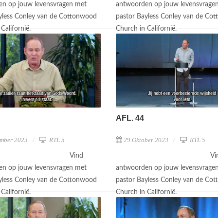
n op jouw levensvragen met
antwoorden op jouw levensvrage
yless Conley van de Cottonwood
pastor Bayless Conley van de Co
Californië.
Church in Californië.
AFL. 44
mber 2023
RTL 5
29 Oktober 2023
RTL 5
Vind
Vi
n op jouw levensvragen met
antwoorden op jouw levensvrage
yless Conley van de Cottonwood
pastor Bayless Conley van de Co
Californië.
Church in Californië.