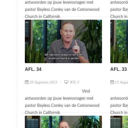
antwoorden op jouw levensvragen met
antwoorde
pastor Bayless Conley van de Cottonwood
pastor Ba
Church in Californië.
Church in 
AFL. 34
AFL. 33
20 Augustus 2023
RTL 5
13 Augu
Vind
antwoorden op jouw levensvragen met
antwoorde
pastor Bayless Conley van de Cottonwood
pastor Ba
Church in Californië.
Church in 