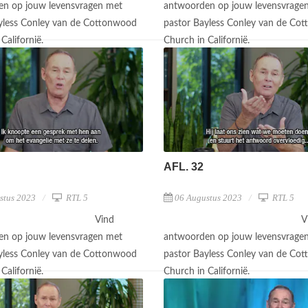
n op jouw levensvragen met
antwoorden op jouw levensvrage
yless Conley van de Cottonwood
pastor Bayless Conley van de Co
Californië.
Church in Californië.
AFL. 32
stus 2023
RTL 5
06 Augustus 2023
RTL 5
Vind
V
n op jouw levensvragen met
antwoorden op jouw levensvrage
yless Conley van de Cottonwood
pastor Bayless Conley van de Co
Californië.
Church in Californië.