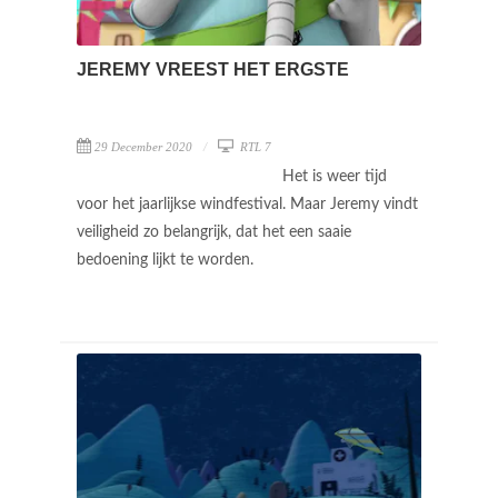
JEREMY VREEST HET ERGSTE
29 December 2020
RTL 7
Het is weer tijd
voor het jaarlijkse windfestival. Maar Jeremy vindt
veiligheid zo belangrijk, dat het een saaie
bedoening lijkt te worden.