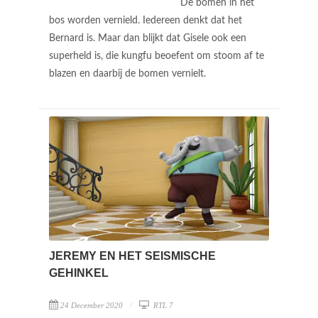
De bomen in het
bos worden vernield. Iedereen denkt dat het
Bernard is. Maar dan blijkt dat Gisele ook een
superheld is, die kungfu beoefent om stoom af te
blazen en daarbij de bomen vernielt.
JEREMY EN HET SEISMISCHE
GEHINKEL
24 December 2020
RTL 7