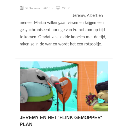
14 December 2020
RTL 7
Jeremy, Albert en
meneer Martin willen gaan vissen en krijgen een
gesynchroniseerd horloge van Francis om op tijd
te komen. Omdat ze alle drie knoeien met de tijd,
raken ze in de war en wordt het een rotzooitje.
JEREMY EN HET 'FLINK GEMOPPER'-
PLAN