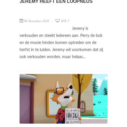
JEREMY HEEFT EEN LOOPNEUS
06 November 2020
RTL 7
Jeremy is
verkouden en steekt iedereen aan. Perry de bok
en de mooie hinden komen optreden om de
herfst in te luiden. Jeremy wil voorkomen dat zij
ook verkouden worden, maar helaas...