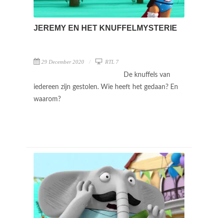
JEREMY EN HET KNUFFELMYSTERIE
29 December 2020
RTL 7
De knuffels van
iedereen zijn gestolen. Wie heeft het gedaan? En
waarom?