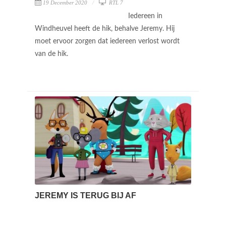
19 December 2020
RTL 7
Iedereen in
Windheuvel heeft de hik, behalve Jeremy. Hij
moet ervoor zorgen dat iedereen verlost wordt
van de hik.
JEREMY IS TERUG BIJ AF