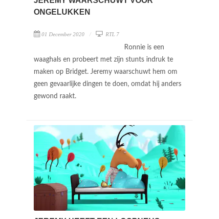
JEREMY WAARSCHUWT VOOR
ONGELUKKEN
01 December 2020
RTL 7
Ronnie is een
waaghals en probeert met zijn stunts indruk te
maken op Bridget. Jeremy waarschuwt hem om
geen gevaarlijke dingen te doen, omdat hij anders
gewond raakt.