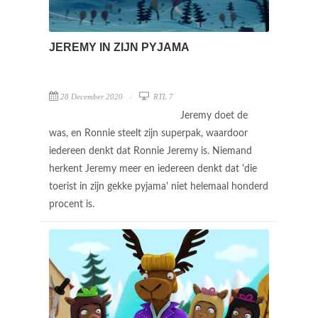
JEREMY IN ZIJN PYJAMA
28 December 2020
RTL 7
Jeremy doet de
was, en Ronnie steelt zijn superpak, waardoor
iedereen denkt dat Ronnie Jeremy is. Niemand
herkent Jeremy meer en iedereen denkt dat 'die
toerist in zijn gekke pyjama' niet helemaal honderd
procent is.