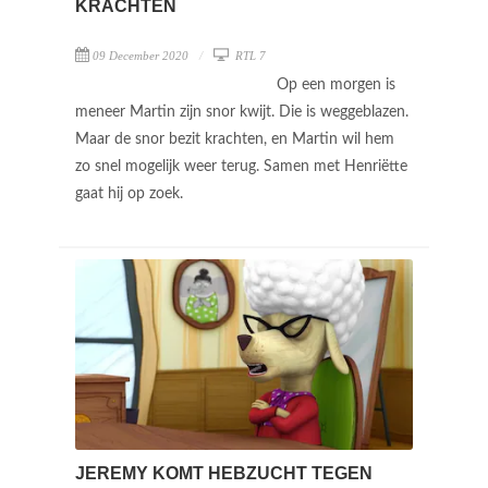
KRACHTEN
09 December 2020
RTL 7
Op een morgen is
meneer Martin zijn snor kwijt. Die is weggeblazen.
Maar de snor bezit krachten, en Martin wil hem
zo snel mogelijk weer terug. Samen met Henriëtte
gaat hij op zoek.
JEREMY KOMT HEBZUCHT TEGEN