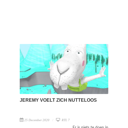
JEREMY VOELT ZICH NUTTELOOS
25 December 2020
RTL 7
Er is niets te doen in