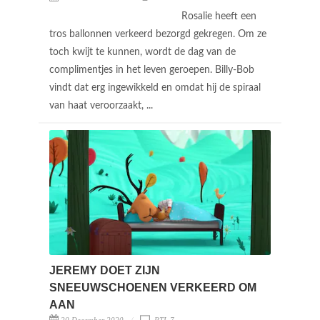
Rosalie heeft een
tros ballonnen verkeerd bezorgd gekregen. Om ze
toch kwijt te kunnen, wordt de dag van de
complimentjes in het leven geroepen. Billy-Bob
vindt dat erg ingewikkeld en omdat hij de spiraal
van haat veroorzaakt, ...
JEREMY DOET ZIJN
SNEEUWSCHOENEN VERKEERD OM
AAN
20 December 2020
RTL 7