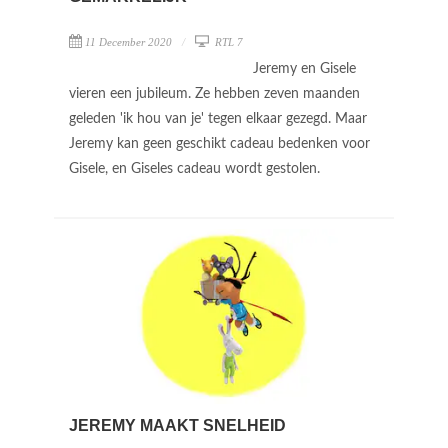
11 December 2020
RTL 7
Jeremy en Gisele
vieren een jubileum. Ze hebben zeven maanden
geleden 'ik hou van je' tegen elkaar gezegd. Maar
Jeremy kan geen geschikt cadeau bedenken voor
Gisele, en Giseles cadeau wordt gestolen.
JEREMY MAAKT SNELHEID