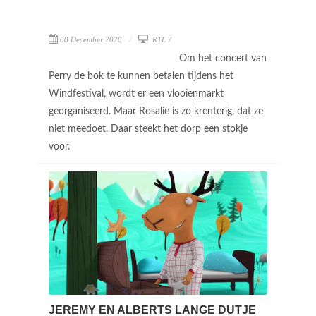
08 December 2020
RTL 7
Om het concert van
Perry de bok te kunnen betalen tijdens het
Windfestival, wordt er een vlooienmarkt
georganiseerd. Maar Rosalie is zo krenterig, dat ze
niet meedoet. Daar steekt het dorp een stokje
voor.
JEREMY EN ALBERTS LANGE DUTJE