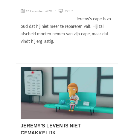
12 December 2020
RTL 7
Jeremy's cape is zo
oud dat hij niet meer te repareren valt. Hij zal
afscheid moeten nemen van zijn cape, maar dat
vindt hij erg lastig.
JEREMY'S LEVEN IS NIET
GEMAKKELIJK