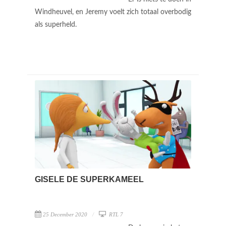
Windheuvel, en Jeremy voelt zich totaal overbodig
als superheld.
GISELE DE SUPERKAMEEL
25 December 2020
RTL 7