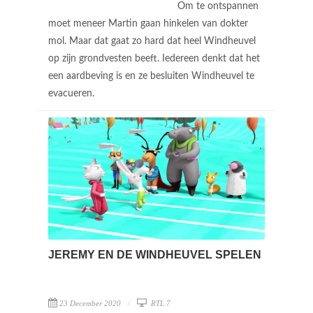
Om te ontspannen
moet meneer Martin gaan hinkelen van dokter
mol. Maar dat gaat zo hard dat heel Windheuvel
op zijn grondvesten beeft. Iedereen denkt dat het
een aardbeving is en ze besluiten Windheuvel te
evacueren.
JEREMY EN DE WINDHEUVEL SPELEN
23 December 2020
RTL 7