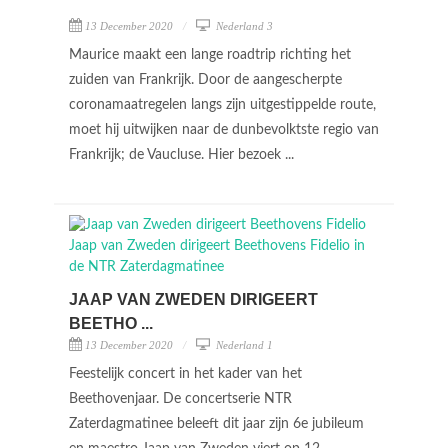
13 December 2020
Nederland 3
Maurice maakt een lange roadtrip richting het
zuiden van Frankrijk. Door de aangescherpte
coronamaatregelen langs zijn uitgestippelde route,
moet hij uitwijken naar de dunbevolktste regio van
Frankrijk; de Vaucluse. Hier bezoek ...
JAAP VAN ZWEDEN DIRIGEERT
BEETHO ...
13 December 2020
Nederland 1
Feestelijk concert in het kader van het
Beethovenjaar. De concertserie NTR
Zaterdagmatinee beleeft dit jaar zijn 6e jubileum