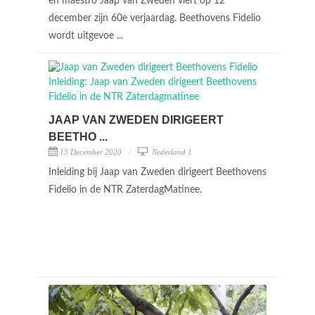
en maestro Jaap van Zweden viert op 12
december zijn 60e verjaardag. Beethovens Fidelio
wordt uitgevoe ...
JAAP VAN ZWEDEN DIRIGEERT
BEETHO ...
13 December 2020
Nederland 1
Inleiding bij Jaap van Zweden dirigeert Beethovens
Fidelio in de NTR ZaterdagMatinee.