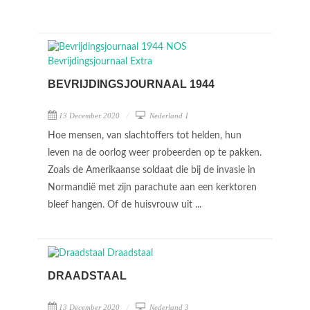
BEVRIJDINGSJOURNAAL 1944
13 December 2020
Nederland 1
Hoe mensen, van slachtoffers tot helden, hun
leven na de oorlog weer probeerden op te pakken.
Zoals de Amerikaanse soldaat die bij de invasie in
Normandië met zijn parachute aan een kerktoren
bleef hangen. Of de huisvrouw uit ...
DRAADSTAAL
13 December 2020
Nederland 3