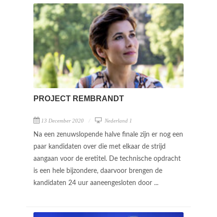
PROJECT REMBRANDT
13 December 2020
Nederland 1
Na een zenuwslopende halve finale zijn er nog een
paar kandidaten over die met elkaar de strijd
aangaan voor de eretitel. De technische opdracht
is een hele bijzondere, daarvoor brengen de
kandidaten 24 uur aaneengesloten door ...