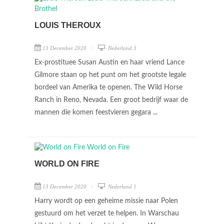
LOUIS THEROUX
13 December 2020
Nederland 3
Ex-prostituee Susan Austin en haar vriend Lance
Gilmore staan op het punt om het grootste legale
bordeel van Amerika te openen. The Wild Horse
Ranch in Reno, Nevada. Een groot bedrijf waar de
mannen die komen feestvieren gegara ...
WORLD ON FIRE
13 December 2020
Nederland 1
Harry wordt op een geheime missie naar Polen
gestuurd om het verzet te helpen. In Warschau