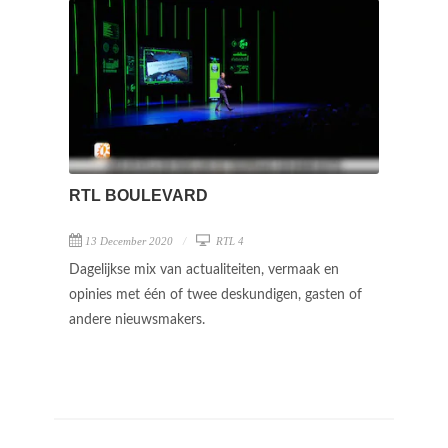
RTL BOULEVARD
13 December 2020
RTL 4
Dagelijkse mix van actualiteiten, vermaak en
opinies met één of twee deskundigen, gasten of
andere nieuwsmakers.