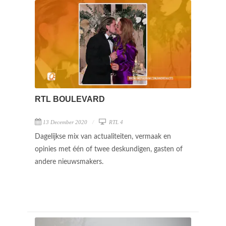
RTL BOULEVARD
13 December 2020
RTL 4
Dagelijkse mix van actualiteiten, vermaak en
opinies met één of twee deskundigen, gasten of
andere nieuwsmakers.