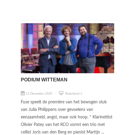
PODIUM WITTEMAN
13 December 2020
Nederland 2
Fuse speelt de première van het bewogen stuk
van Julia Philippens over gevoelens van
eenzaamheid, angst, maar ook hoop. * Klarinettist
Olivier Patey van het KCO vormt een trio met
cellist Joris van den Berg en pianist Martijn ...