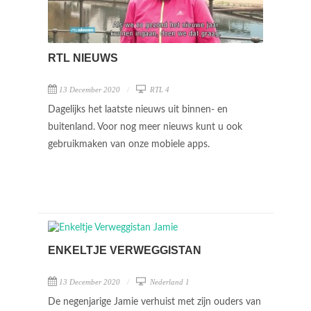
RTL NIEUWS
13 December 2020
RTL 4
Dagelijks het laatste nieuws uit binnen- en
buitenland. Voor nog meer nieuws kunt u ook
gebruikmaken van onze mobiele apps.
ENKELTJE VERWEGGISTAN
13 December 2020
Nederland 1
De negenjarige Jamie verhuist met zijn ouders van