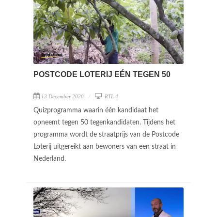
POSTCODE LOTERIJ EÉN TEGEN 50
13 December 2020
RTL 4
Quizprogramma waarin één kandidaat het
opneemt tegen 50 tegenkandidaten. Tijdens het
programma wordt de straatprijs van de Postcode
Loterij uitgereikt aan bewoners van een straat in
Nederland.