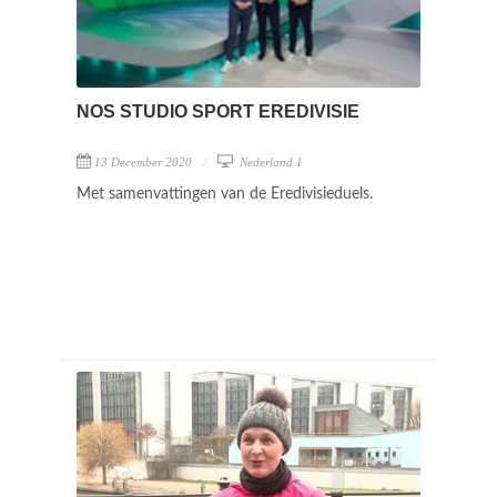
NOS STUDIO SPORT EREDIVISIE
13 December 2020
Nederland 1
Met samenvattingen van de Eredivisieduels.