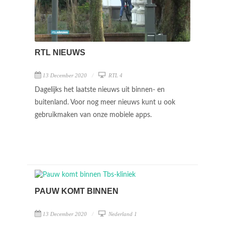
RTL NIEUWS
13 December 2020
RTL 4
Dagelijks het laatste nieuws uit binnen- en
buitenland. Voor nog meer nieuws kunt u ook
gebruikmaken van onze mobiele apps.
PAUW KOMT BINNEN
13 December 2020
Nederland 1