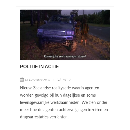
POLITIE IN ACTIE
13 December 2020
RTL 7
Nieuw-Zeelandse realityserie waarin agenten
worden gevolgd bij hun dagelijkse en soms
levensgevaarlijke werkzaamheden. We zien onder
meer hoe de agenten achtervolgingen inzetten en
drugsarrestaties verrichten.