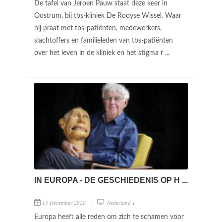
De tafel van Jeroen Pauw staat deze keer in
Oostrum, bij tbs-kliniek De Rooyse Wissel. Waar
hij praat met tbs-patiënten, medewerkers,
slachtoffers en familieleden van tbs-patiënten
over het leven in de kliniek en het stigma r ...
IN EUROPA - DE GESCHIEDENIS OP H ...
13 December 2020
Nederland 1
Europa heeft alle reden om zich te schamen voor