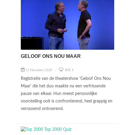
GELOOF ONS NOU MAAR
13 December 2020
RTL 4
Registratie van de theatershow 'Geloof Ons Nou
Maar' die het duo maakte na een verfrissende
pauze van elkaar. Hun meest persoonlijke
voorstelling ooit is confronterend, heel grappig en
verrassend ontroerend.