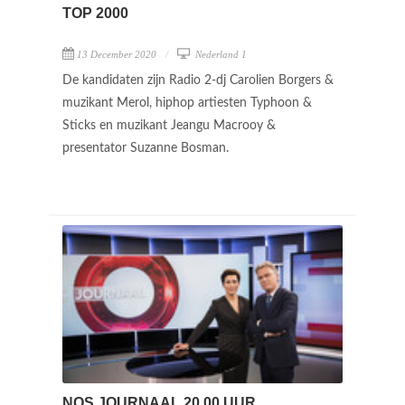
TOP 2000
13 December 2020
Nederland 1
De kandidaten zijn Radio 2-dj Carolien Borgers &
muzikant Merol, hiphop artiesten Typhoon &
Sticks en muzikant Jeangu Macrooy &
presentator Suzanne Bosman.
NOS JOURNAAL 20.00 UUR