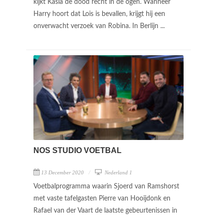
kijkt Kasia de dood recht in de ogen. Wanneer
Harry hoort dat Lois is bevallen, krijgt hij een
onverwacht verzoek van Robina. In Berlijn ...
NOS STUDIO VOETBAL
13 December 2020
Nederland 1
Voetbalprogramma waarin Sjoerd van Ramshorst
met vaste tafelgasten Pierre van Hooijdonk en
Rafael van der Vaart de laatste gebeurtenissen in