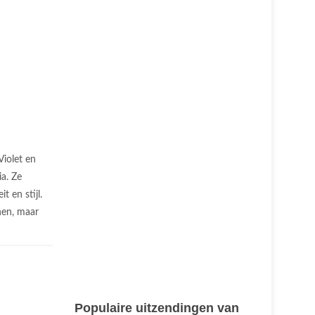
Violet en
ia. Ze
it en stijl.
nen, maar
Populaire uitzendingen van