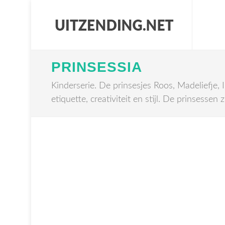
PRINSESSIA
Kinderserie. De prinsesjes Roos, Madeliefje, Ir
etiquette, creativiteit en stijl. De prinsesse