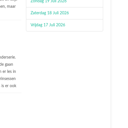
Zondag 19 Juli 2026
nen, maar
Zaterdag 18 Juli 2026
Vrijdag 17 Juli 2026
nderserie.
nde gaan
 er les in
prinsessen
 is er ook