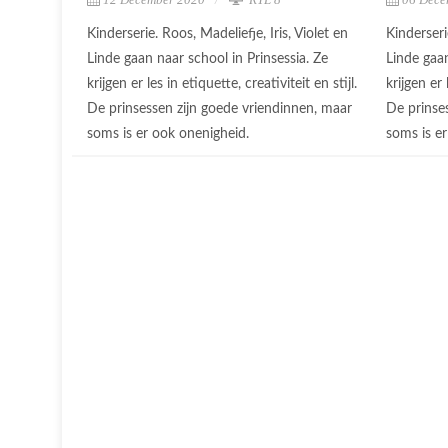
Kinderserie. Roos, Madeliefje, Iris, Violet en
Kinderseri
Linde gaan naar school in Prinsessia. Ze
Linde gaan
krijgen er les in etiquette, creativiteit en stijl.
krijgen er 
De prinsessen zijn goede vriendinnen, maar
De prinse
soms is er ook onenigheid.
soms is e