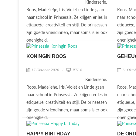
Kinderserie.
Roos, Madeliefje, Iris, Violet en Linde gaan
Roos, Made
naar school in Prinsessia. Ze krijgen er les in
naar schoo
etiquette, creativiteit en stijl. De prinsessen
etiquette,
zijn goede vriendinnen, maar soms is er ook
zijn goed
onenigheid.
onenighei
KONINGIN ROOS
GEHEU
17 Oktober 2020
RTL 8
11 Okto
Kinderserie.
Roos, Madeliefje, Iris, Violet en Linde gaan
Roos, Made
naar school in Prinsessia. Ze krijgen er les in
naar schoo
etiquette, creativiteit en stijl. De prinsessen
etiquette,
zijn goede vriendinnen, maar soms is er ook
zijn goed
onenigheid.
onenighei
HAPPY BIRTHDAY
DE ORD