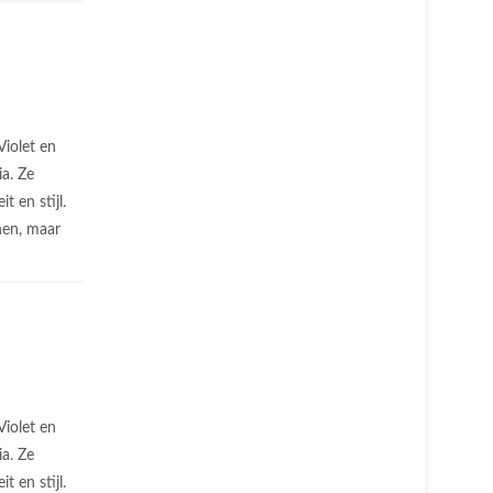
Violet en
ia. Ze
it en stijl.
nen, maar
Violet en
ia. Ze
it en stijl.