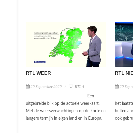
RTL WEER
RTL NI
20 September 2020
RTL 4
20 Sept
Een
uitgebreide blik op de actuele weerkaart.
het laatst
Met de weersverwachtingen op de korte en
buitenlan
langere termijn in eigen land en in Europa.
ook gebru