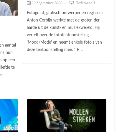
20 September 2020
Nederland 1
Fotograaf, grafisch ontwerper en regisseur
Anton Corbijn werkte met de groten der
aarde uit de kunst- en muziekwereld. Hij
vertelt over de fototentoonstelling
'Mood/Mode' en neemt enkele foto's van
en aantal
deze tentoonstelling mee. * R ...
ens hun
is op een
liefde te
e.