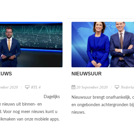
NIEUWSUUR
EUWS
20 September 2020
Nederla
ember 2020
RTL 4
Dagelijks
Nieuwsuur brengt onafhankelijk, o
e nieuws uit binnen- en
en ongebonden achtergronden bij
d. Voor nog meer nieuws kunt u
nieuws.
ikmaken van onze mobiele apps.