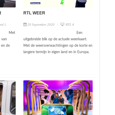
R
RTL WEER
nd 1
20 September 2020
RTL 4
Met
Een
n van
uitgebreide blik op de actuele weerkaart.
g en de
Met de weersverwachtingen op de korte en
langere termijn in eigen land en in Europa.