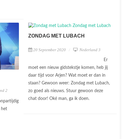
ZONDAG MET LUBACH
20 September 2020
Nederland 3
Er
moet een nieuw gidstekstje komen, heb jij
daar tijd voor Arjen? Wat moet er dan in
staan? Gewoon weer: Zondag met Lubach,
nd 2
zo goed als nieuws. Stuur gewoon deze
chat door! Oké man, ga ik doen.
npartijdig
 het