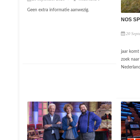
Geen extra informatie aanwezig.
NOS S
20 Sept
jaar komt
zoek naar
Nederlan