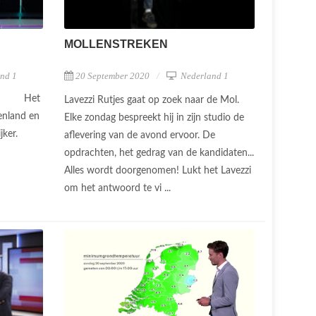
MOLLENSTREKEN
nd 1
20 September 2020
Nederland 1
Het
Lavezzi Rutjes gaat op zoek naar de Mol.
tenland en
Elke zondag bespreekt hij in zijn studio de
jker.
aflevering van de avond ervoor. De
opdrachten, het gedrag van de kandidaten...
Alles wordt doorgenomen! Lukt het Lavezzi
om het antwoord te vi ...