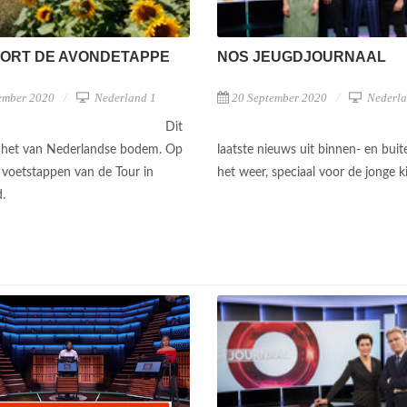
PORT DE AVONDETAPPE
NOS JEUGDJOURNAAL
ember 2020
Nederland 1
20 September 2020
Nederla
Dit
 het van Nederlandse bodem. Op
laatste nieuws uit binnen- en bui
 voetstappen van de Tour in
het weer, speciaal voor de jonge ki
d.