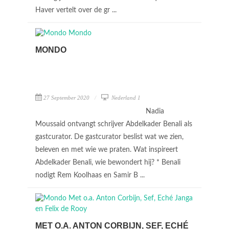
Haver vertelt over de gr ...
MONDO
27 September 2020
Nederland 1
Nadia
Moussaid ontvangt schrijver Abdelkader Benali als
gastcurator. De gastcurator beslist wat we zien,
beleven en met wie we praten. Wat inspireert
Abdelkader Benali, wie bewondert hij? * Benali
nodigt Rem Koolhaas en Samir B ...
MET O.A. ANTON CORBIJN, SEF, ECHÉ