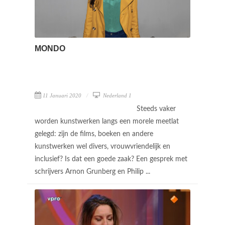
MONDO
11 Januari 2020
Nederland 1
Steeds vaker
worden kunstwerken langs een morele meetlat
gelegd: zijn de films, boeken en andere
kunstwerken wel divers, vrouwvriendelijk en
inclusief? Is dat een goede zaak? Een gesprek met
schrijvers Arnon Grunberg en Philip ...