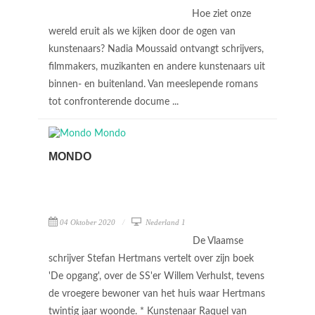
Hoe ziet onze
wereld eruit als we kijken door de ogen van
kunstenaars? Nadia Moussaid ontvangt schrijvers,
filmmakers, muzikanten en andere kunstenaars uit
binnen- en buitenland. Van meeslepende romans
tot confronterende docume ...
MONDO
04 Oktober 2020
Nederland 1
De Vlaamse
schrijver Stefan Hertmans vertelt over zijn boek
'De opgang', over de SS'er Willem Verhulst, tevens
de vroegere bewoner van het huis waar Hertmans
twintig jaar woonde. * Kunstenaar Raquel van