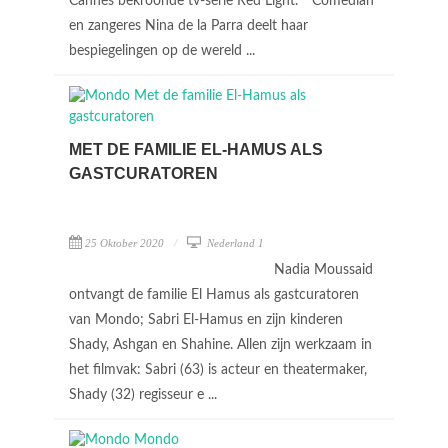
Cannes bekroonde tv-serie Red Light. * Comedian
en zangeres Nina de la Parra deelt haar
bespiegelingen op de wereld ...
MET DE FAMILIE EL-HAMUS ALS
GASTCURATOREN
25 Oktober 2020
Nederland 1
Nadia Moussaid
ontvangt de familie El Hamus als gastcuratoren
van Mondo; Sabri El-Hamus en zijn kinderen
Shady, Ashgan en Shahine. Allen zijn werkzaam in
het filmvak: Sabri (63) is acteur en theatermaker,
Shady (32) regisseur e ...