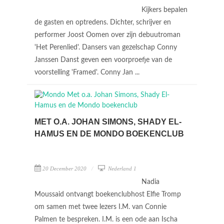
Kijkers bepalen
de gasten en optredens. Dichter, schrijver en
performer Joost Oomen over zijn debuutroman
'Het Perenlied'. Dansers van gezelschap Conny
Janssen Danst geven een voorproefje van de
voorstelling 'Framed'. Conny Jan ...
MET O.A. JOHAN SIMONS, SHADY EL-
HAMUS EN DE MONDO BOEKENCLUB
20 December 2020
Nederland 1
Nadia
Moussaid ontvangt boekenclubhost Elfie Tromp
om samen met twee lezers I.M. van Connie
Palmen te bespreken. I.M. is een ode aan Ischa