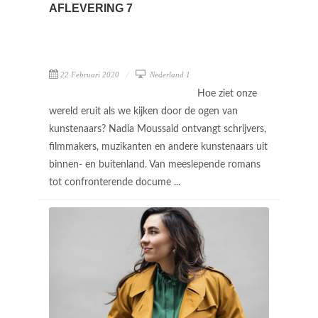
AFLEVERING 7
22 Februari 2020
Nederland 1
Hoe ziet onze
wereld eruit als we kijken door de ogen van
kunstenaars? Nadia Moussaid ontvangt schrijvers,
filmmakers, muzikanten en andere kunstenaars uit
binnen- en buitenland. Van meeslepende romans
tot confronterende docume ...