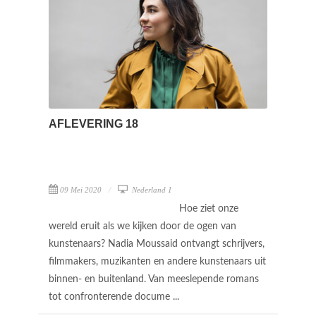
AFLEVERING 18
09 Mei 2020
Nederland 1
Hoe ziet onze
wereld eruit als we kijken door de ogen van
kunstenaars? Nadia Moussaid ontvangt schrijvers,
filmmakers, muzikanten en andere kunstenaars uit
binnen- en buitenland. Van meeslepende romans
tot confronterende docume ...