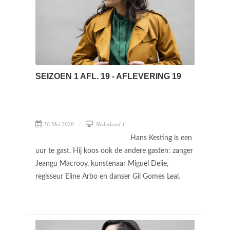
SEIZOEN 1 AFL. 19 - AFLEVERING 19
16 Mei 2020
Nederland 1
Hans Kesting is een
uur te gast. Hij koos ook de andere gasten: zanger
Jeangu Macrooy, kunstenaar Miguel Delie,
regisseur Eline Arbo en danser Gil Gomes Leal.