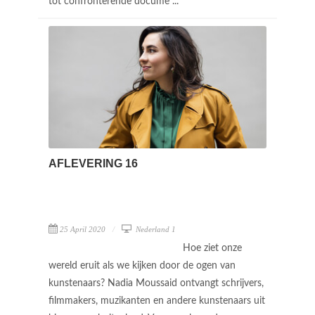
tot confronterende docume ...
AFLEVERING 16
25 April 2020
Nederland 1
Hoe ziet onze
wereld eruit als we kijken door de ogen van
kunstenaars? Nadia Moussaid ontvangt schrijvers,
filmmakers, muzikanten en andere kunstenaars uit