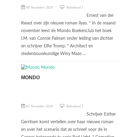
08 November 2020
Nederland 1
Ernest van der
Kwast over zijn nieuwe roman Ilyas. * In de maand
november leest de Mondo Boekenclub het boek
I.M. van Connie Palmen onder leiding van dichter
en schrijver Elfie Tromp. * Architect en
stedenbouwkundige Winy Maas ...
MONDO
01 November 2020
Nederland 1
Schrijver Esther
Gerritsen komt vertellen over haar nieuwe roman
en over het scenario dat ze schreef voor de in