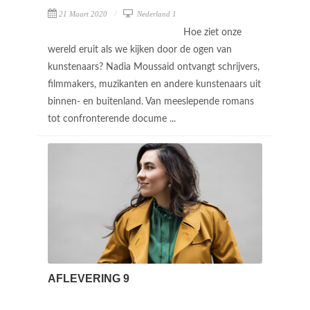
21 Maart 2020
Nederland 1
Hoe ziet onze
wereld eruit als we kijken door de ogen van
kunstenaars? Nadia Moussaid ontvangt schrijvers,
filmmakers, muzikanten en andere kunstenaars uit
binnen- en buitenland. Van meeslepende romans
tot confronterende docume ...
AFLEVERING 9