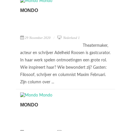
MONDO
29 November 2020
Nederland 1
Theatermaker,
acteur en schrijver Adelheid Roosen is gastcurator.
In haar werk spelen ontmoetingen een grote rol.
Wie inspireert haar? Wie bewondert zij? Gasten:
Filosoof, schrijver en columnist Maxim Februari.
Zijn column over ...
MONDO