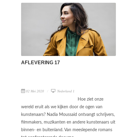
AFLEVERING 17
02 Mei 2020
Nederland 1
Hoe ziet onze
wereld eruit als we kijken door de ogen van
kunstenaars? Nadia Moussaid ontvangt schrijvers,
filmmakers, muzikanten en andere kunstenaars uit
binnen- en buitenland. Van meeslepende romans