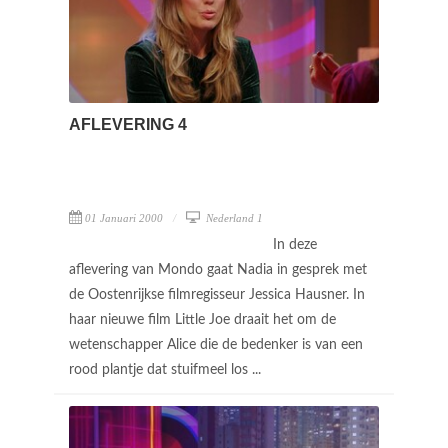
AFLEVERING 4
01 Januari 2000
Nederland 1
In deze
aflevering van Mondo gaat Nadia in gesprek met
de Oostenrijkse filmregisseur Jessica Hausner. In
haar nieuwe film Little Joe draait het om de
wetenschapper Alice die de bedenker is van een
rood plantje dat stuifmeel los ...