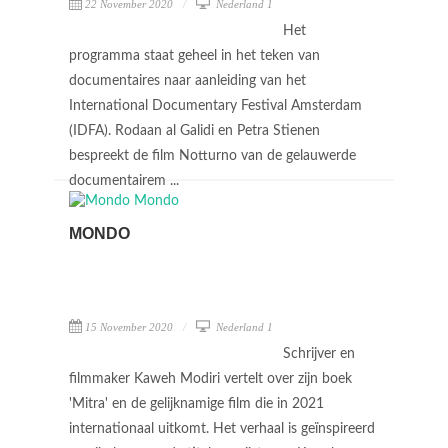
22 November 2020
Nederland 1
Het
programma staat geheel in het teken van
documentaires naar aanleiding van het
International Documentary Festival Amsterdam
(IDFA). Rodaan al Galidi en Petra Stienen
bespreekt de film Notturno van de gelauwerde
documentairem ...
MONDO
15 November 2020
Nederland 1
Schrijver en
filmmaker Kaweh Modiri vertelt over zijn boek
'Mitra' en de gelijknamige film die in 2021
internationaal uitkomt. Het verhaal is geïnspireerd