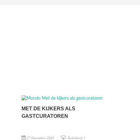
MET DE KIJKERS ALS
GASTCURATOREN
27 December 2020
Nederland 1