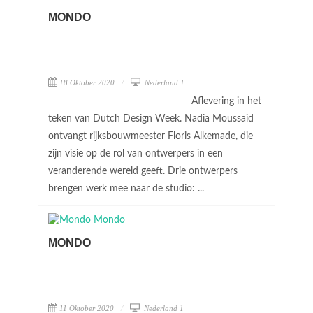
MONDO
18 Oktober 2020
Nederland 1
Aflevering in het
teken van Dutch Design Week. Nadia Moussaid
ontvangt rijksbouwmeester Floris Alkemade, die
zijn visie op de rol van ontwerpers in een
veranderende wereld geeft. Drie ontwerpers
brengen werk mee naar de studio: ...
MONDO
11 Oktober 2020
Nederland 1