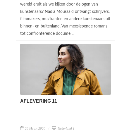
wereld eruit als we kijken door de ogen van
kunstenaars? Nadia Moussaid ontvangt schrijvers,
filmmakers, muzikanten en andere kunstenaars uit
binnen- en buitenland. Van meeslepende romans
tot confronterende docume ...
AFLEVERING 11
28 Maart 2020
Nederland 1