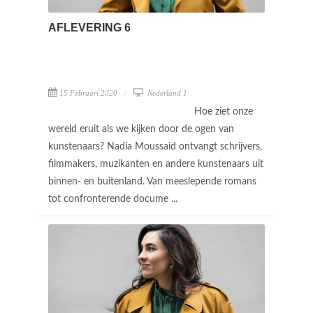
AFLEVERING 6
15 Februari 2020
Nederland 1
Hoe ziet onze
wereld eruit als we kijken door de ogen van
kunstenaars? Nadia Moussaid ontvangt schrijvers,
filmmakers, muzikanten en andere kunstenaars uit
binnen- en buitenland. Van meeslepende romans
tot confronterende docume ...