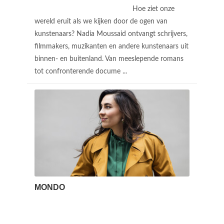
Hoe ziet onze
wereld eruit als we kijken door de ogen van
kunstenaars? Nadia Moussaid ontvangt schrijvers,
filmmakers, muzikanten en andere kunstenaars uit
binnen- en buitenland. Van meeslepende romans
tot confronterende docume ...
MONDO