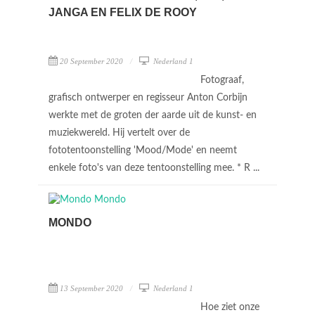
JANGA EN FELIX DE ROOY
20 September 2020
Nederland 1
Fotograaf,
grafisch ontwerper en regisseur Anton Corbijn
werkte met de groten der aarde uit de kunst- en
muziekwereld. Hij vertelt over de
fototentoonstelling 'Mood/Mode' en neemt
enkele foto's van deze tentoonstelling mee. * R ...
MONDO
13 September 2020
Nederland 1
Hoe ziet onze