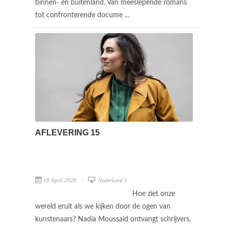
binnen- en buitenland. Van meeslepende romans
tot confronterende docume ...
AFLEVERING 15
18 April 2020
Nederland 1
Hoe ziet onze
wereld eruit als we kijken door de ogen van
kunstenaars? Nadia Moussaid ontvangt schrijvers,