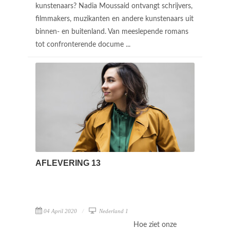
kunstenaars? Nadia Moussaid ontvangt schrijvers,
filmmakers, muzikanten en andere kunstenaars uit
binnen- en buitenland. Van meeslepende romans
tot confronterende docume ...
AFLEVERING 13
04 April 2020
Nederland 1
Hoe ziet onze