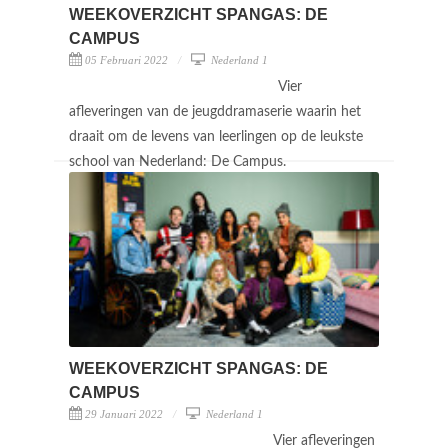
WEEKOVERZICHT SPANGAS: DE
CAMPUS
05 Februari 2022
Nederland 1
Vier
afleveringen van de jeugddramaserie waarin het
draait om de levens van leerlingen op de leukste
school van Nederland: De Campus.
WEEKOVERZICHT SPANGAS: DE
CAMPUS
29 Januari 2022
Nederland 1
Vier afleveringen