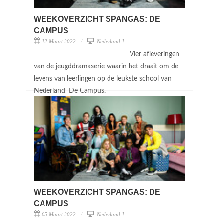
WEEKOVERZICHT SPANGAS: DE
CAMPUS
12 Maart 2022
Nederland 1
Vier afleveringen
van de jeugddramaserie waarin het draait om de
levens van leerlingen op de leukste school van
Nederland: De Campus.
WEEKOVERZICHT SPANGAS: DE
CAMPUS
05 Maart 2022
Nederland 1