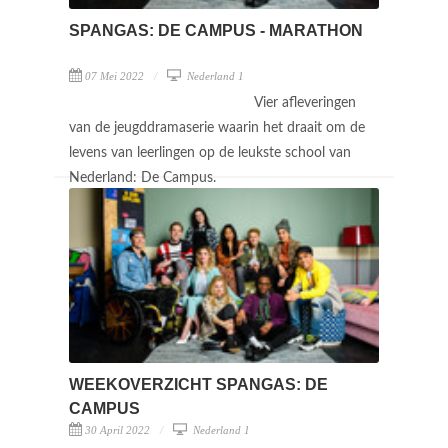
SPANGAS: DE CAMPUS - MARATHON
07 Mei 2022
Nederland 1
Vier afleveringen
van de jeugddramaserie waarin het draait om de
levens van leerlingen op de leukste school van
Nederland: De Campus.
WEEKOVERZICHT SPANGAS: DE
CAMPUS
30 April 2022
Nederland 1