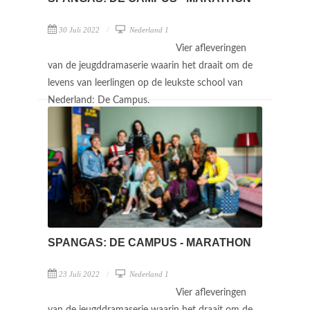
30 Juli 2022
Nederland 1
Vier afleveringen
van de jeugddramaserie waarin het draait om de
levens van leerlingen op de leukste school van
Nederland: De Campus.
SPANGAS: DE CAMPUS - MARATHON
23 Juli 2022
Nederland 1
Vier afleveringen
van de jeugddramaserie waarin het draait om de