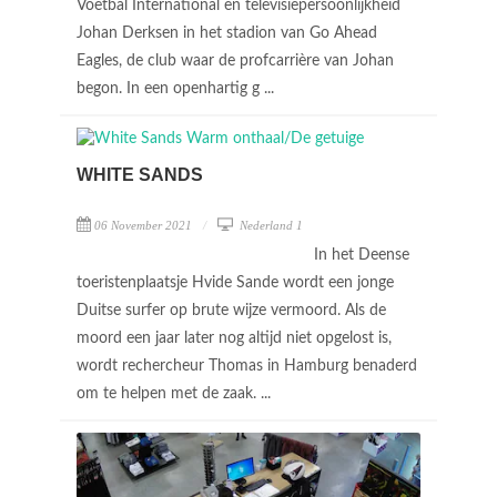
Voetbal International en televisiepersoonlijkheid
Johan Derksen in het stadion van Go Ahead
Eagles, de club waar de profcarrière van Johan
begon. In een openhartig g ...
WHITE SANDS
06 November 2021
Nederland 1
In het Deense
toeristenplaatsje Hvide Sande wordt een jonge
Duitse surfer op brute wijze vermoord. Als de
moord een jaar later nog altijd niet opgelost is,
wordt rechercheur Thomas in Hamburg benaderd
om te helpen met de zaak. ...