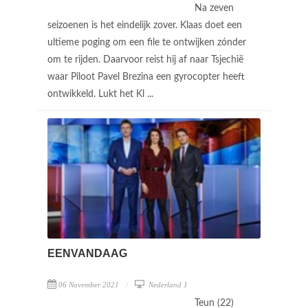
Na zeven
seizoenen is het eindelijk zover. Klaas doet een
ultieme poging om een file te ontwijken zónder
om te rijden. Daarvoor reist hij af naar Tsjechië
waar Piloot Pavel Brezina een gyrocopter heeft
ontwikkeld. Lukt het Kl ...
EENVANDAAG
06 November 2021
Nederland 1
Teun (22)