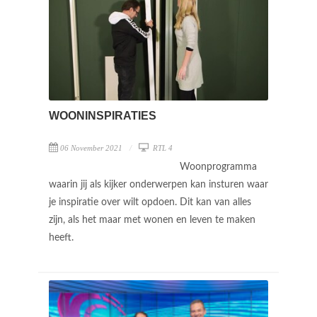
WOONINSPIRATIES
06 November 2021
RTL 4
Woonprogramma
waarin jij als kijker onderwerpen kan insturen waar
je inspiratie over wilt opdoen. Dit kan van alles
zijn, als het maar met wonen en leven te maken
heeft.