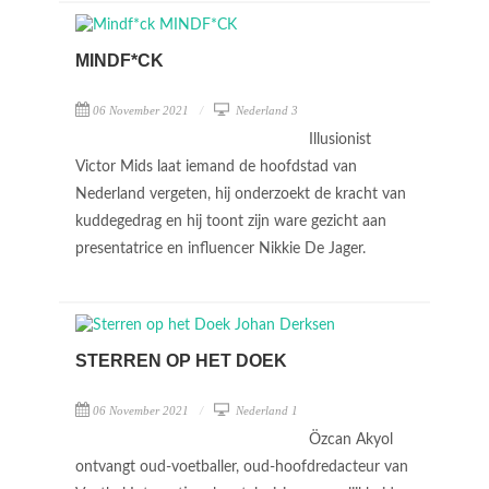
MINDF*CK
06 November 2021
Nederland 3
Illusionist
Victor Mids laat iemand de hoofdstad van
Nederland vergeten, hij onderzoekt de kracht van
kuddegedrag en hij toont zijn ware gezicht aan
presentatrice en influencer Nikkie De Jager.
STERREN OP HET DOEK
06 November 2021
Nederland 1
Özcan Akyol
ontvangt oud-voetballer, oud-hoofdredacteur van