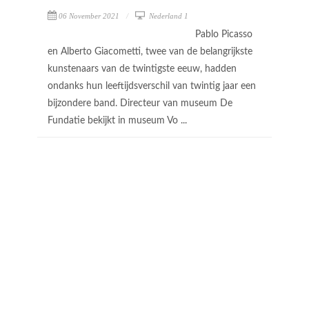
06 November 2021
Nederland 1
Pablo Picasso
en Alberto Giacometti, twee van de belangrijkste
kunstenaars van de twintigste eeuw, hadden
ondanks hun leeftijdsverschil van twintig jaar een
bijzondere band. Directeur van museum De
Fundatie bekijkt in museum Vo ...