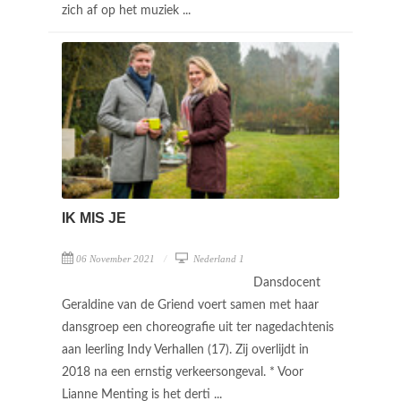
zich af op het muziek ...
IK MIS JE
06 November 2021
Nederland 1
Dansdocent
Geraldine van de Griend voert samen met haar
dansgroep een choreografie uit ter nagedachtenis
aan leerling Indy Verhallen (17). Zij overlijdt in
2018 na een ernstig verkeersongeval. * Voor
Lianne Menting is het derti ...