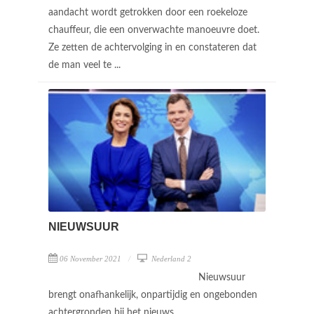
aandacht wordt getrokken door een roekeloze
chauffeur, die een onverwachte manoeuvre doet.
Ze zetten de achtervolging in en constateren dat
de man veel te ...
NIEUWSUUR
06 November 2021
Nederland 2
Nieuwsuur
brengt onafhankelijk, onpartijdig en ongebonden
achtergronden bij het nieuws.