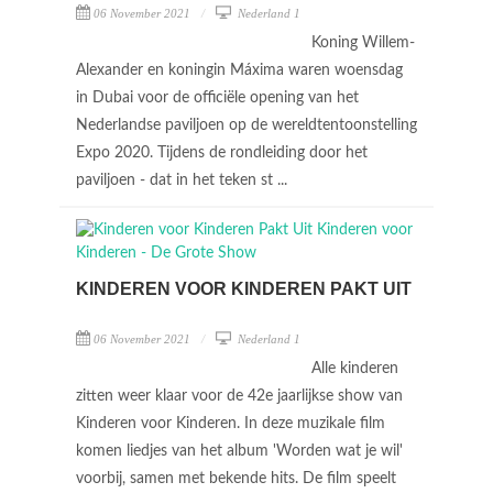
06 November 2021
Nederland 1
Koning Willem-
Alexander en koningin Máxima waren woensdag
in Dubai voor de officiële opening van het
Nederlandse paviljoen op de wereldtentoonstelling
Expo 2020. Tijdens de rondleiding door het
paviljoen - dat in het teken st ...
KINDEREN VOOR KINDEREN PAKT UIT
06 November 2021
Nederland 1
Alle kinderen
zitten weer klaar voor de 42e jaarlijkse show van
Kinderen voor Kinderen. In deze muzikale film
komen liedjes van het album 'Worden wat je wil'
voorbij, samen met bekende hits. De film speelt