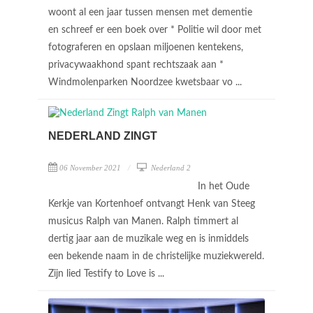
woont al een jaar tussen mensen met dementie
en schreef er een boek over * Politie wil door met
fotograferen en opslaan miljoenen kentekens,
privacywaakhond spant rechtszaak aan *
Windmolenparken Noordzee kwetsbaar vo ...
NEDERLAND ZINGT
06 November 2021
Nederland 2
In het Oude
Kerkje van Kortenhoef ontvangt Henk van Steeg
musicus Ralph van Manen. Ralph timmert al
dertig jaar aan de muzikale weg en is inmiddels
een bekende naam in de christelijke muziekwereld.
Zijn lied Testify to Love is ...