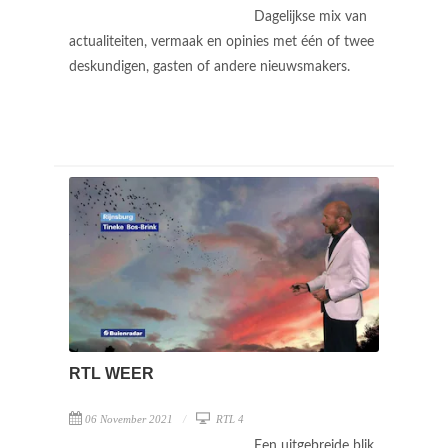
Dagelijkse mix van
actualiteiten, vermaak en opinies met één of twee
deskundigen, gasten of andere nieuwsmakers.
RTL WEER
06 November 2021
RTL 4
Een uitgebreide blik