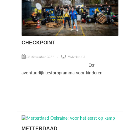
CHECKPOINT
06 November 2021
Nederland 3
Een
avontuurlijk testprogramma voor kinderen.
METTERDAAD