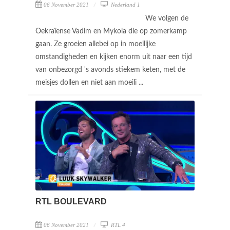
06 November 2021
Nederland 1
We volgen de
Oekraïense Vadim en Mykola die op zomerkamp
gaan. Ze groeien allebei op in moeilijke
omstandigheden en kijken enorm uit naar een tijd
van onbezorgd 's avonds stiekem keten, met de
meisjes dollen en niet aan moeili ...
RTL BOULEVARD
06 November 2021
RTL 4