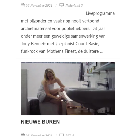
06 November 2021
Nederland 3
Liveprogramma
met bijzonder en vaak nog nooit vertoond
archiefmateriaal voor popliefhebbers. Dit jaar
onder meer een geweldige samenwerking van
Tony Bennett met jazzpianist Count Basie,
funkrock van Mother's Finest, de duistere ...
NIEUWE BUREN
06 November 2021
RTL 4