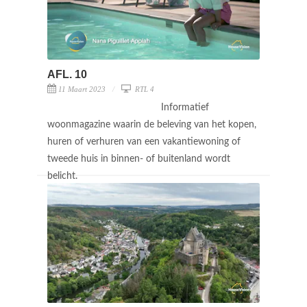
AFL. 10
11 Maart 2023
RTL 4
Informatief
woonmagazine waarin de beleving van het kopen,
huren of verhuren van een vakantiewoning of
tweede huis in binnen- of buitenland wordt
belicht.