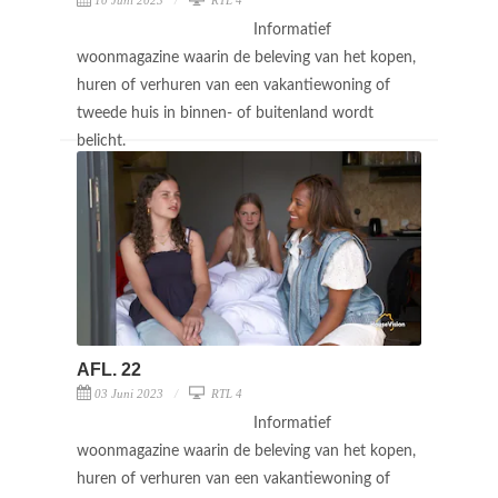
Informatief
woonmagazine waarin de beleving van het kopen,
huren of verhuren van een vakantiewoning of
tweede huis in binnen- of buitenland wordt
belicht.
AFL. 22
03 Juni 2023
RTL 4
Informatief
woonmagazine waarin de beleving van het kopen,
huren of verhuren van een vakantiewoning of