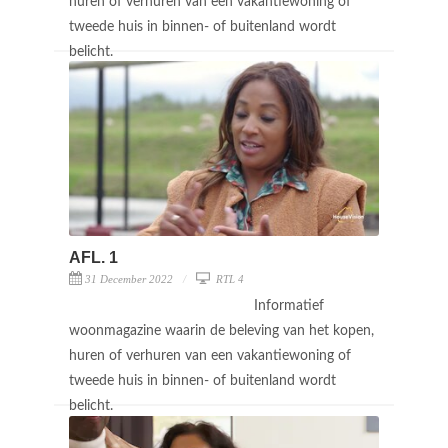
huren of verhuren van een vakantiewoning of
tweede huis in binnen- of buitenland wordt
belicht.
AFL. 1
31 December 2022
RTL 4
Informatief
woonmagazine waarin de beleving van het kopen,
huren of verhuren van een vakantiewoning of
tweede huis in binnen- of buitenland wordt
belicht.