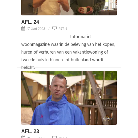
AFL. 24
17 Juni 2023
RTL 4
Informatief
woonmagazine waarin de beleving van het kopen,
huren of verhuren van een vakantiewoning of
tweede huis in binnen- of buitenland wordt
belicht.
AFL. 23
10 Juni 2023
RTL 4