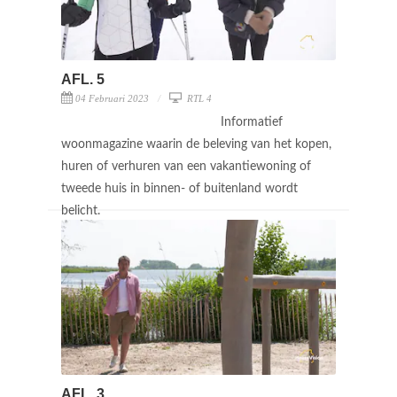
AFL. 5
04 Februari 2023
RTL 4
Informatief
woonmagazine waarin de beleving van het kopen,
huren of verhuren van een vakantiewoning of
tweede huis in binnen- of buitenland wordt
belicht.
AFL. 3