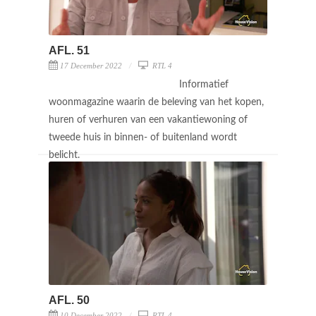
AFL. 51
17 December 2022
RTL 4
Informatief
woonmagazine waarin de beleving van het kopen,
huren of verhuren van een vakantiewoning of
tweede huis in binnen- of buitenland wordt
belicht.
AFL. 50
10 December 2022
RTL 4