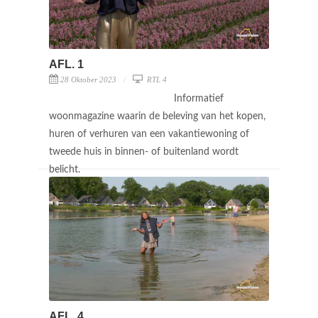
AFL. 1
28 Oktober 2023
RTL 4
Informatief
woonmagazine waarin de beleving van het kopen,
huren of verhuren van een vakantiewoning of
tweede huis in binnen- of buitenland wordt
belicht.
AFL. 4