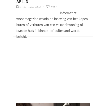
AFL. 3
11 November 2023
RTL 4
Informatief
woonmagazine waarin de beleving van het kopen,
huren of verhuren van een vakantiewoning of
tweede huis in binnen- of buitenland wordt
belicht.