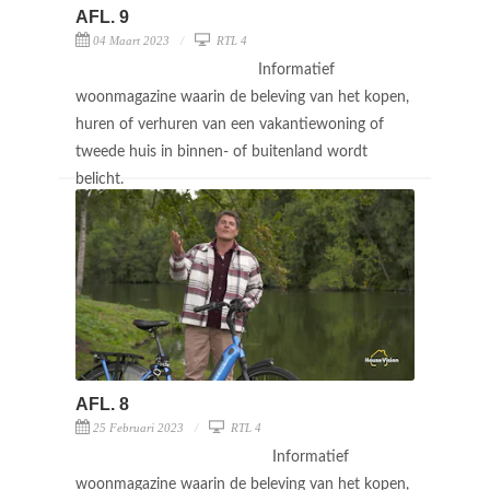
AFL. 9
04 Maart 2023
RTL 4
Informatief
woonmagazine waarin de beleving van het kopen,
huren of verhuren van een vakantiewoning of
tweede huis in binnen- of buitenland wordt
belicht.
AFL. 8
25 Februari 2023
RTL 4
Informatief
woonmagazine waarin de beleving van het kopen,