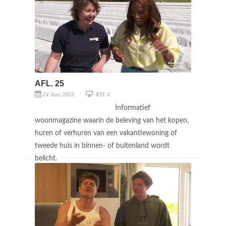
AFL. 25
24 Juni 2023
RTL 4
Informatief
woonmagazine waarin de beleving van het kopen,
huren of verhuren van een vakantiewoning of
tweede huis in binnen- of buitenland wordt
belicht.