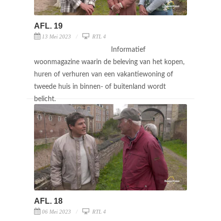
AFL. 19
13 Mei 2023
RTL 4
Informatief
woonmagazine waarin de beleving van het kopen,
huren of verhuren van een vakantiewoning of
tweede huis in binnen- of buitenland wordt
belicht.
AFL. 18
06 Mei 2023
RTL 4