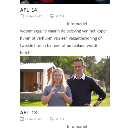
AFL. 14
08 April 2023
RTL 4
Informatief
woonmagazine waarin de beleving van het kopen,
huren of verhuren van een vakantiewoning of
tweede huis in binnen- of buitenland wordt
belicht.
AFL. 13
01 April 2023
RTL 4
Informatief