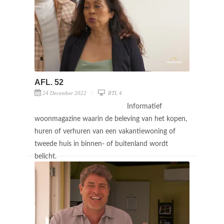
AFL. 52
24 December 2022
RTL 4
Informatief
woonmagazine waarin de beleving van het kopen,
huren of verhuren van een vakantiewoning of
tweede huis in binnen- of buitenland wordt
belicht.