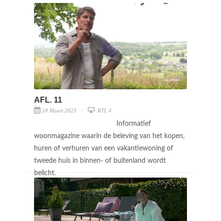
AFL. 11
18 Maart 2023
RTL 4
Informatief
woonmagazine waarin de beleving van het kopen,
huren of verhuren van een vakantiewoning of
tweede huis in binnen- of buitenland wordt
belicht.