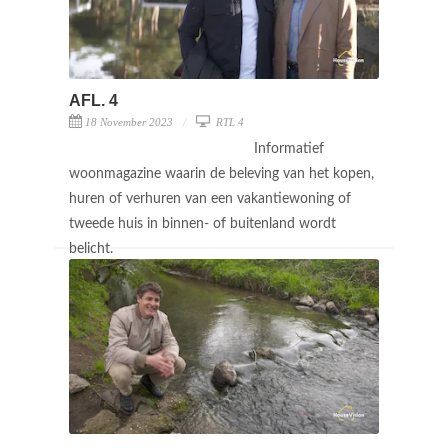
AFL. 4
18 November 2023
RTL 4
Informatief
woonmagazine waarin de beleving van het kopen,
huren of verhuren van een vakantiewoning of
tweede huis in binnen- of buitenland wordt
belicht.