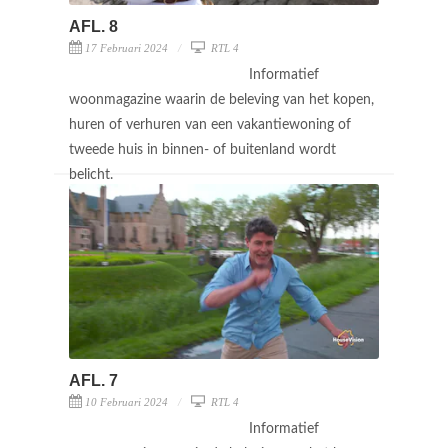
AFL. 8
17 Februari 2024
RTL 4
Informatief
woonmagazine waarin de beleving van het kopen,
huren of verhuren van een vakantiewoning of
tweede huis in binnen- of buitenland wordt
belicht.
AFL. 7
10 Februari 2024
RTL 4
Informatief