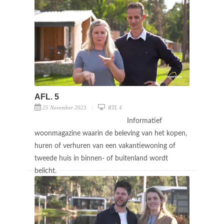
AFL. 5
25 November 2023
RTL 4
Informatief
woonmagazine waarin de beleving van het kopen,
huren of verhuren van een vakantiewoning of
tweede huis in binnen- of buitenland wordt
belicht.