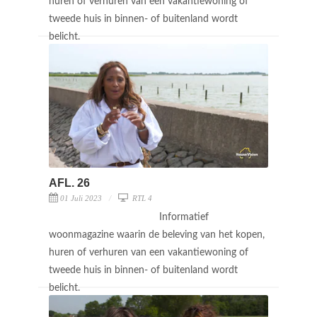
huren of verhuren van een vakantiewoning of
tweede huis in binnen- of buitenland wordt
belicht.
AFL. 26
01 Juli 2023
RTL 4
Informatief
woonmagazine waarin de beleving van het kopen,
huren of verhuren van een vakantiewoning of
tweede huis in binnen- of buitenland wordt
belicht.