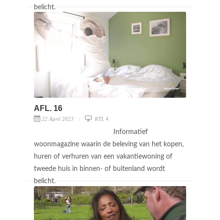
belicht.
AFL. 16
22 April 2023
RTL 4
Informatief
woonmagazine waarin de beleving van het kopen,
huren of verhuren van een vakantiewoning of
tweede huis in binnen- of buitenland wordt
belicht.