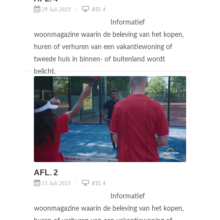
29 Juli 2023
RTL 4
Informatief
woonmagazine waarin de beleving van het kopen,
huren of verhuren van een vakantiewoning of
tweede huis in binnen- of buitenland wordt
belicht.
AFL. 2
15 Juli 2023
RTL 4
Informatief
woonmagazine waarin de beleving van het kopen,