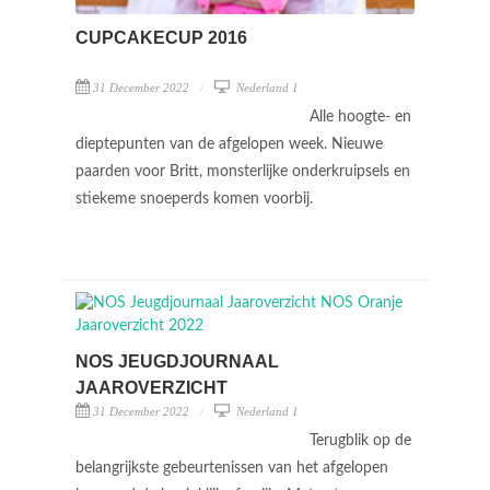
CUPCAKECUP 2016
31 December 2022
Nederland 1
Alle hoogte- en
dieptepunten van de afgelopen week. Nieuwe
paarden voor Britt, monsterlijke onderkruipsels en
stiekeme snoeperds komen voorbij.
NOS JEUGDJOURNAAL
JAAROVERZICHT
31 December 2022
Nederland 1
Terugblik op de
belangrijkste gebeurtenissen van het afgelopen