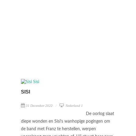
SISI
31 December 2022
Nederland 1
De oorlog slaat
diepe wonden en Sisi's wanhopige pogingen om
de band met Franz te herstellen, werpen