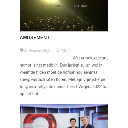
AMUSEMENT
31 December 2022
RTL 4
Wat er ook gebeurt,
humor is het medicijn. Dus lachen zullen we! In
vreemde tijden moet de hofnar nou eenmaal
stevig van zich laten horen. Met zijn vlijmscherpe
tong en intelligente humor fileert Weijers 2022 tot
op het bot.