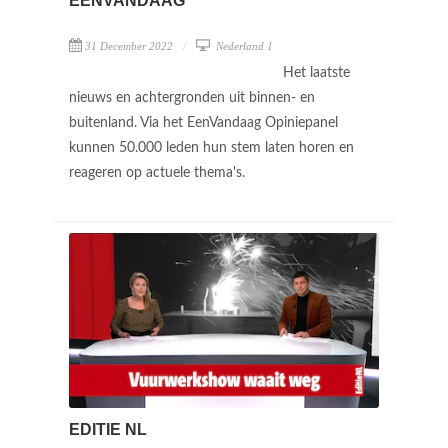
EENVANDAAG
31 December 2022
Nederland 1
Het laatste
nieuws en achtergronden uit binnen- en
buitenland. Via het EenVandaag Opiniepanel
kunnen 50.000 leden hun stem laten horen en
reageren op actuele thema's.
EDITIE NL