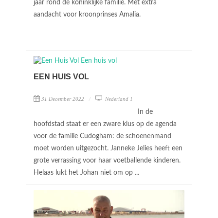
jaar rond de koninklijke familie. Met extra
aandacht voor kroonprinses Amalia.
EEN HUIS VOL
31 December 2022
Nederland 1
In de
hoofdstad staat er een zware klus op de agenda
voor de familie Cudogham: de schoenenmand
moet worden uitgezocht. Janneke Jelies heeft een
grote verrassing voor haar voetballende kinderen.
Helaas lukt het Johan niet om op ...