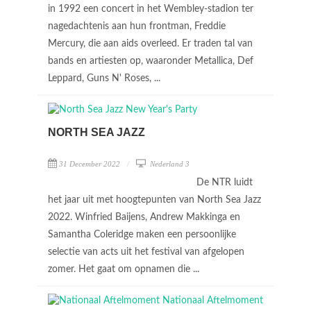
in 1992 een concert in het Wembley-stadion ter
nagedachtenis aan hun frontman, Freddie
Mercury, die aan aids overleed. Er traden tal van
bands en artiesten op, waaronder Metallica, Def
Leppard, Guns N' Roses, ...
NORTH SEA JAZZ
31 December 2022
Nederland 3
De NTR luidt
het jaar uit met hoogtepunten van North Sea Jazz
2022. Winfried Baijens, Andrew Makkinga en
Samantha Coleridge maken een persoonlijke
selectie van acts uit het festival van afgelopen
zomer. Het gaat om opnamen die ...