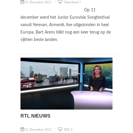
31 December 2022
Nederland 1
Op 11
december werd het Junior Eurovisie Songfestival
vanuit Yerevan, Armenië, live uitgezonden in heel
Europa. Bart Arens blikt nog een keer terug op de
vijftien beste landen.
RTL NIEUWS
31 December 2022
RTL 4