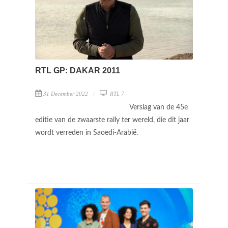
RTL GP: DAKAR 2011
31 December 2022
RTL 7
Verslag van de 45e
editie van de zwaarste rally ter wereld, die dit jaar
wordt verreden in Saoedi-Arabië.