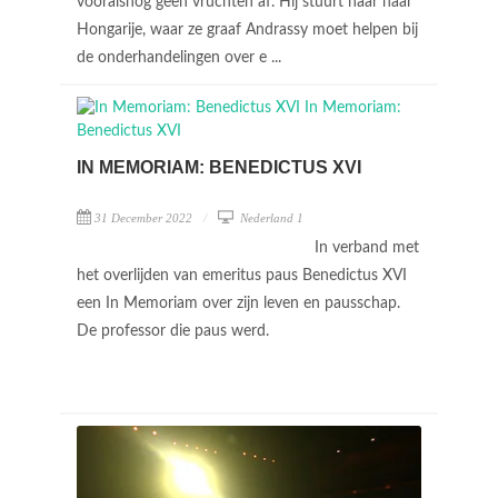
vooralsnog geen vruchten af. Hij stuurt haar naar
Hongarije, waar ze graaf Andrassy moet helpen bij
de onderhandelingen over e ...
IN MEMORIAM: BENEDICTUS XVI
31 December 2022
Nederland 1
In verband met
het overlijden van emeritus paus Benedictus XVI
een In Memoriam over zijn leven en pausschap.
De professor die paus werd.