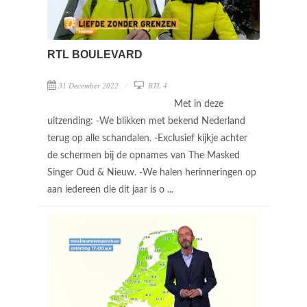
RTL BOULEVARD
31 December 2022
RTL 4
Met in deze
uitzending: -We blikken met bekend Nederland
terug op alle schandalen. -Exclusief kijkje achter
de schermen bij de opnames van The Masked
Singer Oud & Nieuw. -We halen herinneringen op
aan iedereen die dit jaar is o ...