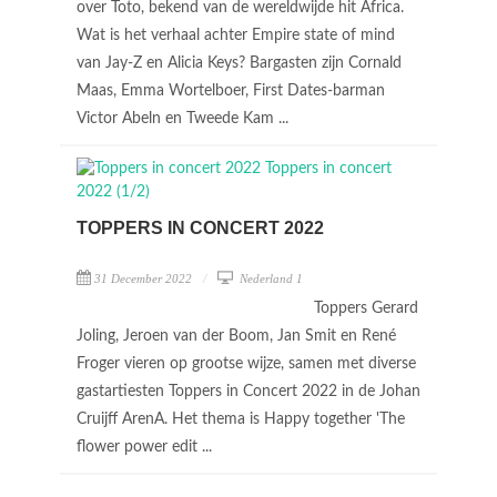
over Toto, bekend van de wereldwijde hit Africa.
Wat is het verhaal achter Empire state of mind
van Jay-Z en Alicia Keys? Bargasten zijn Cornald
Maas, Emma Wortelboer, First Dates-barman
Victor Abeln en Tweede Kam ...
TOPPERS IN CONCERT 2022
31 December 2022
Nederland 1
Toppers Gerard
Joling, Jeroen van der Boom, Jan Smit en René
Froger vieren op grootse wijze, samen met diverse
gastartiesten Toppers in Concert 2022 in de Johan
Cruijff ArenA. Het thema is Happy together 'The
flower power edit ...