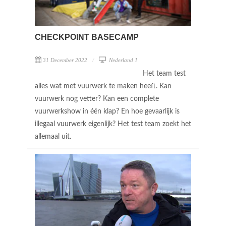
CHECKPOINT BASECAMP
31 December 2022
Nederland 1
Het team test
alles wat met vuurwerk te maken heeft. Kan
vuurwerk nog vetter? Kan een complete
vuurwerkshow in één klap? En hoe gevaarlijk is
illegaal vuurwerk eigenlijk? Het test team zoekt het
allemaal uit.