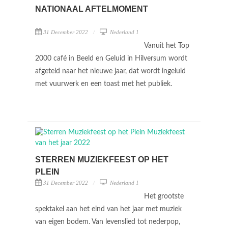
NATIONAAL AFTELMOMENT
31 December 2022
Nederland 1
Vanuit het Top
2000 café in Beeld en Geluid in Hilversum wordt
afgeteld naar het nieuwe jaar, dat wordt ingeluid
met vuurwerk en een toast met het publiek.
STERREN MUZIEKFEEST OP HET
PLEIN
31 December 2022
Nederland 1
Het grootste
spektakel aan het eind van het jaar met muziek
van eigen bodem. Van levenslied tot nederpop,