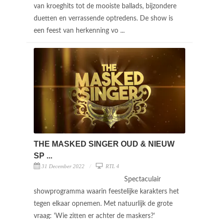
van kroeghits tot de mooiste ballads, bijzondere
duetten en verrassende optredens. De show is
een feest van herkenning vo ...
THE MASKED SINGER OUD & NIEUW
SP ...
31 December 2022
RTL 4
Spectaculair
showprogramma waarin feestelijke karakters het
tegen elkaar opnemen. Met natuurlijk de grote
vraag: 'Wie zitten er achter de maskers?'