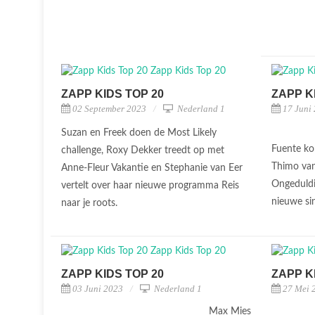
ZAPP KIDS TOP 20
ZAPP K
02 September 2023
Nederland 1
17 Juni
Suzan en Freek doen de Most Likely
Fuente ko
challenge, Roxy Dekker treedt op met
Thimo van
Anne-Fleur Vakantie en Stephanie van Eer
Ongeduldi
vertelt over haar nieuwe programma Reis
nieuwe sin
naar je roots.
ZAPP KIDS TOP 20
ZAPP K
03 Juni 2023
Nederland 1
27 Mei 
Max Mies