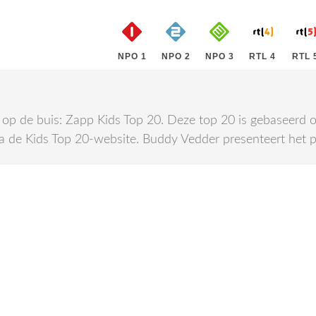
NPO 1
NPO 2
NPO 3
RTL 4
RTL 
p de buis: Zapp Kids Top 20. Deze top 20 is gebaseerd op 
ia de Kids Top 20-website. Buddy Vedder presenteert het