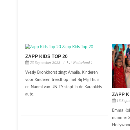
ZAPP KIDS TOP 20
23 September 2023
Nederland 1
Wesly Bronkhorst zingt Amalia, Kinderen
voor Kinderen treedt op met Bij Mij Thuis
en Naomi van UNITY stapt in de Karaokids-
ZAPP K
auto.
16 Sept
Emma Kok 
nummer St
Hollywoo