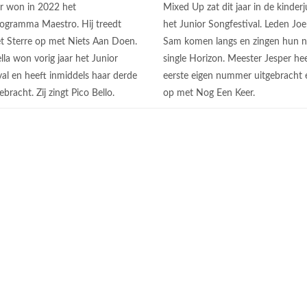
r won in 2022 het
Mixed Up zat dit jaar in de kinder
programma Maestro. Hij treedt
het Junior Songfestival. Leden Joe
 Sterre op met Niets Aan Doen.
Sam komen langs en zingen hun 
la won vorig jaar het Junior
single Horizon. Meester Jesper hee
val en heeft inmiddels haar derde
eerste eigen nummer uitgebracht 
gebracht. Zij zingt Pico Bello.
op met Nog Een Keer.