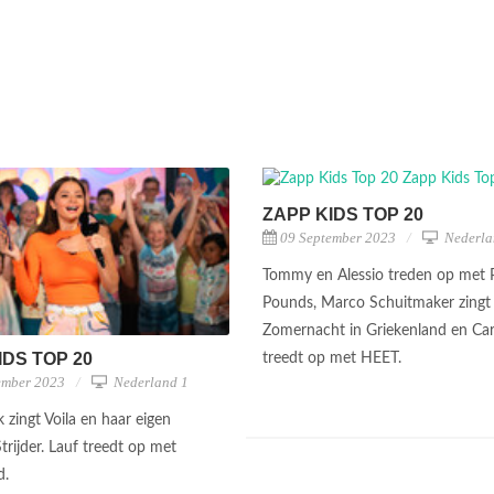
ZAPP KIDS TOP 20
09 September 2023
Nederla
Tommy en Alessio treden op met 
Pounds, Marco Schuitmaker zingt
Zomernacht in Griekenland en Car
IDS TOP 20
treedt op met HEET.
ember 2023
Nederland 1
zingt Voila en haar eigen
rijder. Lauf treedt op met
d.