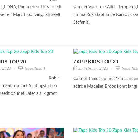
ingt DNA, Pommelien Thijs treedt
van der Voort die Altijd Terug zing
ver en Marc Floor zingt Zij heeft
Emma Kok stapt in de Karaokids-
Stefania.
IDS TOP 20
ZAPP KIDS TOP 20
t 2023
Nederland 1
25 Februari 2023
Nederlan
Robin
Carmell treedt op met '7 maanden
treedt op met Sluitingstijd en
actrice Madelief Broos komt langs
eedt op met Later als ik groot