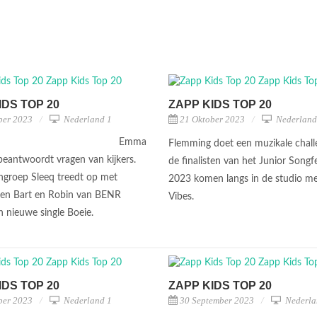
IDS TOP 20
ZAPP KIDS TOP 20
ber 2023
Nederland 1
21 Oktober 2023
Nederland
Emma
Flemming doet een muzikale chall
beantwoordt vragen van kijkers.
de finalisten van het Junior Songfe
groep Sleeq treedt op met
2023 komen langs in de studio m
 en Bart en Robin van BENR
Vibes.
n nieuwe single Boeie.
IDS TOP 20
ZAPP KIDS TOP 20
ber 2023
Nederland 1
30 September 2023
Nederla