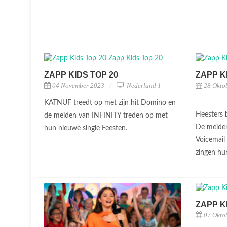
ZAPP KIDS TOP 20
ZAPP K
04 November 2023
Nederland 1
28 Okto
KATNUF treedt op met zijn hit Domino en
Heesters 
de meiden van INFINITY treden op met
De meiden
hun nieuwe single Feesten.
Voicemail
zingen hu
ZAPP K
07 Okto