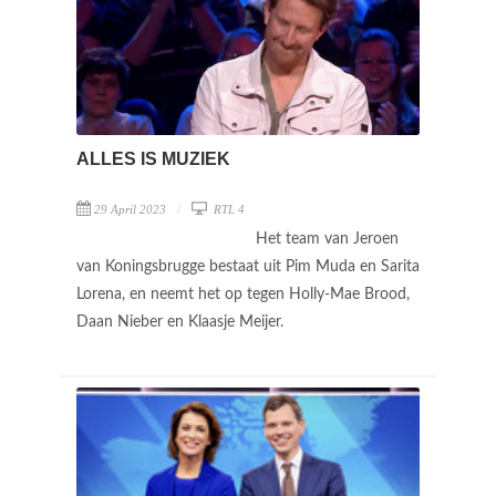
ALLES IS MUZIEK
29 April 2023
RTL 4
Het team van Jeroen
van Koningsbrugge bestaat uit Pim Muda en Sarita
Lorena, en neemt het op tegen Holly-Mae Brood,
Daan Nieber en Klaasje Meijer.