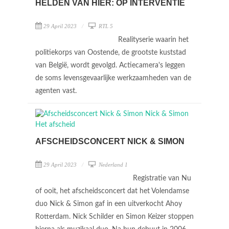
HELDEN VAN HIER: OP INTERVENTIE
29 April 2023
RTL 5
Realityserie waarin het
politiekorps van Oostende, de grootste kuststad
van België, wordt gevolgd. Actiecamera's leggen
de soms levensgevaarlijke werkzaamheden van de
agenten vast.
AFSCHEIDSCONCERT NICK & SIMON
29 April 2023
Nederland 1
Registratie van Nu
of ooit, het afscheidsconcert dat het Volendamse
duo Nick & Simon gaf in een uitverkocht Ahoy
Rotterdam. Nick Schilder en Simon Keizer stoppen