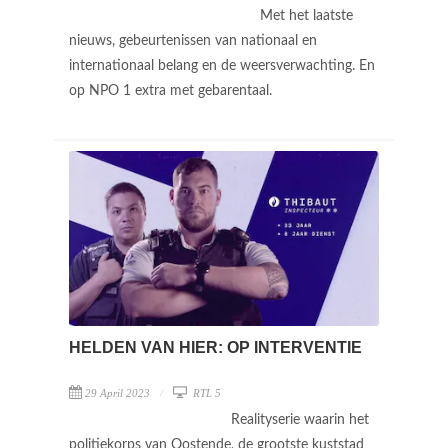
Met het laatste
nieuws, gebeurtenissen van nationaal en
internationaal belang en de weersverwachting. En
op NPO 1 extra met gebarentaal.
HELDEN VAN HIER: OP INTERVENTIE
29 April 2023
RTL 5
Realityserie waarin het
politiekorps van Oostende, de grootste kuststad