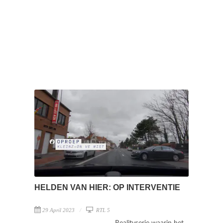
HELDEN VAN HIER: OP INTERVENTIE
29 April 2023
RTL 5