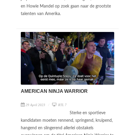
en Howie Mandel op zoek gaan naar de grootste
talenten van Amerika.
AMERICAN NINJA WARRIOR
29 April 2023
RTL 7
Sterke en sportieve
kandidaten moeten rennend, springend, kruipend,
hangend en slingerend allerlei obstakels