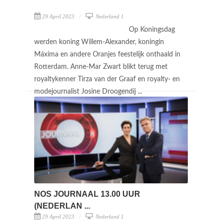
29 April 2023
Nederland 1
Op Koningsdag
werden koning Willem-Alexander, koningin
Máxima en andere Oranjes feestelijk onthaald in
Rotterdam. Anne-Mar Zwart blikt terug met
royaltykenner Tirza van der Graaf en royalty- en
modejournalist Josine Droogendij ...
NOS JOURNAAL 13.00 UUR
(NEDERLAN ...
29 April 2023
Nederland 1