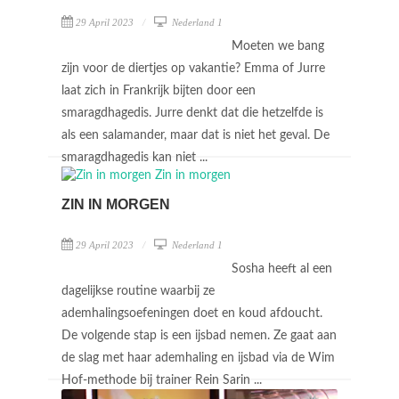
29 April 2023
Nederland 1
Moeten we bang
zijn voor de diertjes op vakantie? Emma of Jurre
laat zich in Frankrijk bijten door een
smaragdhagedis. Jurre denkt dat die hetzelfde is
als een salamander, maar dat is niet het geval. De
smaragdhagedis kan niet ...
ZIN IN MORGEN
29 April 2023
Nederland 1
Sosha heeft al een
dagelijkse routine waarbij ze
ademhalingsoefeningen doet en koud afdoucht.
De volgende stap is een ijsbad nemen. Ze gaat aan
de slag met haar ademhaling en ijsbad via de Wim
Hof-methode bij trainer Rein Sarin ...