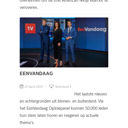
overwinnen om de titel American Ninja Warrior te
veroveren.
EENVANDAAG
29 April 2023
Nederland 1
Het laatste nieuws
en achtergronden uit binnen- en buitenland. Via
het EenVandaag Opiniepanel kunnen 50.000 leden
hun stem laten horen en reageren op actuele
thema's.