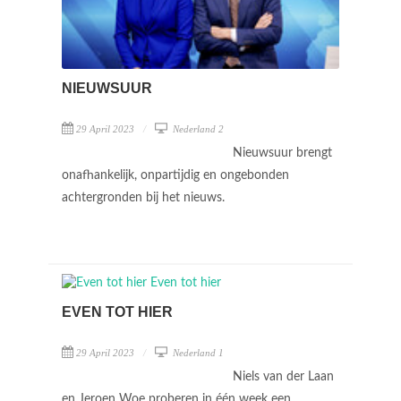
NIEUWSUUR
29 April 2023
Nederland 2
Nieuwsuur brengt
onafhankelijk, onpartijdig en ongebonden
achtergronden bij het nieuws.
EVEN TOT HIER
29 April 2023
Nederland 1
Niels van der Laan
en Jeroen Woe proberen in één week een