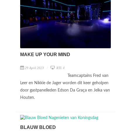
MAKE UP YOUR MIND
29 April 2023
RTL 4
Teamcaptains Fred van
Leer en Nikkie de Jager worden dit keer geholpen
door gastpanelleden Edson Da Graça en Jelka van
Houten.
BLAUW BLOED