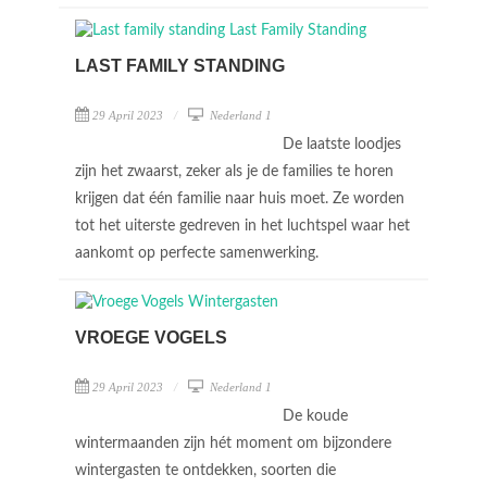
LAST FAMILY STANDING
29 April 2023
Nederland 1
De laatste loodjes
zijn het zwaarst, zeker als je de families te horen
krijgen dat één familie naar huis moet. Ze worden
tot het uiterste gedreven in het luchtspel waar het
aankomt op perfecte samenwerking.
VROEGE VOGELS
29 April 2023
Nederland 1
De koude
wintermaanden zijn hét moment om bijzondere
wintergasten te ontdekken, soorten die