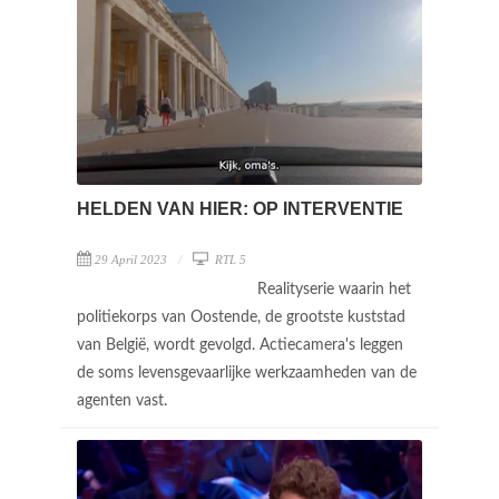
HELDEN VAN HIER: OP INTERVENTIE
29 April 2023
RTL 5
Realityserie waarin het
politiekorps van Oostende, de grootste kuststad
van België, wordt gevolgd. Actiecamera's leggen
de soms levensgevaarlijke werkzaamheden van de
agenten vast.