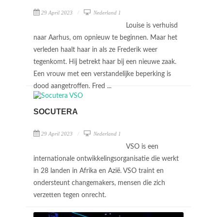
29 April 2023
Nederland 1
Louise is verhuisd
naar Aarhus, om opnieuw te beginnen. Maar het
verleden haalt haar in als ze Frederik weer
tegenkomt. Hij betrekt haar bij een nieuwe zaak.
Een vrouw met een verstandelijke beperking is
dood aangetroffen. Fred ...
SOCUTERA
29 April 2023
Nederland 1
VSO is een
internationale ontwikkelingsorganisatie die werkt
in 28 landen in Afrika en Azië. VSO traint en
ondersteunt changemakers, mensen die zich
verzetten tegen onrecht.