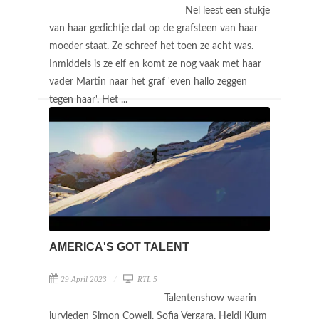
Nel leest een stukje
van haar gedichtje dat op de grafsteen van haar
moeder staat. Ze schreef het toen ze acht was.
Inmiddels is ze elf en komt ze nog vaak met haar
vader Martin naar het graf 'even hallo zeggen
tegen haar'. Het ...
AMERICA'S GOT TALENT
29 April 2023
RTL 5
Talentenshow waarin
juryleden Simon Cowell, Sofia Vergara, Heidi Klum