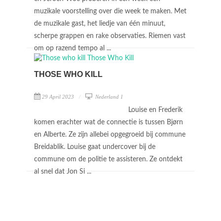
muzikale voorstelling over die week te maken. Met
de muzikale gast, het liedje van één minuut,
scherpe grappen en rake observaties. Riemen vast
om op razend tempo al ...
THOSE WHO KILL
29 April 2023
Nederland 1
Louise en Frederik
komen erachter wat de connectie is tussen Bjørn
en Alberte. Ze zijn allebei opgegroeid bij commune
Breidablik. Louise gaat undercover bij de
commune om de politie te assisteren. Ze ontdekt
al snel dat Jon Si ...