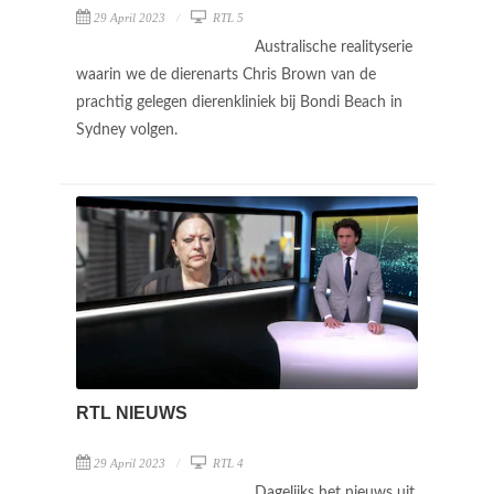
29 April 2023
RTL 5
Australische realityserie
waarin we de dierenarts Chris Brown van de
prachtig gelegen dierenkliniek bij Bondi Beach in
Sydney volgen.
RTL NIEUWS
29 April 2023
RTL 4
Dagelijks het nieuws uit