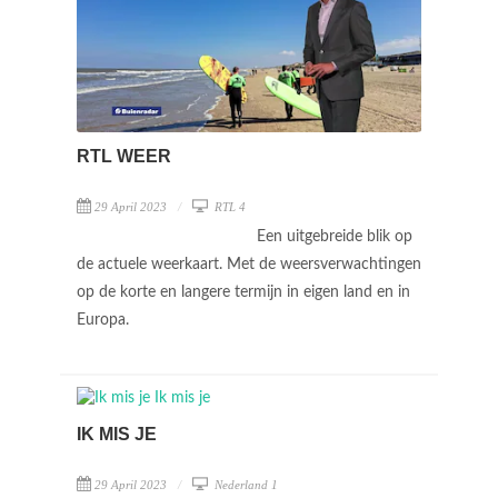
RTL WEER
29 April 2023
RTL 4
Een uitgebreide blik op
de actuele weerkaart. Met de weersverwachtingen
op de korte en langere termijn in eigen land en in
Europa.
IK MIS JE
29 April 2023
Nederland 1