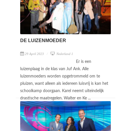
DE LUIZENMOEDER
29 April 2023
Nederland 1
Er is een
luizenplaag in de klas van Juf Ank. Alle
luizenmoeders worden opgetrommeld om te
pluizen, want alleen als iedereen luisvrij is kan het
schoolkamp doorgaan. Karel neemt uiteindelijk
drastische maatregelen. Walter en Ke ...