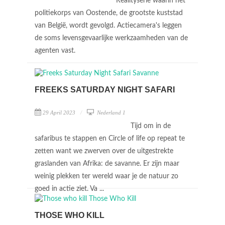
Realityserie waarin het
politiekorps van Oostende, de grootste kuststad
van België, wordt gevolgd. Actiecamera's leggen
de soms levensgevaarlijke werkzaamheden van de
agenten vast.
FREEKS SATURDAY NIGHT SAFARI
29 April 2023
Nederland 1
Tijd om in de
safaribus te stappen en Circle of life op repeat te
zetten want we zwerven over de uitgestrekte
graslanden van Afrika: de savanne. Er zijn maar
weinig plekken ter wereld waar je de natuur zo
goed in actie ziet. Va ...
THOSE WHO KILL