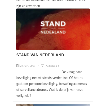
hierna als muzikaal duo. Na hun debuut in 2006
zijn ze zeventien ...
STAND VAN NEDERLAND
29 April 2023
Nederland 1
De vraag naar
beveiliging neemt steeds verder toe. Of het nu
gaat om persoonsbeveiliging, bewakingscamera's
of surveillancedrones. Wat is de prijs van onze
veiligheid?