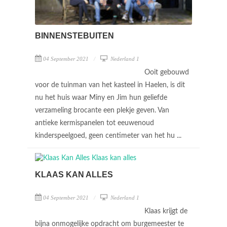
BINNENSTEBUITEN
04 September 2021
Nederland 1
Ooit gebouwd
voor de tuinman van het kasteel in Haelen, is dit
nu het huis waar Miny en Jim hun geliefde
verzameling brocante een plekje geven. Van
antieke kermispanelen tot eeuwenoud
kinderspeelgoed, geen centimeter van het hu ...
KLAAS KAN ALLES
04 September 2021
Nederland 1
Klaas krijgt de
bijna onmogelijke opdracht om burgemeester te