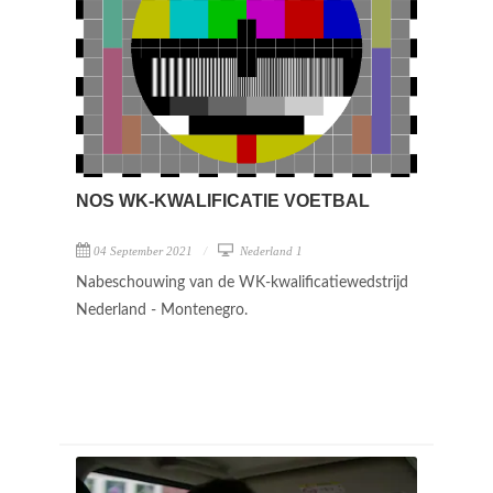
NOS WK-KWALIFICATIE VOETBAL
04 September 2021
Nederland 1
Nabeschouwing van de WK-kwalificatiewedstrijd
Nederland - Montenegro.