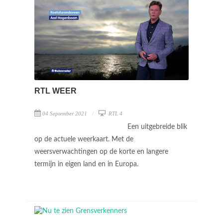
RTL WEER
04 September 2021
RTL 4
Een uitgebreide blik
op de actuele weerkaart. Met de
weersverwachtingen op de korte en langere
termijn in eigen land en in Europa.