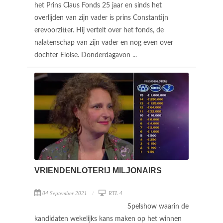
het Prins Claus Fonds 25 jaar en sinds het
overlijden van zijn vader is prins Constantijn
erevoorzitter. Hij vertelt over het fonds, de
nalatenschap van zijn vader en nog even over
dochter Eloise. Donderdagavon ...
VRIENDENLOTERIJ MILJONAIRS
04 September 2021
RTL 4
Spelshow waarin de
kandidaten wekelijks kans maken op het winnen