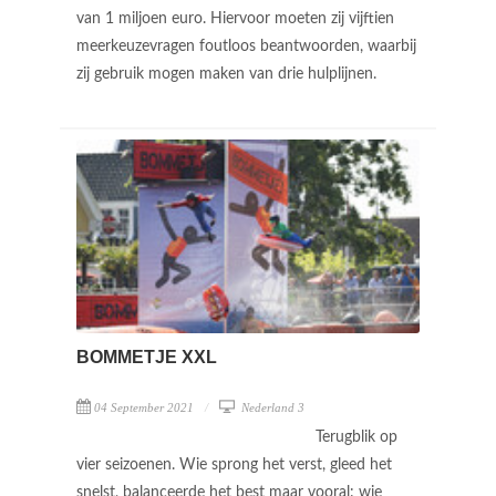
van 1 miljoen euro. Hiervoor moeten zij vijftien
meerkeuzevragen foutloos beantwoorden, waarbij
zij gebruik mogen maken van drie hulplijnen.
BOMMETJE XXL
04 September 2021
Nederland 3
Terugblik op
vier seizoenen. Wie sprong het verst, gleed het
snelst, balanceerde het best maar vooral: wie