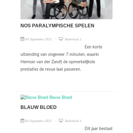
NOS PARALYMPISCHE SPELEN
04 September 2021
Nederland 1
Een korte
uitzending van ongeveer 7 minuten, waarin
Herman van der Zandt de opmerkelijkste
prestaties de revue laat passeren.
BLAUW BLOED
04 September 2021
Nederland 1
Dit jaar bestaat