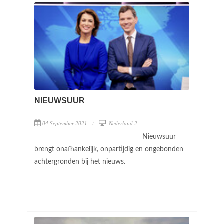
NIEUWSUUR
04 September 2021
Nederland 2
Nieuwsuur
brengt onafhankelijk, onpartijdig en ongebonden
achtergronden bij het nieuws.