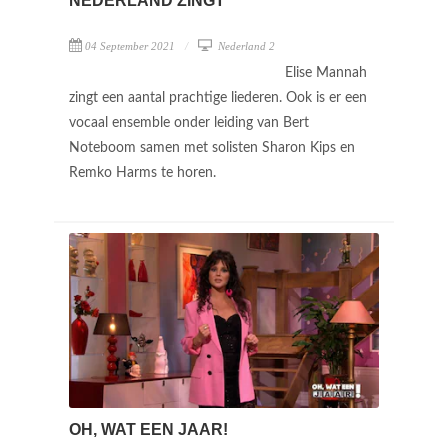
NEDERLAND ZINGT
04 September 2021
Nederland 2
Elise Mannah
zingt een aantal prachtige liederen. Ook is er een
vocaal ensemble onder leiding van Bert
Noteboom samen met solisten Sharon Kips en
Remko Harms te horen.
OH, WAT EEN JAAR!