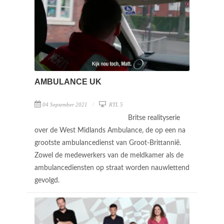
AMBULANCE UK
04 September 2021
RTL 5
Britse realityserie
over de West Midlands Ambulance, de op een na
grootste ambulancedienst van Groot-Brittannië.
Zowel de medewerkers van de meldkamer als de
ambulancediensten op straat worden nauwlettend
gevolgd.