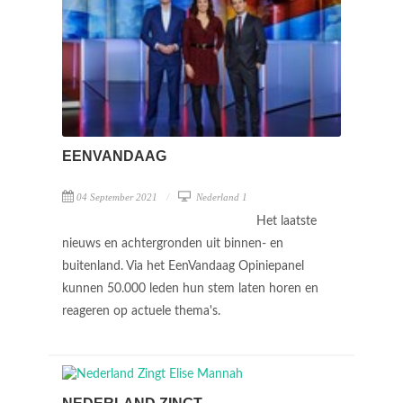
EENVANDAAG
04 September 2021
Nederland 1
Het laatste
nieuws en achtergronden uit binnen- en
buitenland. Via het EenVandaag Opiniepanel
kunnen 50.000 leden hun stem laten horen en
reageren op actuele thema's.