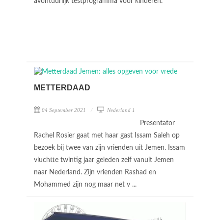
avontuurlijk testprogramma voor kinderen.
METTERDAAD
04 September 2021
Nederland 1
Presentator
Rachel Rosier gaat met haar gast Issam Saleh op
bezoek bij twee van zijn vrienden uit Jemen. Issam
vluchtte twintig jaar geleden zelf vanuit Jemen
naar Nederland. Zijn vrienden Rashad en
Mohammed zijn nog maar net v ...