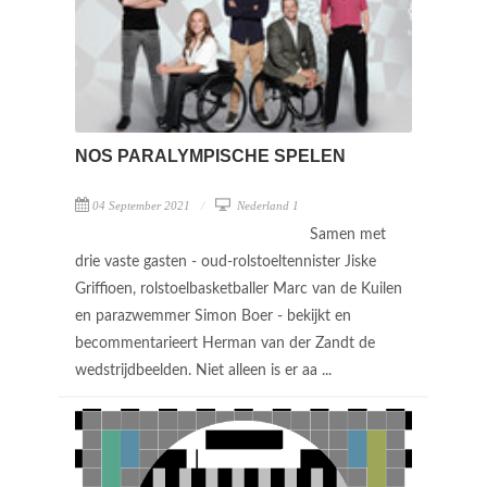
NOS PARALYMPISCHE SPELEN
04 September 2021
Nederland 1
Samen met
drie vaste gasten - oud-rolstoeltennister Jiske
Griffioen, rolstoelbasketballer Marc van de Kuilen
en parazwemmer Simon Boer - bekijkt en
becommentarieert Herman van der Zandt de
wedstrijdbeelden. Niet alleen is er aa ...