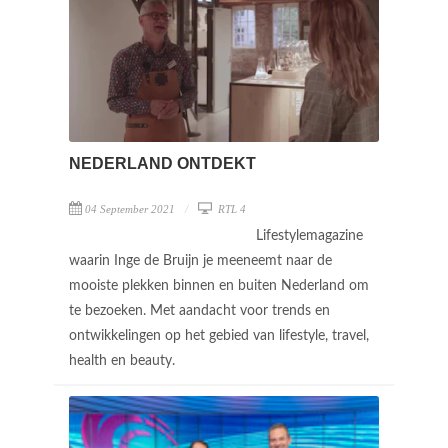
NEDERLAND ONTDEKT
04 September 2021
RTL 4
Lifestylemagazine
waarin Inge de Bruijn je meeneemt naar de
mooiste plekken binnen en buiten Nederland om
te bezoeken. Met aandacht voor trends en
ontwikkelingen op het gebied van lifestyle, travel,
health en beauty.