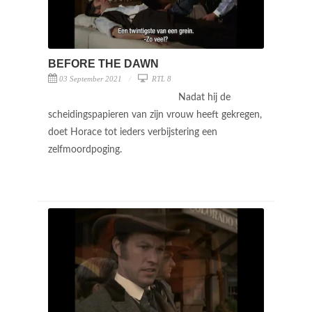
BEFORE THE DAWN
03 September 2021
RTL 8
Nadat hij de
scheidingspapieren van zijn vrouw heeft gekregen,
doet Horace tot ieders verbijstering een
zelfmoordpoging.