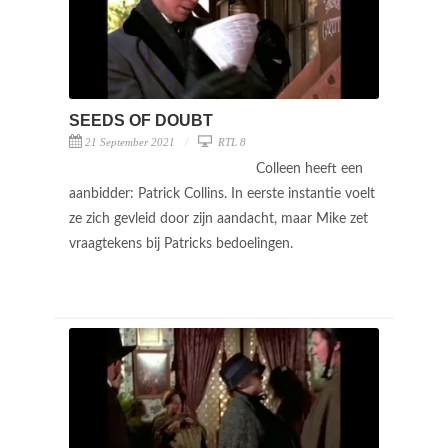
SEEDS OF DOUBT
21 September 2021
RTL 8
Colleen heeft een
aanbidder: Patrick Collins. In eerste instantie voelt
ze zich gevleid door zijn aandacht, maar Mike zet
vraagtekens bij Patricks bedoelingen.