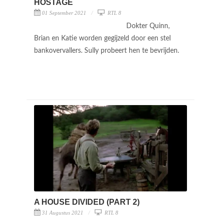
HOSTAGE
01 September 2021
RTL 8
Dokter Quinn,
Brian en Katie worden gegijzeld door een stel
bankovervallers. Sully probeert hen te bevrijden.
A HOUSE DIVIDED (PART 2)
31 Augustus 2021
RTL 8