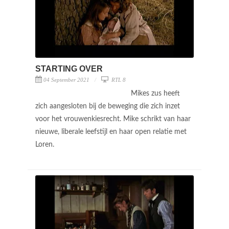
STARTING OVER
04 September 2021
RTL 8
Mikes zus heeft
zich aangesloten bij de beweging die zich inzet
voor het vrouwenkiesrecht. Mike schrikt van haar
nieuwe, liberale leefstijl en haar open relatie met
Loren.