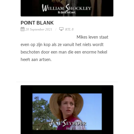
POINT BLANK
20 September 2021
RTL 8
Mikes leven staat
even op zijn kop als ze vanuit het niets wordt
beschoten door een man die een enorme hekel
heeft aan artsen.