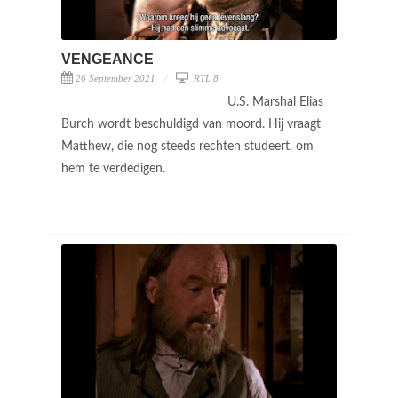
VENGEANCE
26 September 2021
RTL 8
U.S. Marshal Elias
Burch wordt beschuldigd van moord. Hij vraagt
Matthew, die nog steeds rechten studeert, om
hem te verdedigen.