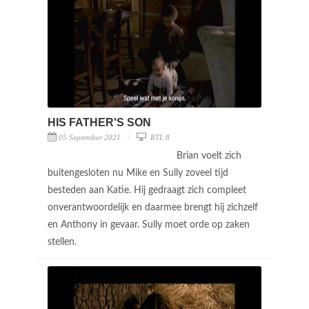
HIS FATHER'S SON
05 September 2021
RTL 8
Brian voelt zich
buitengesloten nu Mike en Sully zoveel tijd
besteden aan Katie. Hij gedraagt zich compleet
onverantwoordelijk en daarmee brengt hij zichzelf
en Anthony in gevaar. Sully moet orde op zaken
stellen.