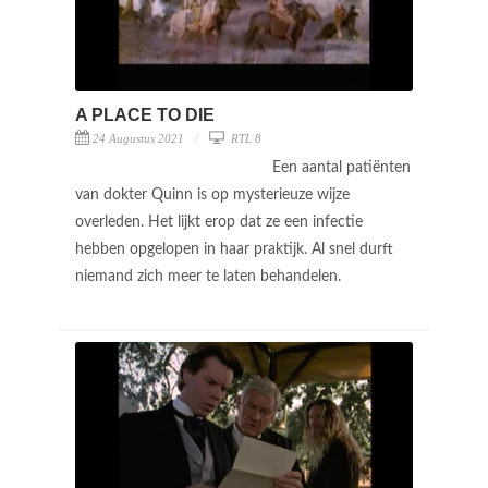
A PLACE TO DIE
24 Augustus 2021
RTL 8
Een aantal patiënten
van dokter Quinn is op mysterieuze wijze
overleden. Het lijkt erop dat ze een infectie
hebben opgelopen in haar praktijk. Al snel durft
niemand zich meer te laten behandelen.