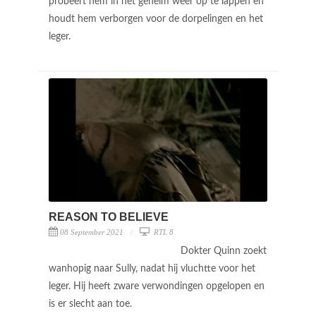
probeert hem in het geheim weer op te lappen en
houdt hem verborgen voor de dorpelingen en het
leger.
REASON TO BELIEVE
08 September 2021
RTL 8
Dokter Quinn zoekt
wanhopig naar Sully, nadat hij vluchtte voor het
leger. Hij heeft zware verwondingen opgelopen en
is er slecht aan toe.