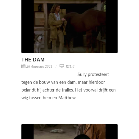
THE DAM
26 Augustus 2021
RTL 8
Sully protesteert
tegen de bouw van een dam, maar hierdoor
belandt hij achter de tralies. Het voorval drijft een
wig tussen hem en Matthew.