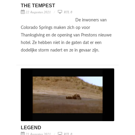
THE TEMPEST
22 Augustus 2021
RTL 8
De inwoners van
Colorado Springs maken zich op voor
Thanksgiving en de opening van Prestons nieuwe
hotel. Ze hebben niet in de gaten dat er een
dodelijke storm nadert en ze in gevaar zijn.
LEGEND
21 Augustus 2021
RTL 8