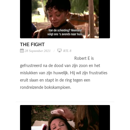
THE FIGHT
28 September 2021
RTL 8
Robert E is
gefrustreerd na de dood van zijn zoon en het
mislukken van zijn huwelijk. Hij wil zijn frustraties
eruit slaan en stapt in de ring tegen een
rondreizende bokskampioen.