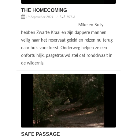
THE HOMECOMING
19 September 2021
RTL 8
Mike en Sully
hebben Zwarte Kraai en zijn dappere mannen
veilig naar het reservaat geleid en reizen nu terug
naar huis voor kerst. Onderweg helpen ze een
onfortuinlijk, pasgetrouwd stel dat ronddwaalt in
de wildernis.
SAFE PASSAGE