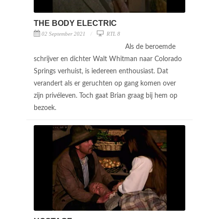
THE BODY ELECTRIC
02 September 2021
RTL 8
Als de beroemde
schrijver en dichter Walt Whitman naar Colorado
Springs verhuist, is iedereen enthousiast. Dat
verandert als er geruchten op gang komen over
zijn privéleven. Toch gaat Brian graag bij hem op
bezoek.