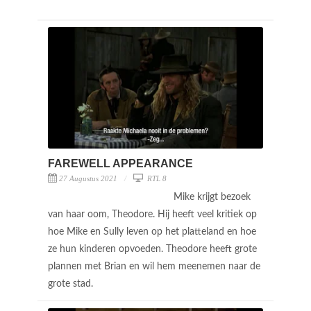
FAREWELL APPEARANCE
27 Augustus 2021
RTL 8
Mike krijgt bezoek
van haar oom, Theodore. Hij heeft veel kritiek op
hoe Mike en Sully leven op het platteland en hoe
ze hun kinderen opvoeden. Theodore heeft grote
plannen met Brian en wil hem meenemen naar de
grote stad.