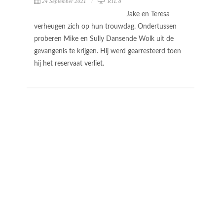
24 September 2021
RTL 8
Jake en Teresa
verheugen zich op hun trouwdag. Ondertussen
proberen Mike en Sully Dansende Wolk uit de
gevangenis te krijgen. Hij werd gearresteerd toen
hij het reservaat verliet.