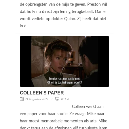
de opbrengsten van de mijn te geven. Preston wil
dat Sully nu direct zijn lening terugbetaalt. Daniel
wordt verliefd op dokter Quinn. Zij heeft dat niet
in d ...
COLLEEN'S PAPER
29 Augustus 2021
RTL 8
Colleen werkt aan
een paper voor haar studie. Ze vraagt Mike naar
haar meest memorabele momenten als arts. Mike
denkt terug aan de afgelopen vijf turbulente jaren