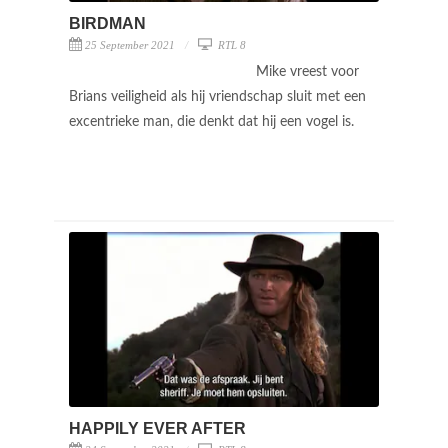
BIRDMAN
25 September 2021
RTL 8
Mike vreest voor
Brians veiligheid als hij vriendschap sluit met een
excentrieke man, die denkt dat hij een vogel is.
HAPPILY EVER AFTER