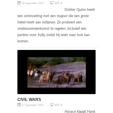
18 September 2021
RTL 8
Dokter Quinn heeft
een ontmoeting met een majoor die een grote
hekel heeft aan indianen. Ze probeert een
vredesovereenkomst te regelen, inclusief een
pardon voor Sully, zodat hij weer naar huis kan
komen.
CIVIL WARS
17 September 2021
RTL 8
Horace klaagt Hank