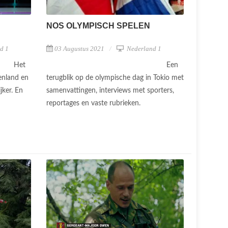
NOS OLYMPISCH SPELEN
d 1
03 Augustus 2021
Nederland 1
Het
Een
tenland en
terugblik op de olympische dag in Tokio met
jker. En
samenvattingen, interviews met sporters,
.
reportages en vaste rubrieken.