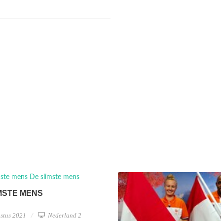
MSTE MENS
stus 2021
Nederland 2