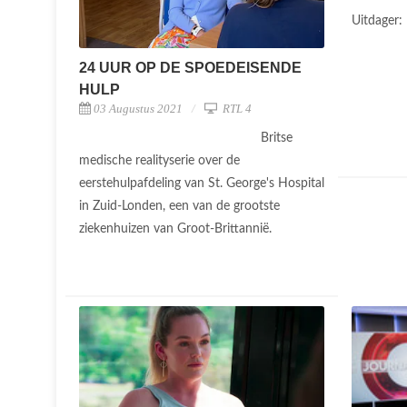
Uitdager:
24 UUR OP DE SPOEDEISENDE
HULP
03 Augustus 2021
RTL 4
Britse
medische realityserie over de
eerstehulpafdeling van St. George's Hospital
in Zuid-Londen, een van de grootste
ziekenhuizen van Groot-Brittannië.