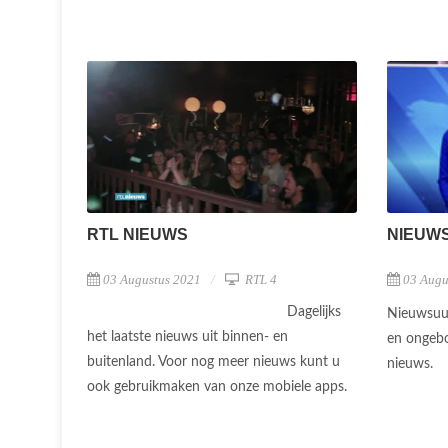
NIEUW
RTL NIEUWS
03 Augu
03 Augustus 2021
RTL 4
Dagelijks
Nieuwsuur
het laatste nieuws uit binnen- en
en ongebo
buitenland. Voor nog meer nieuws kunt u
nieuws.
ook gebruikmaken van onze mobiele apps.