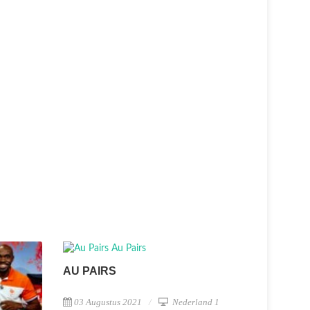
AU PAIRS
03 Augustus 2021
Nederland 1