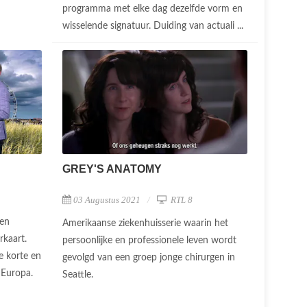
programma met elke dag dezelfde vorm en
wisselende signatuur. Duiding van actuali ...
GREY'S ANATOMY
03 Augustus 2021
RTL 8
en
Amerikaanse ziekenhuisserie waarin het
rkaart.
persoonlijke en professionele leven wordt
 korte en
gevolgd van een groep jonge chirurgen in
n Europa.
Seattle.