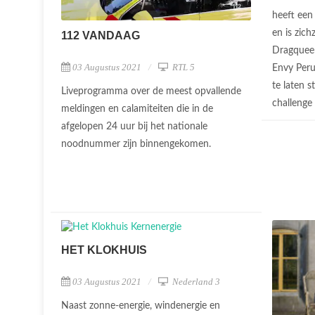
heeft een 
en is zich
112 VANDAAG
Dragqueen
03 Augustus 2021
RTL 5
Envy Peru
te laten 
Liveprogramma over de meest opvallende
challenge 
meldingen en calamiteiten die in de
afgelopen 24 uur bij het nationale
noodnummer zijn binnengekomen.
HET KLOKHUIS
03 Augustus 2021
Nederland 3
Naast zonne-energie, windenergie en