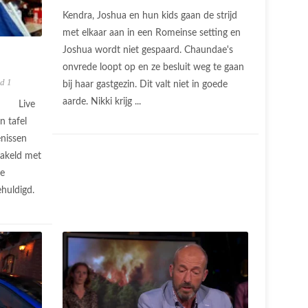
Kendra, Joshua en hun kids gaan de strijd
met elkaar aan in een Romeinse setting en
Joshua wordt niet gespaard. Chaundae's
onvrede loopt op en ze besluit weg te gaan
d 1
bij haar gastgezin. Dit valt niet in goede
aarde. Nikki krijg ...
Live
n tafel
enissen
hakeld met
se
ehuldigd.