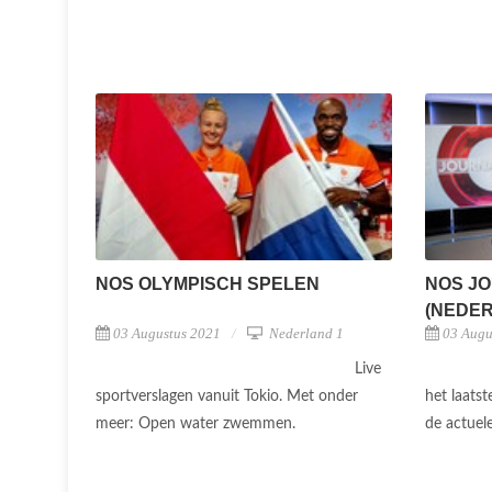
NOS OLYMPISCH SPELEN
NOS JO
(NEDERL
03 Augustus 2021
Nederland 1
03 Augu
Live
sportverslagen vanuit Tokio. Met onder
het laats
meer: Open water zwemmen.
de actuel