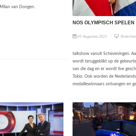
 Milan van Dongen.
NOS OLYMPISCH SPELEN
03 Augustus 2021
Nederlan
talkshow vanuit Scheveningen. Aa
wordt teruggeblikt op de gebeurt
van die dag en er wordt live gesc
Tokio. Ook worden de Nederland
medaillewinnaars ontvangen en g