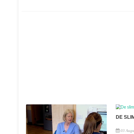
DE SLI
03 Augu