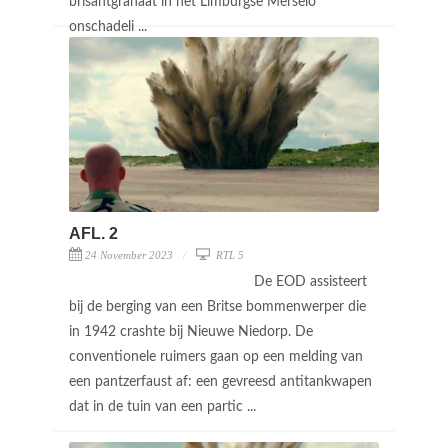
brisantgranaat in het Limburgse Merselo
onschadeli ...
AFL. 2
24 November 2023
RTL 5
De EOD assisteert
bij de berging van een Britse bommenwerper die
in 1942 crashte bij Nieuwe Niedorp. De
conventionele ruimers gaan op een melding van
een pantzerfaust af: een gevreesd antitankwapen
dat in de tuin van een partic ...