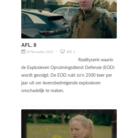
AFL. 8
10 November 2023
RTL 5
Realityserie waarin
de Explosieven Opruimingsdienst Defensie (EOD)
wordt gevolgd. De EOD rukt zo'n 2500 keer per
jaar uit om levensbedreigende explosieven
onschadelijk te maken.