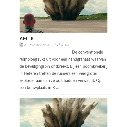
AFL. 6
22 December 2023
RTL 5
De conventionele
ruimploeg rukt uit voor een handgranaat waarvan
de beveiligingspin ontbreekt. Bij een boomkwekerij
in Heteren treffen de ruimers een veel groter
explosief aan dan ze ooit hadden verwacht. Op
een bouwplaats in R ...