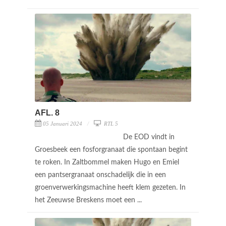
AFL. 8
05 Januari 2024
RTL 5
De EOD vindt in
Groesbeek een fosforgranaat die spontaan begint
te roken. In Zaltbommel maken Hugo en Emiel
een pantsergranaat onschadelijk die in een
groenverwerkingsmachine heeft klem gezeten. In
het Zeeuwse Breskens moet een ...