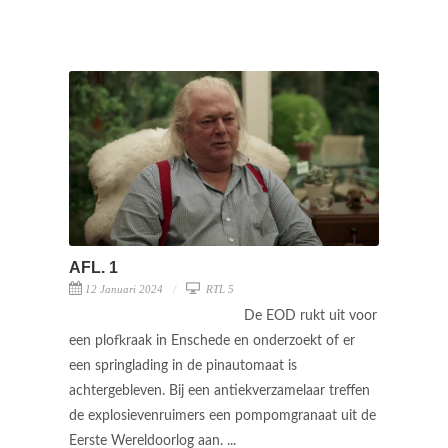
AFL. 1
12 Januari 2024
RTL 5
De EOD rukt uit voor
een plofkraak in Enschede en onderzoekt of er
een springlading in de pinautomaat is
achtergebleven. Bij een antiekverzamelaar treffen
de explosievenruimers een pompomgranaat uit de
Eerste Wereldoorlog aan. ...