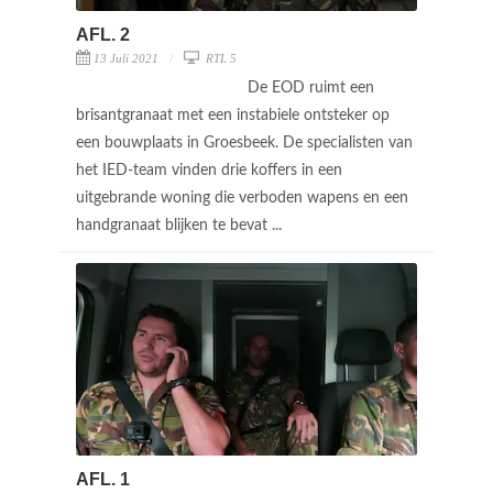
AFL. 2
13 Juli 2021
RTL 5
De EOD ruimt een
brisantgranaat met een instabiele ontsteker op
een bouwplaats in Groesbeek. De specialisten van
het IED-team vinden drie koffers in een
uitgebrande woning die verboden wapens en een
handgranaat blijken te bevat ...
AFL. 1