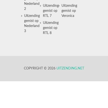
Nederland
Uitzending
Uitzending
2
gemist op
gemist op
Uitzending
RTL 7
Veronica
gemist op
Uitzending
Nederland
gemist op
3
RTL 8
COPYRIGHT © 2026
UITZENDING.NET