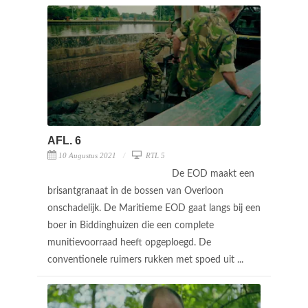
AFL. 6
10 Augustus 2021
RTL 5
De EOD maakt een
brisantgranaat in de bossen van Overloon
onschadelijk. De Maritieme EOD gaat langs bij een
boer in Biddinghuizen die een complete
munitievoorraad heeft opgeploegd. De
conventionele ruimers rukken met spoed uit ...