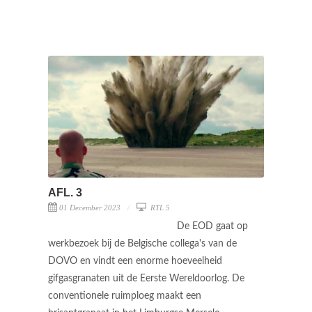
AFL. 3
01 December 2023
RTL 5
De EOD gaat op
werkbezoek bij de Belgische collega's van de
DOVO en vindt een enorme hoeveelheid
gifgasgranaten uit de Eerste Wereldoorlog. De
conventionele ruimploeg maakt een