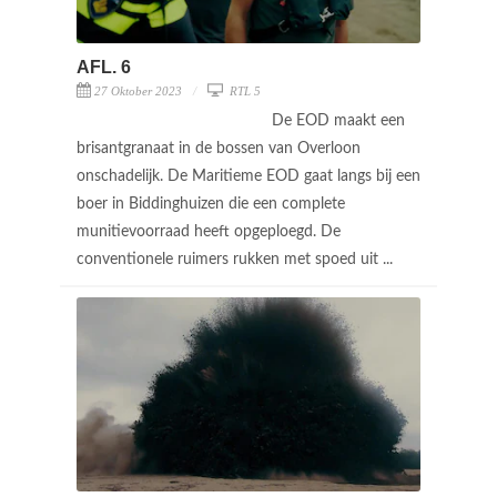
AFL. 6
27 Oktober 2023
RTL 5
De EOD maakt een
brisantgranaat in de bossen van Overloon
onschadelijk. De Maritieme EOD gaat langs bij een
boer in Biddinghuizen die een complete
munitievoorraad heeft opgeploegd. De
conventionele ruimers rukken met spoed uit ...