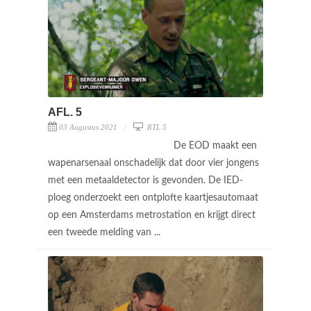
AFL. 5
03 Augustus 2021
RTL 5
De EOD maakt een
wapenarsenaal onschadelijk dat door vier jongens
met een metaaldetector is gevonden. De IED-
ploeg onderzoekt een ontplofte kaartjesautomaat
op een Amsterdams metrostation en krijgt direct
een tweede melding van ...