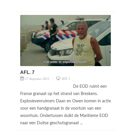
AFL. 7
17 Augustus 2021
RTL 5
De EOD ruimt een
Franse granaat op het strand van Breskens.
Explosievenruimers Daan en Owen komen in actie
voor een handgranaat in de voortuin van een
woonhuis. Ondertussen duikt de Maritieme EOD
naar een Duitse geschutsgranaat ...