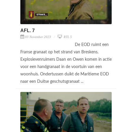
AFL. 7
03 November 2023
RTL 5
De EOD ruimt een
Franse granaat op het strand van Breskens.
Explosievenruimers Daan en Owen komen in actie
voor een handgranaat in de voortuin van een
woonhuis. Ondertussen duikt de Maritieme EOD
naar een Duitse geschutsgranaat ...