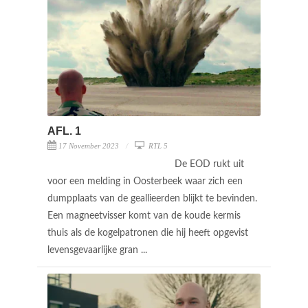
AFL. 1
17 November 2023
RTL 5
De EOD rukt uit
voor een melding in Oosterbeek waar zich een
dumpplaats van de geallieerden blijkt te bevinden.
Een magneetvisser komt van de koude kermis
thuis als de kogelpatronen die hij heeft opgevist
levensgevaarlijke gran ...