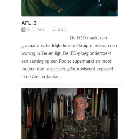
AFL. 3
20 Juli 2021
RTL 5
De EOD maakt een
granaat onschadelijk die in de kruipruimte van een
woning in Zetten ligt. De IED-ploeg onderzoekt
een aanslag op een Poolse supermarkt en moet
meteen door als er een geïmproviseerd explosief
in de Amsterdamse ...