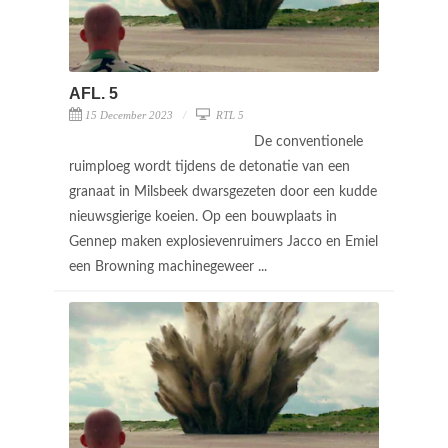
AFL. 5
15 December 2023
RTL 5
De conventionele
ruimploeg wordt tijdens de detonatie van een
granaat in Milsbeek dwarsgezeten door een kudde
nieuwsgierige koeien. Op een bouwplaats in
Gennep maken explosievenruimers Jacco en Emiel
een Browning machinegeweer ...