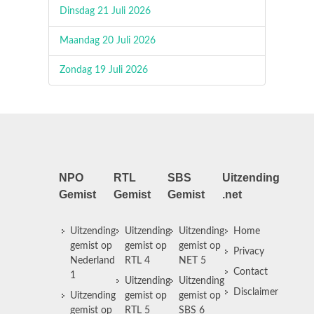
Dinsdag 21 Juli 2026
Maandag 20 Juli 2026
Zondag 19 Juli 2026
NPO
RTL
SBS
Uitzending
Gemist
Gemist
Gemist
.net
Uitzending
Uitzending
Uitzending
Home
gemist op
gemist op
gemist op
Privacy
Nederland
RTL 4
NET 5
Contact
1
Uitzending
Uitzending
Disclaimer
Uitzending
gemist op
gemist op
gemist op
RTL 5
SBS 6