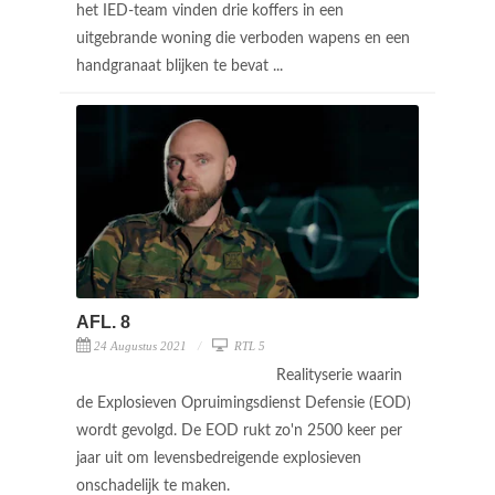
het IED-team vinden drie koffers in een
uitgebrande woning die verboden wapens en een
handgranaat blijken te bevat ...
AFL. 8
24 Augustus 2021
RTL 5
Realityserie waarin
de Explosieven Opruimingsdienst Defensie (EOD)
wordt gevolgd. De EOD rukt zo'n 2500 keer per
jaar uit om levensbedreigende explosieven
onschadelijk te maken.