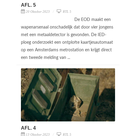
AFL. 5
20 Oktober 2023
RTL 5
De EOD maakt een
wapenarsenaal onschadelijk dat door vier jongens
met een metaaldetector is gevonden. De IED-
ploeg onderzoekt een ontplofte kaartjesautomaat
op een Amsterdams metrostation en krijgt direct
een tweede melding van ...
AFL. 4
13 Oktober 2023
RTL 5