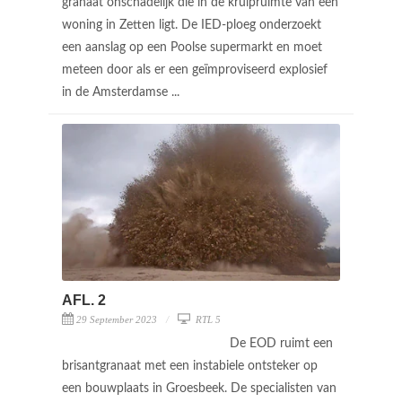
granaat onschadelijk die in de kruipruimte van een
woning in Zetten ligt. De IED-ploeg onderzoekt
een aanslag op een Poolse supermarkt en moet
meteen door als er een geïmproviseerd explosief
in de Amsterdamse ...
AFL. 2
29 September 2023
RTL 5
De EOD ruimt een
brisantgranaat met een instabiele ontsteker op
een bouwplaats in Groesbeek. De specialisten van