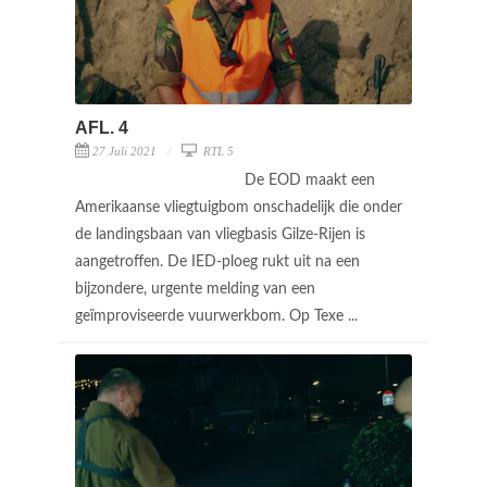
AFL. 4
27 Juli 2021
RTL 5
De EOD maakt een
Amerikaanse vliegtuigbom onschadelijk die onder
de landingsbaan van vliegbasis Gilze-Rijen is
aangetroffen. De IED-ploeg rukt uit na een
bijzondere, urgente melding van een
geïmproviseerde vuurwerkbom. Op Texe ...