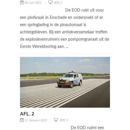
06 Juli 2021
RTL 5
De EOD rukt uit voor
een plofkraak in Enschede en onderzoekt of er
een springlading in de pinautomaat is
achtergebleven. Bij een antiekverzamelaar treffen
de explosievenruimers een pompomgranaat uit de
Eerste Wereldoorlog aan. ...
AFL. 2
12 Januari 2021
RTL 5
De EOD ruimt een