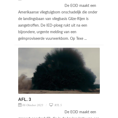
De EOD maakt een
Amerikaanse vliegtuigbom onschadelijk die onder
de landingsbaan van vliegbasis Gilze-Rijen is
aangetroffen. De IED-ploeg rukt uit na een
bijzondere, urgente melding van een
geïmproviseerde vuurwerkbom. Op Texe ...
AFL. 3
06 Oktober 2023
RTL 5
De EOD maakt een