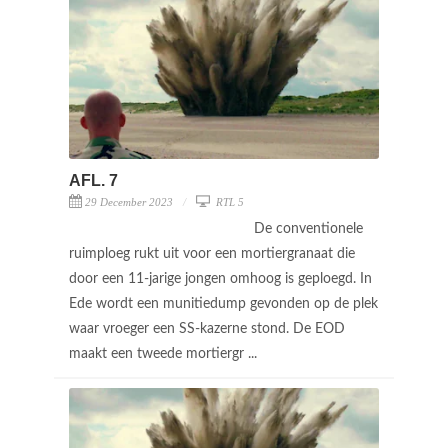
AFL. 7
29 December 2023
RTL 5
De conventionele
ruimploeg rukt uit voor een mortiergranaat die
door een 11-jarige jongen omhoog is geploegd. In
Ede wordt een munitiedump gevonden op de plek
waar vroeger een SS-kazerne stond. De EOD
maakt een tweede mortiergr ...