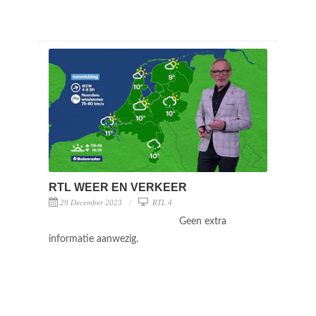
RTL WEER EN VERKEER
29 December 2023
RTL 4
Geen extra
informatie aanwezig.