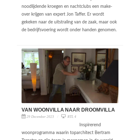
noodlijdende kroegen en nachtclubs een make-
over krijgen van expert Jon Taffer. Er wordt
gekeken naar de uitstraling van de zaak, maar ook
de bedrijfsvoering wordt onder handen genomen.
VAN WOONVILLA NAAR DROOMVILLA
29 December 2023
RTL 4
Inspirerend
woonprogramma waarin toparchitect Bertram