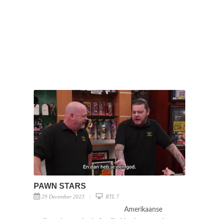
PAWN STARS
29 December 2023
RTL 7
Amerikaanse