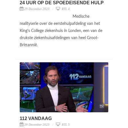
24 UUR OP DE SPOEDEISENDE HULP
29 December 2023
RTL 4
Medische
realityserie over de eerstehulpafdeling van het
King's College ziekenhuis in Londen, een van de
drukste ziekenhuisafdelingen van heel Groot-
Brittannië.
112 VANDAAG
29 December 2023
RTL 5