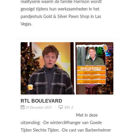
realityserie waarin de familie Harrison wordt
gevolgd tijdens hun werkzaamheden in het
pandjeshuis Gold & Silver Pawn Shop in Las
Vegas.
RTL BOULEVARD
29 December 2023
RTL 4
Met in deze
uitzending: -De wintercliffhanger van Goede
Tijden Slechte Tijden. -De cast van Barbenheimer