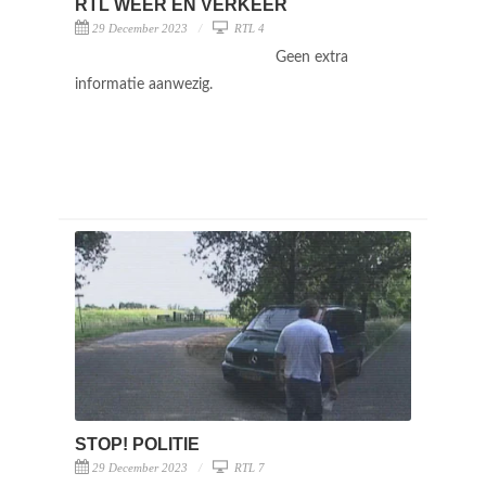
RTL WEER EN VERKEER
29 December 2023
RTL 4
Geen extra
informatie aanwezig.
STOP! POLITIE
29 December 2023
RTL 7