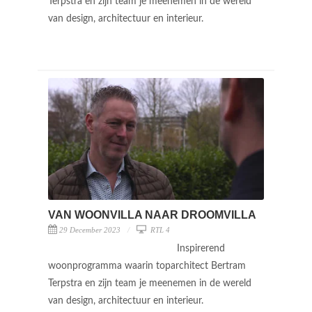
Terpstra en zijn team je meenemen in de wereld
van design, architectuur en interieur.
VAN WOONVILLA NAAR DROOMVILLA
29 December 2023
RTL 4
Inspirerend
woonprogramma waarin toparchitect Bertram
Terpstra en zijn team je meenemen in de wereld
van design, architectuur en interieur.