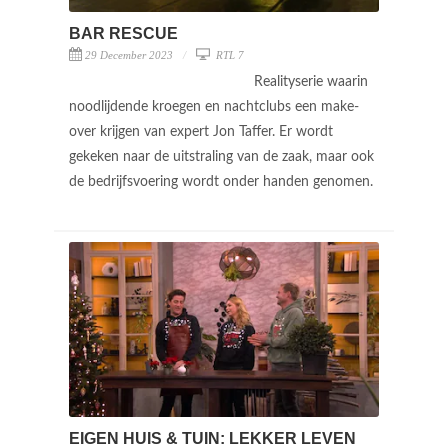
BAR RESCUE
29 December 2023
RTL 7
Realityserie waarin
noodlijdende kroegen en nachtclubs een make-
over krijgen van expert Jon Taffer. Er wordt
gekeken naar de uitstraling van de zaak, maar ook
de bedrijfsvoering wordt onder handen genomen.
EIGEN HUIS & TUIN: LEKKER LEVEN