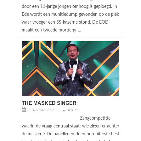
door een 11-jarige jongen omhoog is geploegd. In
Ede wordt een munitiedump gevonden op de plek
waar vroeger een SS-kazerne stond. De EOD
maakt een tweede mortiergr ...
THE MASKED SINGER
29 December 2023
RTL 4
Zangcompetitie
waarin de vraag centraal staat: wie zitten er achter
de maskers? De panelleden doen hun uiterste best