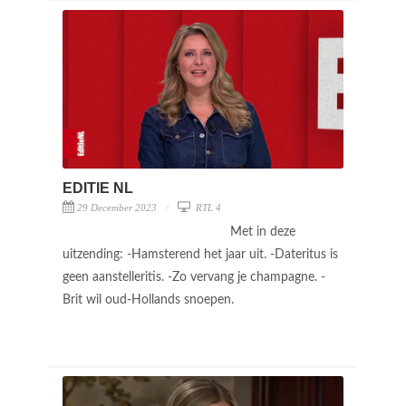
EDITIE NL
29 December 2023
RTL 4
Met in deze
uitzending: -Hamsterend het jaar uit. -Dateritus is
geen aanstelleritis. -Zo vervang je champagne. -
Brit wil oud-Hollands snoepen.