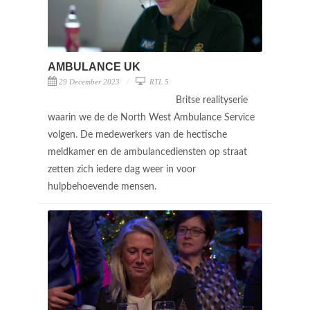
AMBULANCE UK
29 December 2023
RTL 5
Britse realityserie
waarin we de de North West Ambulance Service
volgen. De medewerkers van de hectische
meldkamer en de ambulancediensten op straat
zetten zich iedere dag weer in voor
hulpbehoevende mensen.