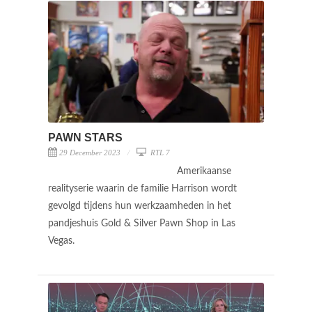
PAWN STARS
29 December 2023
RTL 7
Amerikaanse
realityserie waarin de familie Harrison wordt
gevolgd tijdens hun werkzaamheden in het
pandjeshuis Gold & Silver Pawn Shop in Las
Vegas.