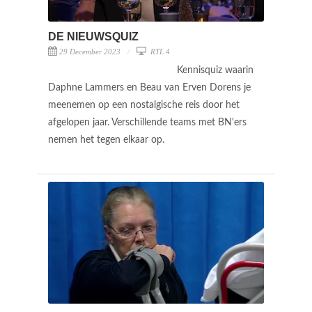
DE NIEUWSQUIZ
29 December 2023
RTL 4
Kennisquiz waarin
Daphne Lammers en Beau van Erven Dorens je
meenemen op een nostalgische reis door het
afgelopen jaar. Verschillende teams met BN'ers
nemen het tegen elkaar op.