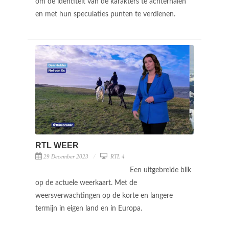
om de identiteit van de karakters te achterhalen
en met hun speculaties punten te verdienen.
RTL WEER
29 December 2023
RTL 4
Een uitgebreide blik
op de actuele weerkaart. Met de
weersverwachtingen op de korte en langere
termijn in eigen land en in Europa.