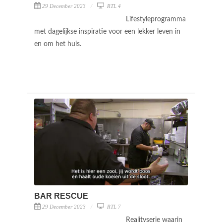
29 December 2023
RTL 4
Lifestyleprogramma
met dagelijkse inspiratie voor een lekker leven in
en om het huis.
BAR RESCUE
29 December 2023
RTL 7
Realityserie waarin