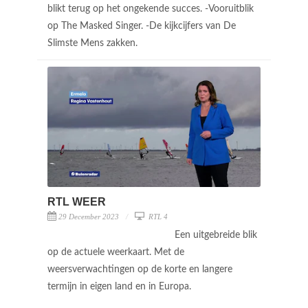
blikt terug op het ongekende succes. -Vooruitblik
op The Masked Singer. -De kijkcijfers van De
Slimste Mens zakken.
RTL WEER
29 December 2023
RTL 4
Een uitgebreide blik
op de actuele weerkaart. Met de
weersverwachtingen op de korte en langere
termijn in eigen land en in Europa.