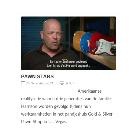
PAWN STARS
29 December 2023
RTL 7
Amerikaanse
realityserie waarin drie generaties van de familie
Harrison worden gevolgd tijdens hun
werkzaamheden in het pandjeshuis Gold & Silver
Pawn Shop in Las Vegas.