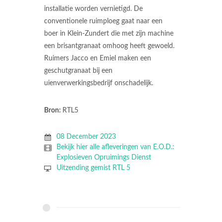
installatie worden vernietigd. De
conventionele ruimploeg gaat naar een
boer in Klein-Zundert die met zijn machine
een brisantgranaat omhoog heeft gewoeld.
Ruimers Jacco en Emiel maken een
geschutgranaat bij een
uienverwerkingsbedrijf onschadelijk.
Bron:
RTL5
08 December 2023
Bekijk hier alle afleveringen van E.O.D.:
Explosieven Opruimings Dienst
Uitzending gemist RTL 5