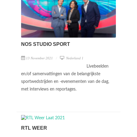
NOS STUDIO SPORT
13 November 2021
Nederland 1
Livebeelden
en/of samenvattingen van de belangrijkste
sportwedstrijden en -evenementen van de dag,
met interviews en reportages.
RTL WEER