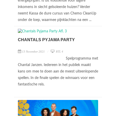
energieprijzen. Is dit voldoende voor lagere
inkomens in slecht geïsoleerde huizen? Verder
neemt Kassa de dure cursus van Chemo CleanUp
onder de loep, waarmee pijnklachten na een ...
CHANTALS PYJAMA PARTY
13 November 2021
RTL 4
Spelprogramma met
Chantal Janzen. Iedereen in het publiek maakt
kans om mee te doen aan de meest uiteenlopende
spellen. In de finale spelen de winnaars voor een
fantastische reis.