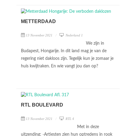
METTERDAAD
13 November 2021
Nederland 1
We zijn in
Budapest, Hongarije. In dit land mag je van de
regering niet dakloos zijn. Tegelijk kun je zomaar je
huis kwijtraken. En wie vangt jou dan op?
RTL BOULEVARD
13 November 2021
RTL 4
Met in deze
uitzending: -Artiesten zien hun optredens in rook