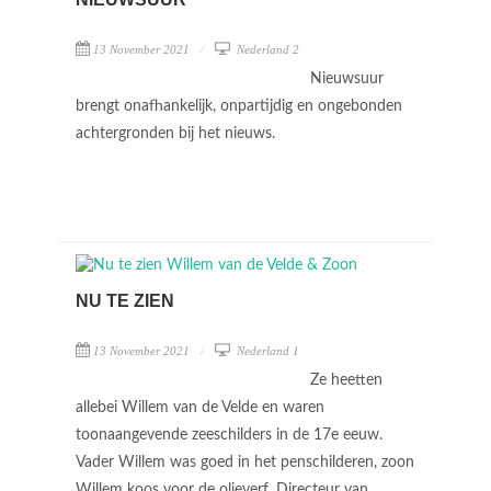
13 November 2021
Nederland 2
Nieuwsuur
brengt onafhankelijk, onpartijdig en ongebonden
achtergronden bij het nieuws.
NU TE ZIEN
13 November 2021
Nederland 1
Ze heetten
allebei Willem van de Velde en waren
toonaangevende zeeschilders in de 17e eeuw.
Vader Willem was goed in het penschilderen, zoon
Willem koos voor de olieverf. Directeur van