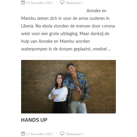
13 November 2021
Nederland 1
Anneke en
Mambu zetten zich in voor de arme ouderen in
Liberia. Na ebola stonden de mensen door corona
wéér voor een grote uitdaging. Maar dankzij de
hulp van Anneke en Mambu worden
waterpompen in de dorpen geplaatst, voedsel ...
HANDS UP
13 November 2021
Nederland 1