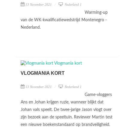
13 November 2021
Nederland 1
Warming-up
van de WK-kwalificatiewedstrijd Montenegro -
Nederland.
VLOGMANIA KORT
13 November 2021
Nederland 1
Game-vloggers
Ans en Johan krijgen ruzie, wanneer blijkt dat
Johan vals speelt. De twee-jarige Jason vlogt over
zijn bezoek aan de speeltuin. Reviewer Martin test
een nieuwe boekenstandaard op brandveiligheid.