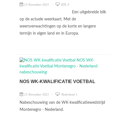
13 November 2021
RTL 4
Een uitgebreide blik
op de actuele weerkaart. Met de
weersverwachtingen op de korte en langere
termijn in eigen land en in Europa.
NOS WK-KWALIFICATIE VOETBAL
13 November 2021
Nederland 1
Nabeschouwing van de WK-kwalificatiewedstrijd
Montenegro - Nederland.