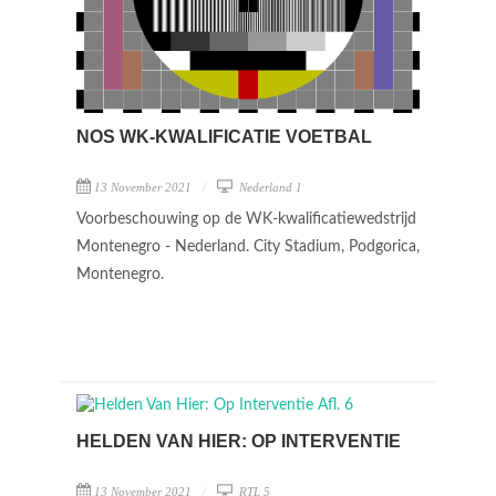
NOS WK-KWALIFICATIE VOETBAL
13 November 2021
Nederland 1
Voorbeschouwing op de WK-kwalificatiewedstrijd
Montenegro - Nederland. City Stadium, Podgorica,
Montenegro.
HELDEN VAN HIER: OP INTERVENTIE
13 November 2021
RTL 5