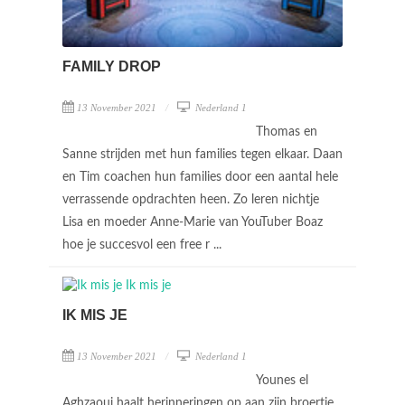
FAMILY DROP
13 November 2021
Nederland 1
Thomas en
Sanne strijden met hun families tegen elkaar. Daan
en Tim coachen hun families door een aantal hele
verrassende opdrachten heen. Zo leren nichtje
Lisa en moeder Anne-Marie van YouTuber Boaz
hoe je succesvol een free r ...
IK MIS JE
13 November 2021
Nederland 1
Younes el
Aghzaoui haalt herinneringen op aan zijn broertje