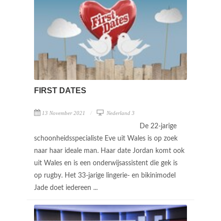
FIRST DATES
13 November 2021
Nederland 3
De 22-jarige
schoonheidsspecialiste Eve uit Wales is op zoek
naar haar ideale man. Haar date Jordan komt ook
uit Wales en is een onderwijsassistent die gek is
op rugby. Het 33-jarige lingerie- en bikinimodel
Jade doet iedereen ...