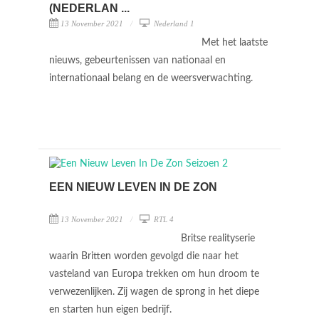
(NEDERLAN ...
13 November 2021
Nederland 1
Met het laatste
nieuws, gebeurtenissen van nationaal en
internationaal belang en de weersverwachting.
EEN NIEUW LEVEN IN DE ZON
13 November 2021
RTL 4
Britse realityserie
waarin Britten worden gevolgd die naar het
vasteland van Europa trekken om hun droom te
verwezenlijken. Zij wagen de sprong in het diepe
en starten hun eigen bedrijf.