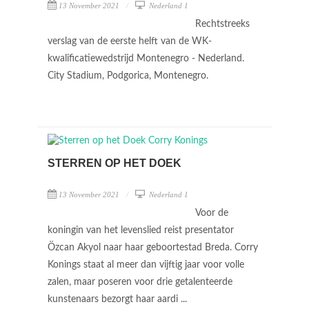
13 November 2021
Nederland 1
Rechtstreeks
verslag van de eerste helft van de WK-
kwalificatiewedstrijd Montenegro - Nederland.
City Stadium, Podgorica, Montenegro.
STERREN OP HET DOEK
13 November 2021
Nederland 1
Voor de
koningin van het levenslied reist presentator
Özcan Akyol naar haar geboortestad Breda. Corry
Konings staat al meer dan vijftig jaar voor volle
zalen, maar poseren voor drie getalenteerde
kunstenaars bezorgt haar aardi ...