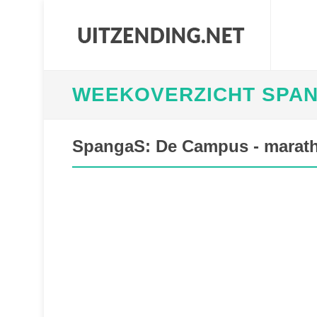
WEEKOVERZICHT SPA
SpangaS: De Campus - marat