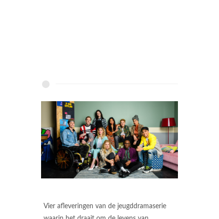
Vier afleveringen van de jeugddramaserie
waarin het draait om de levens van