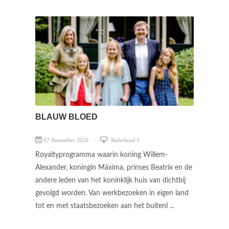
BLAUW BLOED
07 November 2020
Nederland 1
Royaltyprogramma waarin koning Willem-
Alexander, koningin Máxima, prinses Beatrix en de
andere leden van het koninklijk huis van dichtbij
gevolgd worden. Van werkbezoeken in eigen land
tot en met staatsbezoeken aan het buitenl ...