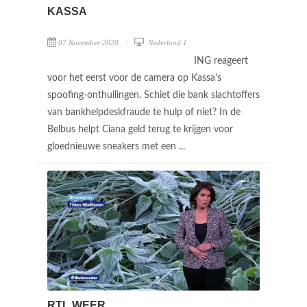
KASSA
07 November 2020
Nederland 1
ING reageert
voor het eerst voor de camera op Kassa's
spoofing-onthullingen. Schiet die bank slachtoffers
van bankhelpdeskfraude te hulp of niet? In de
Belbus helpt Ciana geld terug te krijgen voor
gloednieuwe sneakers met een ...
RTL WEER