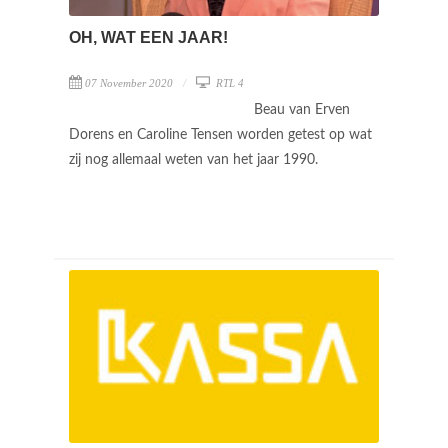
OH, WAT EEN JAAR!
07 November 2020
RTL 4
Beau van Erven
Dorens en Caroline Tensen worden getest op wat
zij nog allemaal weten van het jaar 1990.