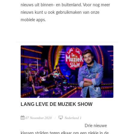
nieuws uit binnen- en buitenland. Voor nog meer
nieuws kunt u ook gebruikmaken van onze
mobiele apps.
LANG LEVE DE MUZIEK SHOW
07 November 2020
Nederland 1
Drie nieuwe
klassen strijden tegen elkaar om een plekje in de