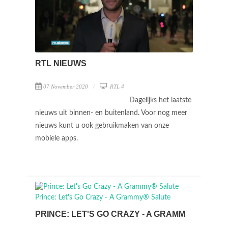
RTL NIEUWS
07 November 2020
RTL 4
Dagelijks het laatste
nieuws uit binnen- en buitenland. Voor nog meer
nieuws kunt u ook gebruikmaken van onze
mobiele apps.
PRINCE: LET'S GO CRAZY - A GRAMM
...