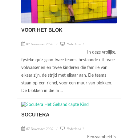
VOOR HET BLOK
07 November 2020
Nederland 1
In deze vrolijke,
fysieke quiz gaan twee teams, bestaande uit twee
volwassenen en twee kinderen die familie van
elkaar zijn, de strijd met elkaar aan. De teams
staan op een richel, voor een muur van blokken.
De blokken in die m ...
SOCUTERA
07 November 2020
Nederland 1
Eenzaamheid is