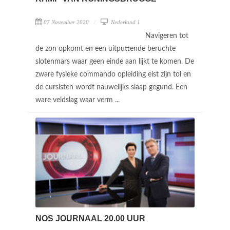
07 November 2020
Nederland 1
Navigeren tot
de zon opkomt en een uitputtende beruchte
slotenmars waar geen einde aan lijkt te komen. De
zware fysieke commando opleiding eist zijn tol en
de cursisten wordt nauwelijks slaap gegund. Een
ware veldslag waar verm ...
NOS JOURNAAL 20.00 UUR