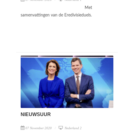
Met
samenvattingen van de Eredivisieduels.
NIEUWSUUR
07 November 2020
Nederland 2