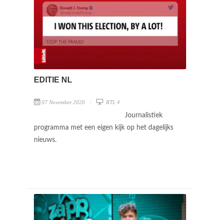
EDITIE NL
07 November 2020
RTL 4
Journalistiek
programma met een eigen kijk op het dagelijks
nieuws.