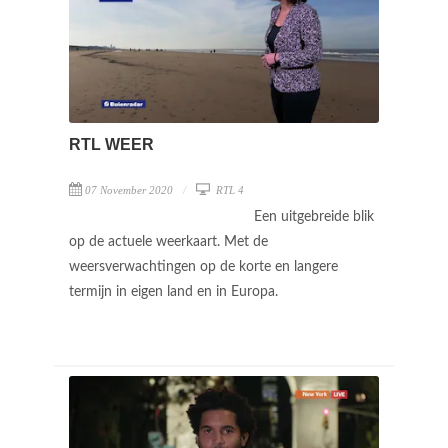
RTL WEER
07 November 2020
RTL 4
Een uitgebreide blik
op de actuele weerkaart. Met de
weersverwachtingen op de korte en langere
termijn in eigen land en in Europa.