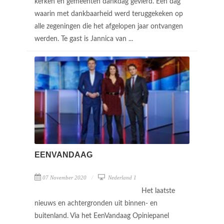
kerken en gemeenten dankdag gevierd. Een dag
waarin met dankbaarheid werd teruggekeken op
alle zegeningen die het afgelopen jaar ontvangen
werden. Te gast is Jannica van ...
EENVANDAAG
07 November 2020
Nederland 1
Het laatste
nieuws en achtergronden uit binnen- en
buitenland. Via het EenVandaag Opiniepanel