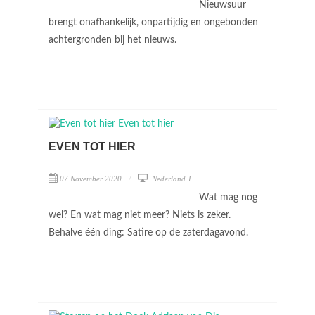
Nieuwsuur
brengt onafhankelijk, onpartijdig en ongebonden
achtergronden bij het nieuws.
EVEN TOT HIER
07 November 2020
Nederland 1
Wat mag nog
wel? En wat mag niet meer? Niets is zeker.
Behalve één ding: Satire op de zaterdagavond.