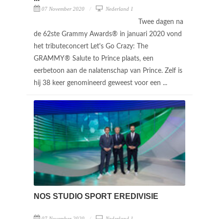
07 November 2020
Nederland 1
Twee dagen na
de 62ste Grammy Awards® in januari 2020 vond
het tributeconcert Let's Go Crazy: The
GRAMMY® Salute to Prince plaats, een
eerbetoon aan de nalatenschap van Prince. Zelf is
hij 38 keer genomineerd geweest voor een ...
NOS STUDIO SPORT EREDIVISIE
07 November 2020
Nederland 1