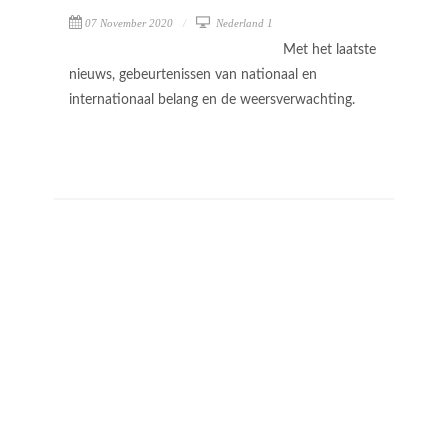
07 November 2020
Nederland 1
Met het laatste
nieuws, gebeurtenissen van nationaal en
internationaal belang en de weersverwachting.