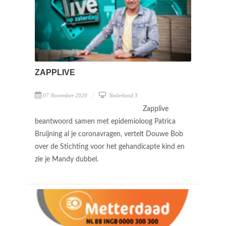
ZAPPLIVE
07 November 2020
Nederland 3
Zapplive
beantwoord samen met epidemioloog Patrica
Bruijning al je coronavragen, vertelt Douwe Bob
over de Stichting voor het gehandicapte kind en
zie je Mandy dubbel.