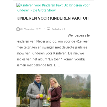
KINDEREN VOOR KINDEREN PAKT UIT
07 November 2020
Nederland 1
We roepen alle
kinderen van Nederland op, om voor de 41e keer
mee te zingen en swingen met de grote jaarlijkse
show van Kinderen voor Kinderen. De nieuwe
liedjes van het album 'En toen?' komen voorbij,
samen met bekende hits. D ...