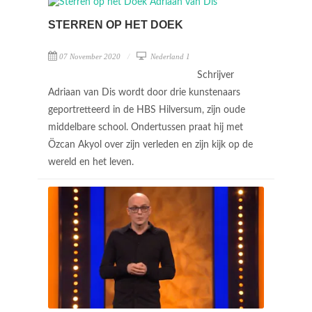
STERREN OP HET DOEK
07 November 2020
Nederland 1
Schrijver
Adriaan van Dis wordt door drie kunstenaars
geportretteerd in de HBS Hilversum, zijn oude
middelbare school. Ondertussen praat hij met
Özcan Akyol over zijn verleden en zijn kijk op de
wereld en het leven.