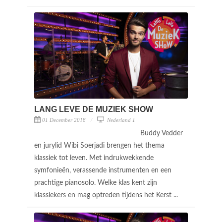
LANG LEVE DE MUZIEK SHOW
01 December 2018
Nederland 1
Buddy Vedder
en jurylid Wibi Soerjadi brengen het thema
klassiek tot leven. Met indrukwekkende
symfonieën, verassende instrumenten en een
prachtige pianosolo. Welke klas kent zijn
klassiekers en mag optreden tijdens het Kerst ...