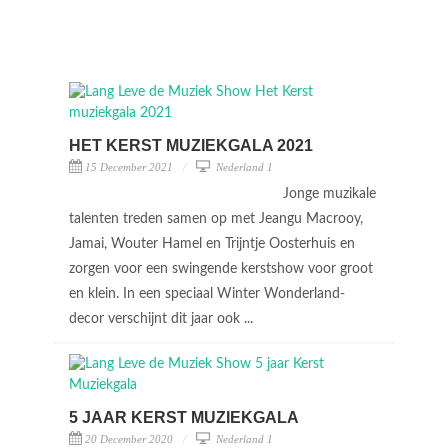
HET KERST MUZIEKGALA 2021
15 December 2021
Nederland 1
Jonge muzikale
talenten treden samen op met Jeangu Macrooy,
Jamai, Wouter Hamel en Trijntje Oosterhuis en
zorgen voor een swingende kerstshow voor groot
en klein. In een speciaal Winter Wonderland-
decor verschijnt dit jaar ook ...
5 JAAR KERST MUZIEKGALA
20 December 2020
Nederland 1