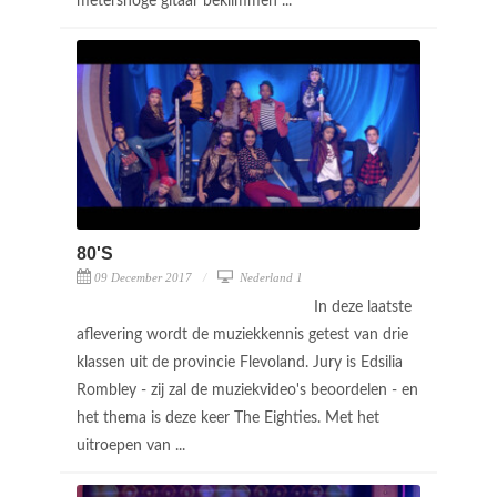
metershoge gitaar beklimmen ...
80'S
09 December 2017
Nederland 1
In deze laatste
aflevering wordt de muziekkennis getest van drie
klassen uit de provincie Flevoland. Jury is Edsilia
Rombley - zij zal de muziekvideo's beoordelen - en
het thema is deze keer The Eighties. Met het
uitroepen van ...