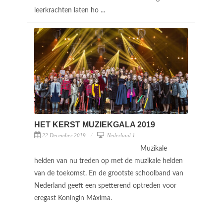
leerkrachten laten ho ...
HET KERST MUZIEKGALA 2019
22 December 2019
Nederland 1
Muzikale
helden van nu treden op met de muzikale helden
van de toekomst. En de grootste schoolband van
Nederland geeft een spetterend optreden voor
eregast Koningin Máxima.