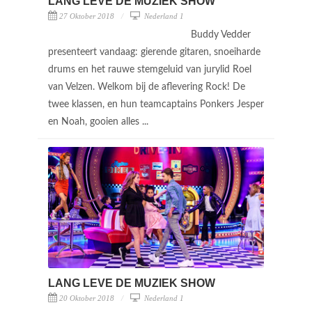
LANG LEVE DE MUZIEK SHOW
27 Oktober 2018
Nederland 1
Buddy Vedder
presenteert vandaag: gierende gitaren, snoeiharde
drums en het rauwe stemgeluid van jurylid Roel
van Velzen. Welkom bij de aflevering Rock! De
twee klassen, en hun teamcaptains Ponkers Jesper
en Noah, gooien alles ...
LANG LEVE DE MUZIEK SHOW
20 Oktober 2018
Nederland 1