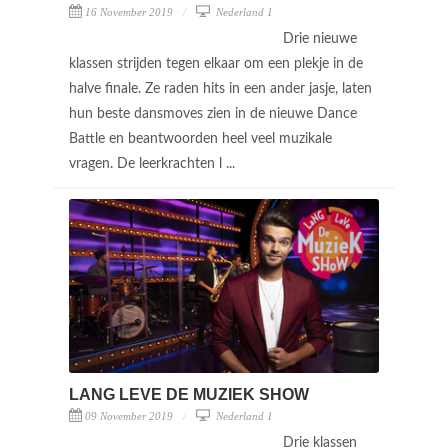
16 November 2019
Nederland 1
Drie nieuwe
klassen strijden tegen elkaar om een plekje in de
halve finale. Ze raden hits in een ander jasje, laten
hun beste dansmoves zien in de nieuwe Dance
Battle en beantwoorden heel veel muzikale
vragen. De leerkrachten l ...
LANG LEVE DE MUZIEK SHOW
09 November 2019
Nederland 1
Drie klassen