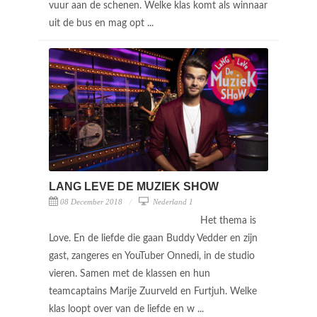
vuur aan de schenen. Welke klas komt als winnaar
uit de bus en mag opt ...
LANG LEVE DE MUZIEK SHOW
08 December 2018
Nederland 1
Het thema is
Love. En de liefde die gaan Buddy Vedder en zijn
gast, zangeres en YouTuber Onnedi, in de studio
vieren. Samen met de klassen en hun
teamcaptains Marije Zuurveld en Furtjuh. Welke
klas loopt over van de liefde en w ...