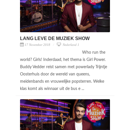
LANG LEVE DE MUZIEK SHOW
17 November 2018
Nederland 1
Who run the
world? Girls! Inderdaad, het thema is Girl Power.
Buddy Vedder reist samen met powerlady Trijntje
Oosterhuis door de wereld van queens,
meidenbands en vrouwelijke popsterren. Welke
klas komt als winnaar uit de bus e ...