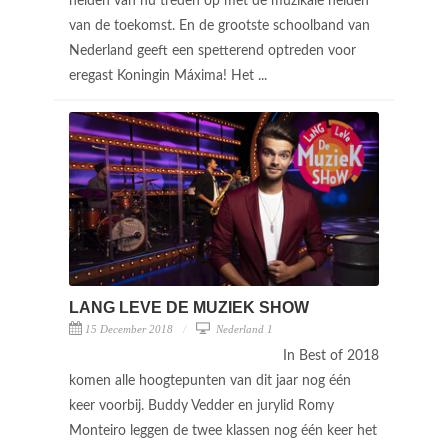
helden van nu treden op met de muzikale helden
van de toekomst. En de grootste schoolband van
Nederland geeft een spetterend optreden voor
eregast Koningin Máxima! Het ...
LANG LEVE DE MUZIEK SHOW
15 December 2018
Nederland 1
In Best of 2018
komen alle hoogtepunten van dit jaar nog één
keer voorbij. Buddy Vedder en jurylid Romy
Monteiro leggen de twee klassen nog één keer het