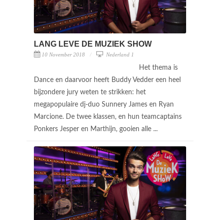
LANG LEVE DE MUZIEK SHOW
10 November 2018
Nederland 1
Het thema is
Dance en daarvoor heeft Buddy Vedder een heel
bijzondere jury weten te strikken: het
megapopulaire dj-duo Sunnery James en Ryan
Marcione. De twee klassen, en hun teamcaptains
Ponkers Jesper en Marthijn, gooien alle ...