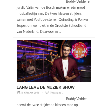
Buddy Vedder en
jurylid Vajèn van de Bosch maken er één groot
musicalfestijn van. De twee klassen strijden,
samen met YouTube-sterren Quinsding & Ponker
Jesper, om een plek in de Grootste Schoolband
van Nederland. Daarvoor m ...
LANG LEVE DE MUZIEK SHOW
13 Oktober 2018
Nederland 1
Buddy Vedder
neemt de twee strijdende klassen mee op