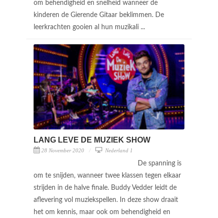
om behendigheid en snelheid wanneer de
kinderen de Gierende Gitaar beklimmen. De
leerkrachten gooien al hun muzikali ...
LANG LEVE DE MUZIEK SHOW
28 November 2020
Nederland 1
De spanning is
om te snijden, wanneer twee klassen tegen elkaar
strijden in de halve finale. Buddy Vedder leidt de
aflevering vol muziekspellen. In deze show draait
het om kennis, maar ook om behendigheid en