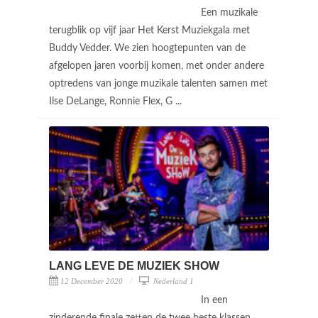
Een muzikale
terugblik op vijf jaar Het Kerst Muziekgala met
Buddy Vedder. We zien hoogtepunten van de
afgelopen jaren voorbij komen, met onder andere
optredens van jonge muzikale talenten samen met
Ilse DeLange, Ronnie Flex, G ...
LANG LEVE DE MUZIEK SHOW
12 December 2020
Nederland 1
In een
zinderende finale zetten de twee beste klassen