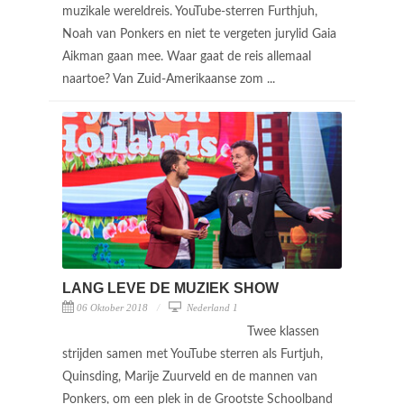
muzikale wereldreis. YouTube-sterren Furthjuh,
Noah van Ponkers en niet te vergeten jurylid Gaia
Aikman gaan mee. Waar gaat de reis allemaal
naartoe? Van Zuid-Amerikaanse zom ...
LANG LEVE DE MUZIEK SHOW
06 Oktober 2018
Nederland 1
Twee klassen
strijden samen met YouTube sterren als Furtjuh,
Quinsding, Marije Zuurveld en de mannen van
Ponkers, om een plek in de Grootste Schoolband