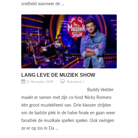
snelheid wanneer de ...
LANG LEVE DE MUZIEK SHOW
21 November 2020
Nederland 1
Buddy Vedder
maakt er samen met zijn co-host Nicky Romero
één groot muziekfeest van. Drie klassen strijden
om de laatste plek in de halve finale en gaan weer
fanatiek de muzikale spellen spelen. Ook swingen
ze er op los in Da ...