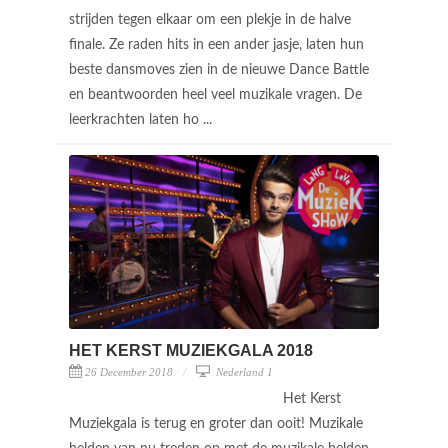
strijden tegen elkaar om een plekje in de halve
finale. Ze raden hits in een ander jasje, laten hun
beste dansmoves zien in de nieuwe Dance Battle
en beantwoorden heel veel muzikale vragen. De
leerkrachten laten ho ...
HET KERST MUZIEKGALA 2018
26 December 2018
Nederland 1
Het Kerst
Muziekgala is terug en groter dan ooit! Muzikale