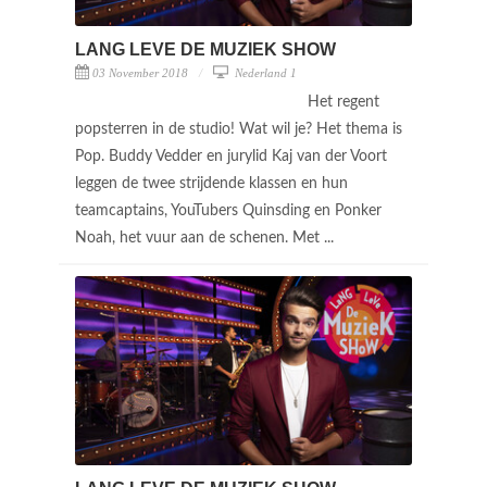
LANG LEVE DE MUZIEK SHOW
03 November 2018
Nederland 1
Het regent
popsterren in de studio! Wat wil je? Het thema is
Pop. Buddy Vedder en jurylid Kaj van der Voort
leggen de twee strijdende klassen en hun
teamcaptains, YouTubers Quinsding en Ponker
Noah, het vuur aan de schenen. Met ...