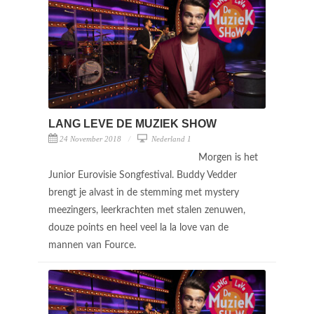
LANG LEVE DE MUZIEK SHOW
24 November 2018
Nederland 1
Morgen is het
Junior Eurovisie Songfestival. Buddy Vedder
brengt je alvast in de stemming met mystery
meezingers, leerkrachten met stalen zenuwen,
douze points en heel veel la la love van de
mannen van Fource.