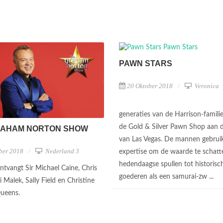
PAWN STARS
20 Oktober 2018
Veronica
generaties van de Harrison-famili
de Gold & Silver Pawn Shop aan 
RAHAM NORTON SHOW
van Las Vegas. De mannen gebrui
ber 2018
Nederland 3
expertise om de waarde te schatt
hedendaagse spullen tot historisc
tvangt Sir Michael Caine, Chris
goederen als een samurai-zw ...
 Malek, Sally Field en Christine
Queens.