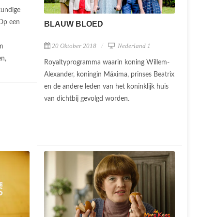
kundige
 Op een
BLAUW BLOED
20 Oktober 2018
Nederland 1
om
en,
Royaltyprogramma waarin koning Willem-
Alexander, koningin Máxima, prinses Beatrix
en de andere leden van het koninklijk huis
van dichtbij gevolgd worden.