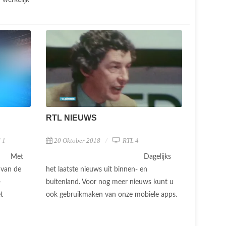
RTL NIEUWS
 1
20 Oktober 2018
RTL 4
Met
Dagelijks
 van de
het laatste nieuws uit binnen- en
-
buitenland. Voor nog meer nieuws kunt u
t
ook gebruikmaken van onze mobiele apps.