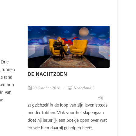
Drie
e runnen
DE NACHTZOEN
de rand
ken hun
20 Oktober 2018
Nederland 2
en van
Hij
he
zag zichzelf in de loop van zijn leven steeds
minder tobben. Vlak voor het slapengaan
doet hij letterlijk een boekje open over wat
en wie hem daarbij geholpen heeft.