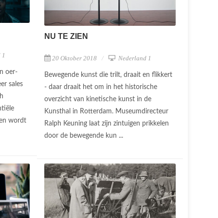
NU TE ZIEN
 1
20 Oktober 2018
Nederland 1
n oer-
Bewegende kunst die trilt, draait en flikkert
r sales
- daar draait het om in het historische
ch
overzicht van kinetische kunst in de
ntiële
Kunsthal in Rotterdam. Museumdirecteur
d en wordt
Ralph Keuning laat zijn zintuigen prikkelen
door de bewegende kun ...