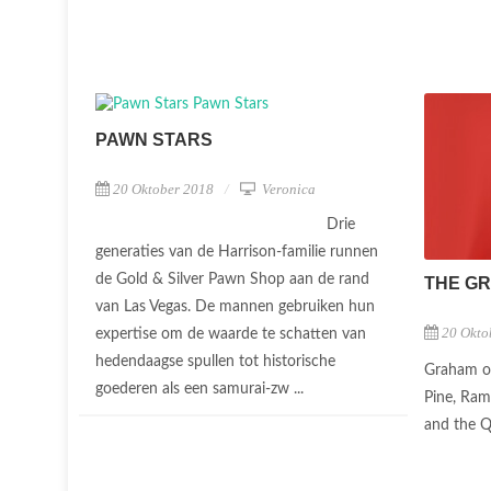
PAWN STARS
20 Oktober 2018
Veronica
Drie
generaties van de Harrison-familie runnen
de Gold & Silver Pawn Shop aan de rand
THE G
van Las Vegas. De mannen gebruiken hun
20 Okto
expertise om de waarde te schatten van
hedendaagse spullen tot historische
Graham on
goederen als een samurai-zw ...
Pine, Rami
and the 