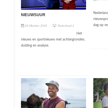
Nederland
NIEUWSUUR
nieuwspr
dag op ve
20 Oktober 2018
Nederland 2
Het
nieuws en sportnieuws met achtergronden,
duiding en analyse.