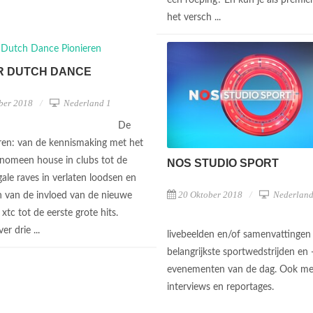
het versch ...
R DUTCH DANCE
ber 2018
Nederland 1
De
aren: van de kennismaking met het
nomeen house in clubs tot de
NOS STUDIO SPORT
egale raves in verlaten loodsen en
20 Oktober 2018
Nederland
n van de invloed van de nieuwe
xtc tot de eerste grote hits.
er drie ...
livebeelden en/of samenvattingen
belangrijkste sportwedstrijden en 
evenementen van de dag. Ook me
interviews en reportages.