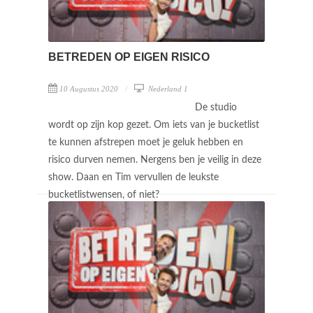
BETREDEN OP EIGEN RISICO
10 Augustus 2020
Nederland 1
De studio
wordt op zijn kop gezet. Om iets van je bucketlist
te kunnen afstrepen moet je geluk hebben en
risico durven nemen. Nergens ben je veilig in deze
show. Daan en Tim vervullen de leukste
bucketlistwensen, of niet?