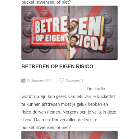
bucketlistwensen, of niet?
BETREDEN OP EIGEN RISICO
13 Augustus 2020
Nederland 1
De studio
wordt op zijn kop gezet. Om iets van je bucketlist
te kunnen afstrepen moet je geluk hebben en
risico durven nemen. Nergens ben je veilig in deze
show. Daan en Tim vervullen de leukste
bucketlistwensen, of niet?