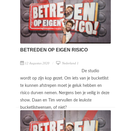
BETREDEN OP EIGEN RISICO
12 Augustus 2020
Nederland 1
De studio
wordt op zijn kop gezet. Om iets van je bucketlist
te kunnen afstrepen moet je geluk hebben en
risico durven nemen. Nergens ben je veilig in deze
show. Daan en Tim vervullen de leukste
bucketlistwensen, of niet?