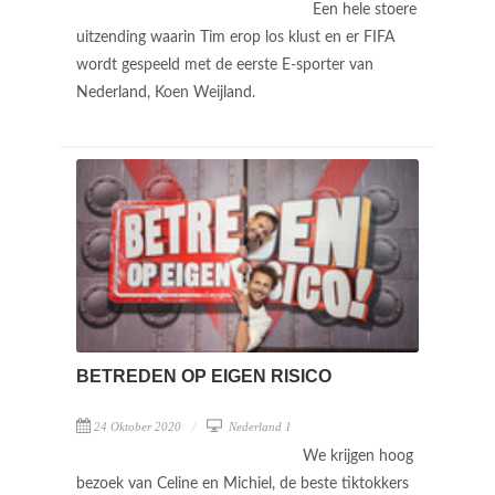
Een hele stoere
uitzending waarin Tim erop los klust en er FIFA
wordt gespeeld met de eerste E-sporter van
Nederland, Koen Weijland.
BETREDEN OP EIGEN RISICO
24 Oktober 2020
Nederland 1
We krijgen hoog
bezoek van Celine en Michiel, de beste tiktokkers