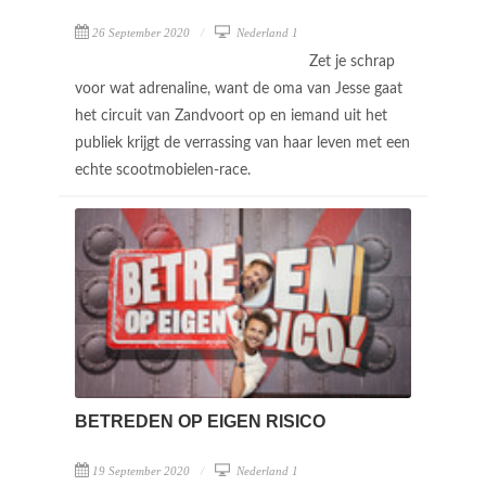
26 September 2020
Nederland 1
Zet je schrap
voor wat adrenaline, want de oma van Jesse gaat
het circuit van Zandvoort op en iemand uit het
publiek krijgt de verrassing van haar leven met een
echte scootmobielen-race.
BETREDEN OP EIGEN RISICO
19 September 2020
Nederland 1