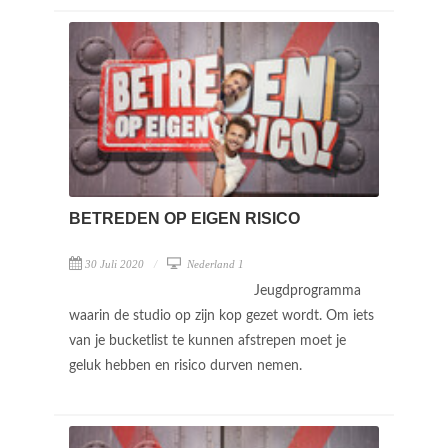
BETREDEN OP EIGEN RISICO
30 Juli 2020
Nederland 1
Jeugdprogramma
waarin de studio op zijn kop gezet wordt. Om iets
van je bucketlist te kunnen afstrepen moet je
geluk hebben en risico durven nemen.