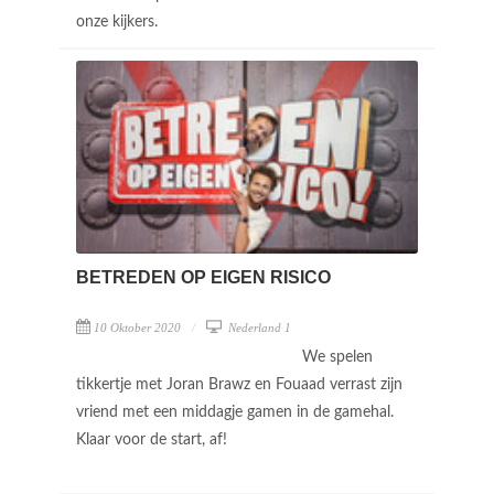
onze kijkers.
BETREDEN OP EIGEN RISICO
10 Oktober 2020
Nederland 1
We spelen
tikkertje met Joran Brawz en Fouaad verrast zijn
vriend met een middagje gamen in de gamehal.
Klaar voor de start, af!