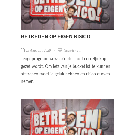
BETREDEN OP EIGEN RISICO
25 Augustus 2020
Nederland 1
Jeugdprogramma waarin de studio op zijn kop
gezet wordt. Om iets van je bucketlist te kunnen
afstrepen moet je geluk hebben en risico durven
nemen.