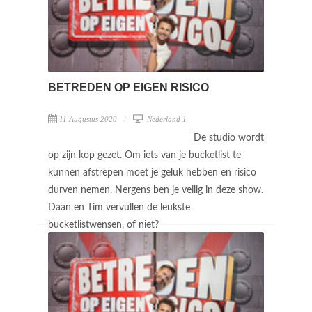
BETREDEN OP EIGEN RISICO
11 Augustus 2020
Nederland 1
De studio wordt
op zijn kop gezet. Om iets van je bucketlist te
kunnen afstrepen moet je geluk hebben en risico
durven nemen. Nergens ben je veilig in deze show.
Daan en Tim vervullen de leukste
bucketlistwensen, of niet?