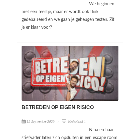
We beginnen
met een feestje, maar er wordt ook flink
gedebatteerd en we gaan je geheugen testen. Zit
je er klaar voor?
BETREDEN OP EIGEN RISICO
12 September 2020
Nederland 1
Nina en haar
stiefvader laten zich opsluiten in een escape room