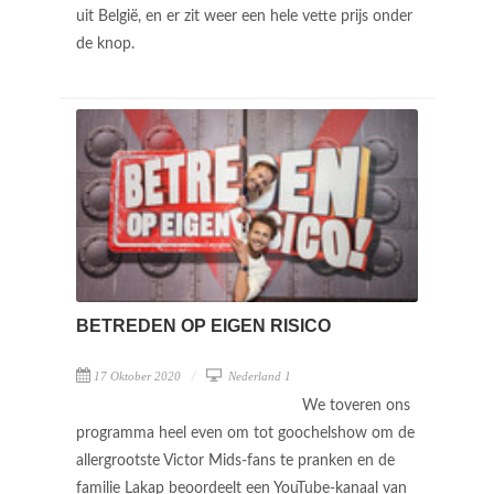
uit België, en er zit weer een hele vette prijs onder
de knop.
BETREDEN OP EIGEN RISICO
17 Oktober 2020
Nederland 1
We toveren ons
programma heel even om tot goochelshow om de
allergrootste Victor Mids-fans te pranken en de
familie Lakap beoordeelt een YouTube-kanaal van