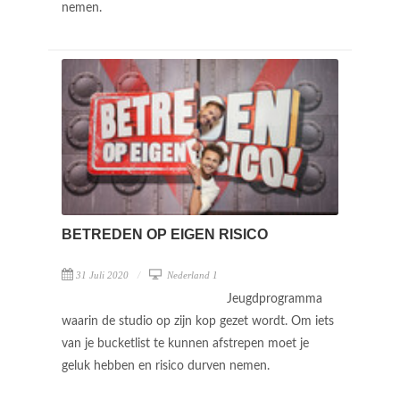
nemen.
BETREDEN OP EIGEN RISICO
31 Juli 2020
Nederland 1
Jeugdprogramma
waarin de studio op zijn kop gezet wordt. Om iets
van je bucketlist te kunnen afstrepen moet je
geluk hebben en risico durven nemen.