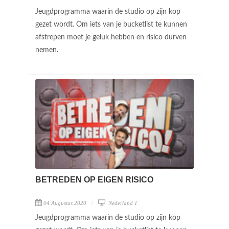
Jeugdprogramma waarin de studio op zijn kop
gezet wordt. Om iets van je bucketlist te kunnen
afstrepen moet je geluk hebben en risico durven
nemen.
BETREDEN OP EIGEN RISICO
04 Augustus 2020
Nederland 1
Jeugdprogramma waarin de studio op zijn kop