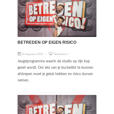
BETREDEN OP EIGEN RISICO
26 Augustus 2020
Nederland 1
Jeugdprogramma waarin de studio op zijn kop
gezet wordt. Om iets van je bucketlist te kunnen
afstrepen moet je geluk hebben en risico durven
nemen.