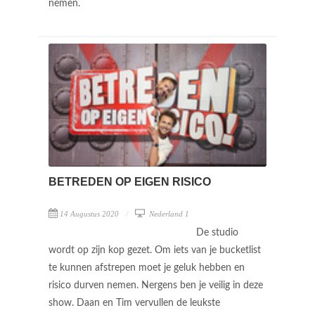
nemen.
BETREDEN OP EIGEN RISICO
14 Augustus 2020
Nederland 1
De studio
wordt op zijn kop gezet. Om iets van je bucketlist
te kunnen afstrepen moet je geluk hebben en
risico durven nemen. Nergens ben je veilig in deze
show. Daan en Tim vervullen de leukste