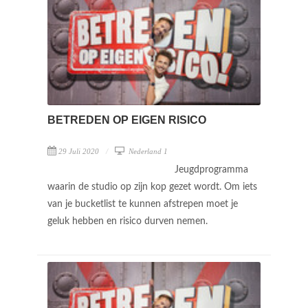
BETREDEN OP EIGEN RISICO
29 Juli 2020
Nederland 1
Jeugdprogramma
waarin de studio op zijn kop gezet wordt. Om iets
van je bucketlist te kunnen afstrepen moet je
geluk hebben en risico durven nemen.