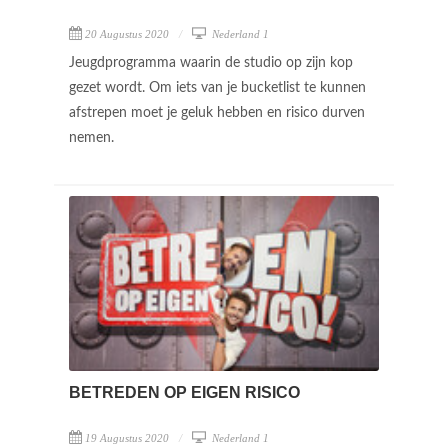
20 Augustus 2020
Nederland 1
Jeugdprogramma waarin de studio op zijn kop
gezet wordt. Om iets van je bucketlist te kunnen
afstrepen moet je geluk hebben en risico durven
nemen.
BETREDEN OP EIGEN RISICO
19 Augustus 2020
Nederland 1