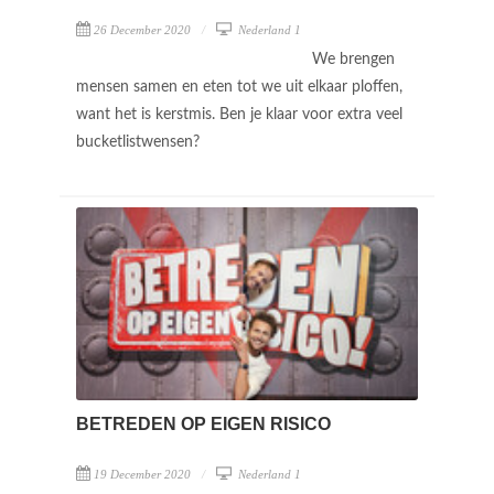
26 December 2020
Nederland 1
We brengen
mensen samen en eten tot we uit elkaar ploffen,
want het is kerstmis. Ben je klaar voor extra veel
bucketlistwensen?
BETREDEN OP EIGEN RISICO
19 December 2020
Nederland 1