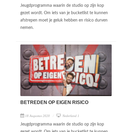
Jeugdprogramma waarin de studio op zijn kop
gezet wordt. Om iets van je bucketlist te kunnen
afstrepen moet je geluk hebben en risico durven
nemen.
BETREDEN OP EIGEN RISICO
18 Augustus 2020
Nederland 1
Jeugdprogramma waarin de studio op zijn kop
gezet wordt. Om iets van je bucketlist te kunnen