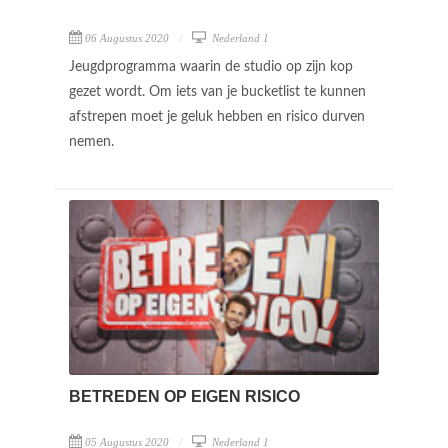
06 Augustus 2020
Nederland 1
Jeugdprogramma waarin de studio op zijn kop
gezet wordt. Om iets van je bucketlist te kunnen
afstrepen moet je geluk hebben en risico durven
nemen.
BETREDEN OP EIGEN RISICO
05 Augustus 2020
Nederland 1