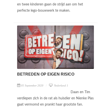
en twee kinderen gaan de strijd aan om het
perfecte lego-bouwwerk te maken.
BETREDEN OP EIGEN RISICO
05 September 2020
Nederland 1
Daan en Tim
verdiepen zich in de rat als huisdier en Nienke Plas
gaat vermomd en prankt haar grootste fan.