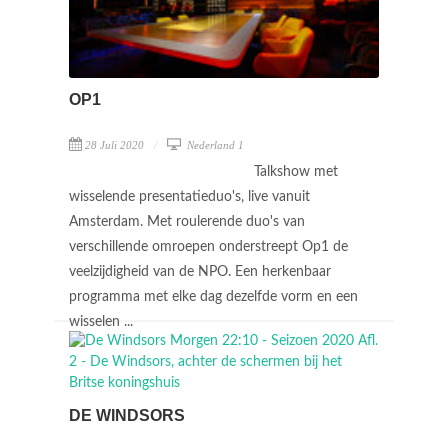
OP1
28 Juli 2020
Nederland 1
Talkshow met
wisselende presentatieduo's, live vanuit
Amsterdam. Met roulerende duo's van
verschillende omroepen onderstreept Op1 de
veelzijdigheid van de NPO. Een herkenbaar
programma met elke dag dezelfde vorm en een
wisselen ...
DE WINDSORS