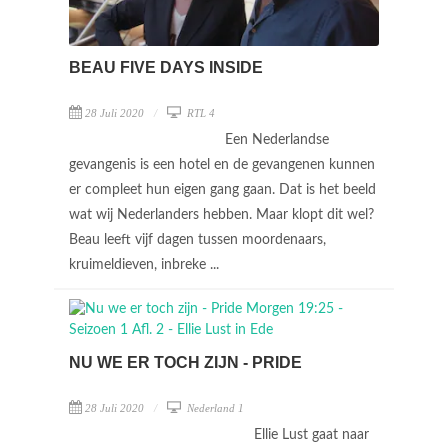
BEAU FIVE DAYS INSIDE
28 Juli 2020
RTL 4
Een Nederlandse
gevangenis is een hotel en de gevangenen kunnen
er compleet hun eigen gang gaan. Dat is het beeld
wat wij Nederlanders hebben. Maar klopt dit wel?
Beau leeft vijf dagen tussen moordenaars,
kruimeldieven, inbreke ...
NU WE ER TOCH ZIJN - PRIDE
28 Juli 2020
Nederland 1
Ellie Lust gaat naar