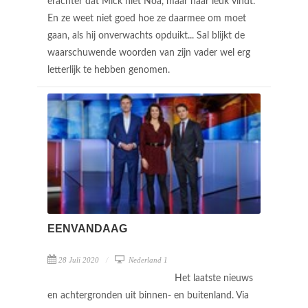
erachter dat Mick niet Noa, maar haar leuk vindt.
En ze weet niet goed hoe ze daarmee om moet
gaan, als hij onverwachts opduikt... Sal blijkt de
waarschuwende woorden van zijn vader wel erg
letterlijk te hebben genomen.
EENVANDAAG
28 Juli 2020
Nederland 1
Het laatste nieuws
en achtergronden uit binnen- en buitenland. Via