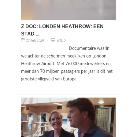
Z DOC: LONDEN HEATHROW: EEN
STAD ...
28 Juli 2020
RTL 5
Documentaire waarin
we achter de schermen meekijken op London
Heathrow Airport. Met 76.000 medewerkers en
meer dan 70 miljoen passagiers per jaar is dit het
grootste vliegveld van Europa.