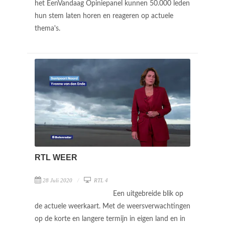
het EenVandaag Opiniepanel kunnen 50.000 leden
hun stem laten horen en reageren op actuele
thema's.
RTL WEER
28 Juli 2020
RTL 4
Een uitgebreide blik op
de actuele weerkaart. Met de weersverwachtingen
op de korte en langere termijn in eigen land en in