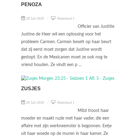
PENOZA
28 Juli 2020
Nederland 1
Officier van Justitie
Justine de Heer wil een oplossing voor het
probleem Carmen. Carmen beseft op haar beurt
dat zij eerst moet zorgen dat Justine wordt
gestopt. En de Mexicanen moet ze ook nog te
vriend houden. Ze vindt een p ...
ZUSJES
28 Juli 2020
Nederland 1
Mitzi troost haar
moeder en maakt ruzie met haar vader, die een
affaire met zijn werkneemster is begonnen. Eefje
uit haar woede op de muren in haar kamer. Ze