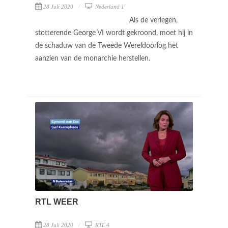
28 Juli 2020
Nederland 1
Als de verlegen,
stotterende George VI wordt gekroond, moet hij in
de schaduw van de Tweede Wereldoorlog het
aanzien van de monarchie herstellen.
RTL WEER
28 Juli 2020
RTL 4