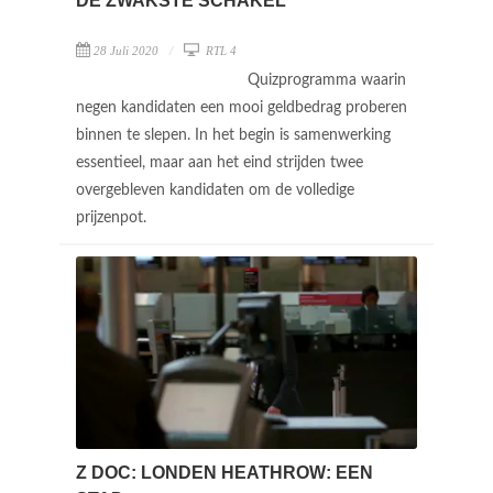
DE ZWAKSTE SCHAKEL
28 Juli 2020
RTL 4
Quizprogramma waarin
negen kandidaten een mooi geldbedrag proberen
binnen te slepen. In het begin is samenwerking
essentieel, maar aan het eind strijden twee
overgebleven kandidaten om de volledige
prijzenpot.
Z DOC: LONDEN HEATHROW: EEN