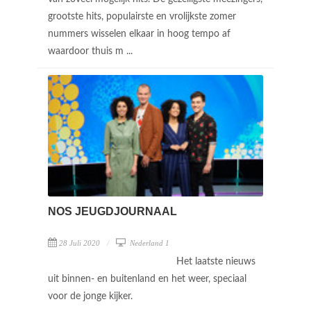
grootste hits, populairste en vrolijkste zomer
nummers wisselen elkaar in hoog tempo af
waardoor thuis m ...
NOS JEUGDJOURNAAL
28 Juli 2020
Nederland 1
Het laatste nieuws
uit binnen- en buitenland en het weer, speciaal
voor de jonge kijker.