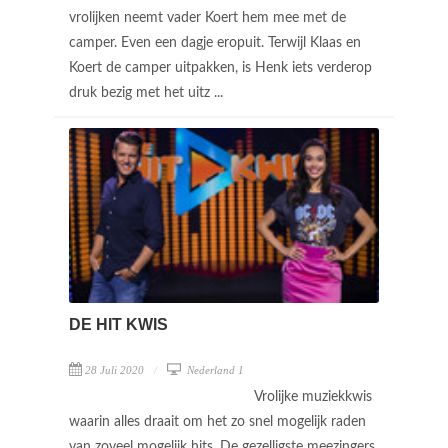
vrolijken neemt vader Koert hem mee met de
camper. Even een dagje eropuit. Terwijl Klaas en
Koert de camper uitpakken, is Henk iets verderop
druk bezig met het uitz ...
DE HIT KWIS
28 Juli 2020
Nederland 1
Vrolijke muziekkwis
waarin alles draait om het zo snel mogelijk raden
van zoveel mogelijk hits. De gezelligste meezingers,