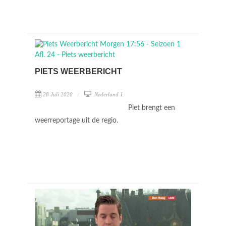
PIETS WEERBERICHT
28 Juli 2020
Nederland 1
Piet brengt een
weerreportage uit de regio.