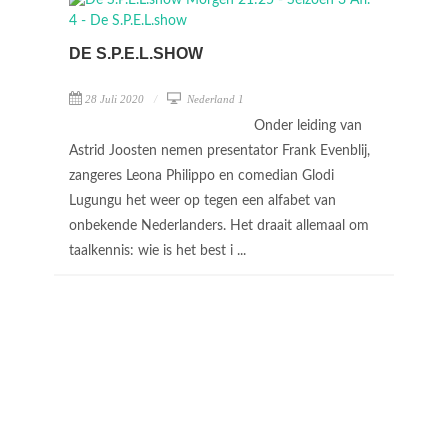
DE S.P.E.L.SHOW
28 Juli 2020
Nederland 1
Onder leiding van
Astrid Joosten nemen presentator Frank Evenblij,
zangeres Leona Philippo en comedian Glodi
Lugungu het weer op tegen een alfabet van
onbekende Nederlanders. Het draait allemaal om
taalkennis: wie is het best i ...