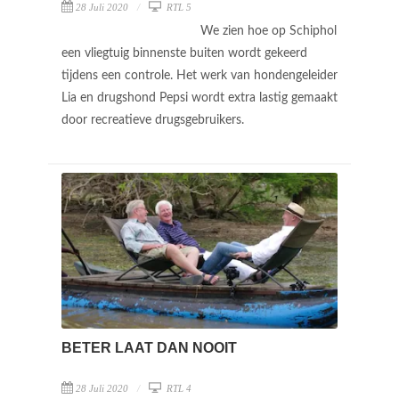
28 Juli 2020
RTL 5
We zien hoe op Schiphol
een vliegtuig binnenste buiten wordt gekeerd
tijdens een controle. Het werk van hondengeleider
Lia en drugshond Pepsi wordt extra lastig gemaakt
door recreatieve drugsgebruikers.
BETER LAAT DAN NOOIT
28 Juli 2020
RTL 4