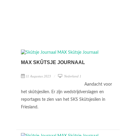
MAX SKÛTSJE JOURNAAL
11 Augustus 2023
Nederland 1
Aandacht voor
het skûtsjesilen. Er zijn wedstrijdverslagen en
reportages te zien van het SKS Skûtsjesilen in
Friesland.