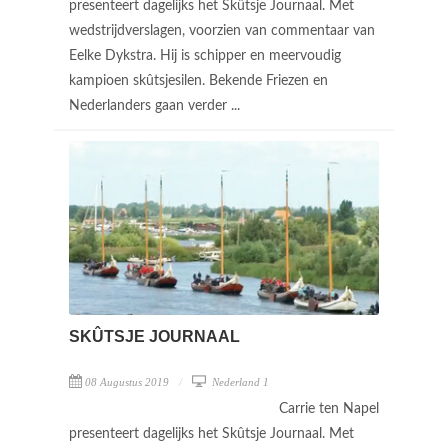
presenteert dagelijks het Skûtsje Journaal. Met
wedstrijdverslagen, voorzien van commentaar van
Eelke Dykstra. Hij is schipper en meervoudig
kampioen skûtsjesilen. Bekende Friezen en
Nederlanders gaan verder ...
SKÛTSJE JOURNAAL
08 Augustus 2019
Nederland 1
Carrie ten Napel
presenteert dagelijks het Skûtsje Journaal. Met