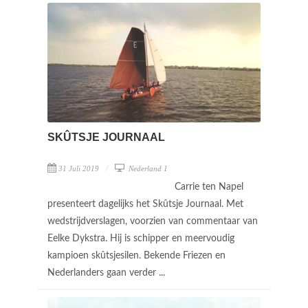
SKÛTSJE JOURNAAL
31 Juli 2019
Nederland 1
Carrie ten Napel
presenteert dagelijks het Skûtsje Journaal. Met
wedstrijdverslagen, voorzien van commentaar van
Eelke Dykstra. Hij is schipper en meervoudig
kampioen skûtsjesilen. Bekende Friezen en
Nederlanders gaan verder ...