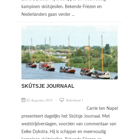
kampioen skûtsjesilen. Bekende Friezen en
Nederlanders gaan verder ...
SKÛTSJE JOURNAAL
05 Augustus 2019
Nederland 1
Carrie ten Napel
presenteert dagelijks het Skûtsje Journaal. Met
wedstrijdverslagen, voorzien van commentaar van
Eelke Dykstra. Hij is schipper en meervoudig