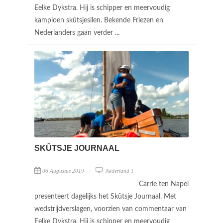
Eelke Dykstra. Hij is schipper en meervoudig
kampioen skûtsjesilen. Bekende Friezen en
Nederlanders gaan verder ...
SKÛTSJE JOURNAAL
06 Augustus 2019
Nederland 1
Carrie ten Napel
presenteert dagelijks het Skûtsje Journaal. Met
wedstrijdverslagen, voorzien van commentaar van
Eelke Dykstra. Hij is schipper en meervoudig