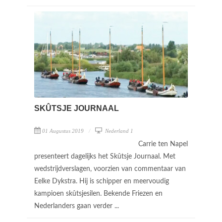
SKÛTSJE JOURNAAL
01 Augustus 2019
Nederland 1
Carrie ten Napel
presenteert dagelijks het Skûtsje Journaal. Met
wedstrijdverslagen, voorzien van commentaar van
Eelke Dykstra. Hij is schipper en meervoudig
kampioen skûtsjesilen. Bekende Friezen en
Nederlanders gaan verder ...