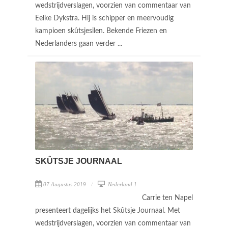
wedstrijdverslagen, voorzien van commentaar van
Eelke Dykstra. Hij is schipper en meervoudig
kampioen skûtsjesilen. Bekende Friezen en
Nederlanders gaan verder ...
SKÛTSJE JOURNAAL
07 Augustus 2019
Nederland 1
Carrie ten Napel
presenteert dagelijks het Skûtsje Journaal. Met
wedstrijdverslagen, voorzien van commentaar van