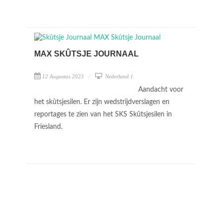
MAX SKÛTSJE JOURNAAL
12 Augustus 2023
Nederland 1
Aandacht voor
het skûtsjesilen. Er zijn wedstrijdverslagen en
reportages te zien van het SKS Skûtsjesilen in
Friesland.