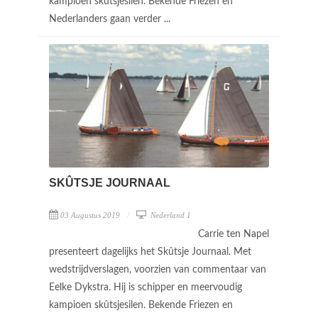
kampioen skûtsjesilen. Bekende Friezen en
Nederlanders gaan verder ...
SKÛTSJE JOURNAAL
03 Augustus 2019
Nederland 1
Carrie ten Napel
presenteert dagelijks het Skûtsje Journaal. Met
wedstrijdverslagen, voorzien van commentaar van
Eelke Dykstra. Hij is schipper en meervoudig
kampioen skûtsjesilen. Bekende Friezen en