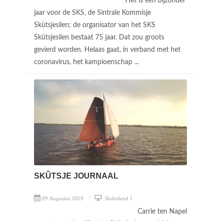
Het is een bijzonder
jaar voor de SKS, de Sintrale Kommisje
Skûtsjesilen; de organisator van het SKS
Skûtsjesilen bestaat 75 jaar. Dat zou groots
gevierd worden. Helaas gaat, in verband met het
coronavirus, het kampioenschap ...
SKÛTSJE JOURNAAL
09 Augustus 2019
Nederland 1
Carrie ten Napel