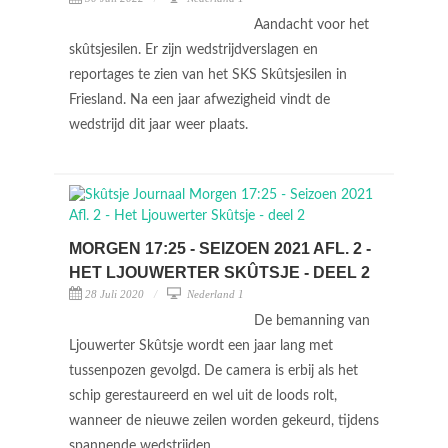
Aandacht voor het
skûtsjesilen. Er zijn wedstrijdverslagen en
reportages te zien van het SKS Skûtsjesilen in
Friesland. Na een jaar afwezigheid vindt de
wedstrijd dit jaar weer plaats.
MORGEN 17:25 - SEIZOEN 2021 AFL. 2 -
HET LJOUWERTER SKÛTSJE - DEEL 2
28 Juli 2020
Nederland 1
De bemanning van
Ljouwerter Skûtsje wordt een jaar lang met
tussenpozen gevolgd. De camera is erbij als het
schip gerestaureerd en wel uit de loods rolt,
wanneer de nieuwe zeilen worden gekeurd, tijdens
spannende wedstrijden, ...