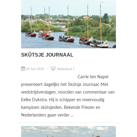
SKÛTSJE JOURNAAL
30 Juli 2019
Nederland 1
Carrie ten Napel
presenteert dagelijks het Skûtsje Journaal. Met
wedstrijdverslagen, voorzien van commentaar van
Eelke Dykstra. Hij is schipper en meervoudig
kampioen skûtsjesilen. Bekende Friezen en
Nederlanders gaan verder ...