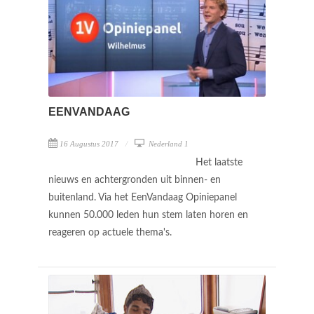
EENVANDAAG
16 Augustus 2017
Nederland 1
Het laatste
nieuws en achtergronden uit binnen- en
buitenland. Via het EenVandaag Opiniepanel
kunnen 50.000 leden hun stem laten horen en
reageren op actuele thema's.