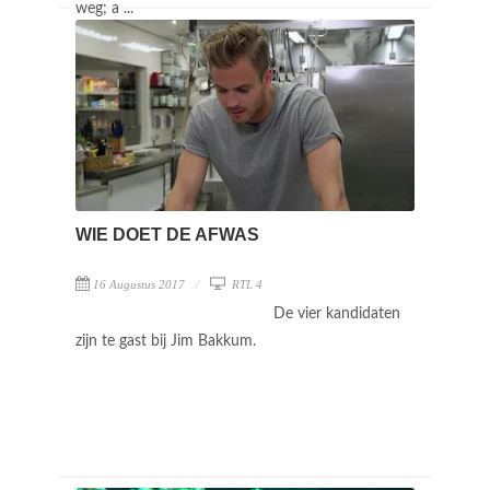
weg; a ...
WIE DOET DE AFWAS
16 Augustus 2017
RTL 4
De vier kandidaten
zijn te gast bij Jim Bakkum.