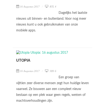
16 Augustus 2017
RTL 4
Dagelijks het laatste
nieuws uit binnen- en buitenland. Voor nog meer
nieuws kunt u ook gebruikmaken van onze
mobiele apps.
UTOPIA
16 Augustus 2017
SBS 6
Een groep van
vijftien zeer diverse mensen zegt hun huidige leven
vaarwel. Ze bouwen aan een compleet nieuw
bestaan op een plek waar geen regels, wetten of
machtsverhoudingen zijn.