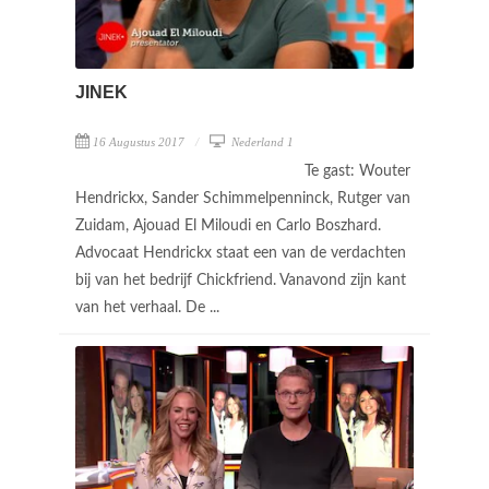
JINEK
16 Augustus 2017
Nederland 1
Te gast: Wouter
Hendrickx, Sander Schimmelpenninck, Rutger van
Zuidam, Ajouad El Miloudi en Carlo Boszhard.
Advocaat Hendrickx staat een van de verdachten
bij van het bedrijf Chickfriend. Vanavond zijn kant
van het verhaal. De ...