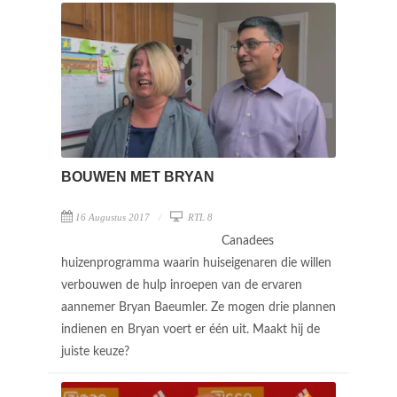
BOUWEN MET BRYAN
16 Augustus 2017
RTL 8
Canadees
huizenprogramma waarin huiseigenaren die willen
verbouwen de hulp inroepen van de ervaren
aannemer Bryan Baeumler. Ze mogen drie plannen
indienen en Bryan voert er één uit. Maakt hij de
juiste keuze?