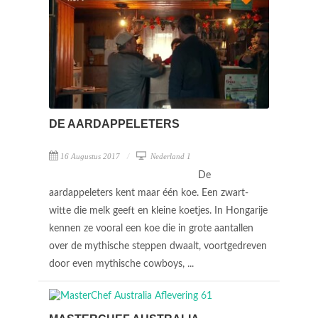
DE AARDAPPELETERS
16 Augustus 2017
Nederland 1
De
aardappeleters kent maar één koe. Een zwart-
witte die melk geeft en kleine koetjes. In Hongarije
kennen ze vooral een koe die in grote aantallen
over de mythische steppen dwaalt, voortgedreven
door even mythische cowboys, ...