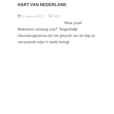
HART VAN NEDERLAND
16 Augustus 2017
SBS 6
'Waar praat
Nederland vandaag over?' Toegankelijk
nieuwsprogramma dat het gesprek van de dag op
verrassende wijze in beeld brengt.