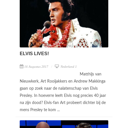
ELVIS LIVES!
16 Augustus 2017
Nederland 1
Matthijs van
Nieuwkerk, Art Rooijakkers en Andrew Makkinga
gaan op zoek naar de nalatenschap van Elvis
Presley. In hoeverre leeft Elvis nog precies 40 jaar
na zijn dood? Elvis-fan Art probeert dichter bij de
mens Presley te kom ...