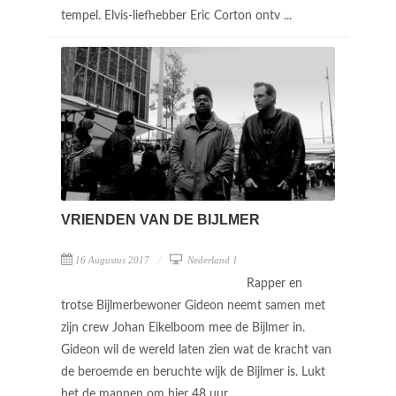
tempel. Elvis-liefhebber Eric Corton ontv ...
VRIENDEN VAN DE BIJLMER
16 Augustus 2017
Nederland 1
Rapper en
trotse Bijlmerbewoner Gideon neemt samen met
zijn crew Johan Eikelboom mee de Bijlmer in.
Gideon wil de wereld laten zien wat de kracht van
de beroemde en beruchte wijk de Bijlmer is. Lukt
het de mannen om hier 48 uur ...