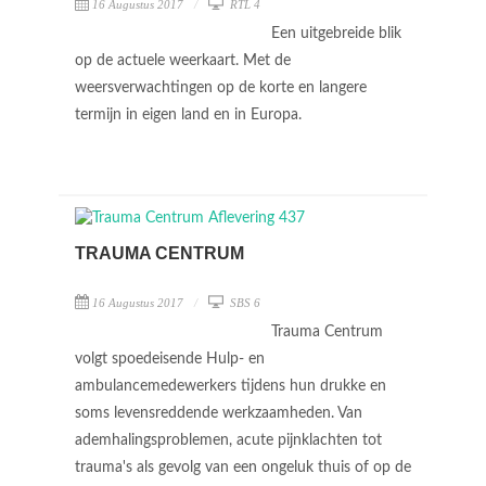
16 Augustus 2017
RTL 4
Een uitgebreide blik
op de actuele weerkaart. Met de
weersverwachtingen op de korte en langere
termijn in eigen land en in Europa.
TRAUMA CENTRUM
16 Augustus 2017
SBS 6
Trauma Centrum
volgt spoedeisende Hulp- en
ambulancemedewerkers tijdens hun drukke en
soms levensreddende werkzaamheden. Van
ademhalingsproblemen, acute pijnklachten tot
trauma's als gevolg van een ongeluk thuis of op de