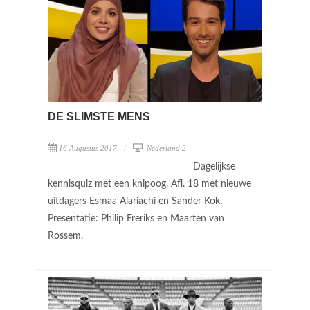
DE SLIMSTE MENS
16 Augustus 2017
Nederland 2
Dagelijkse
kennisquiz met een knipoog. Afl. 18 met nieuwe
uitdagers Esmaa Alariachi en Sander Kok.
Presentatie: Philip Freriks en Maarten van
Rossem.