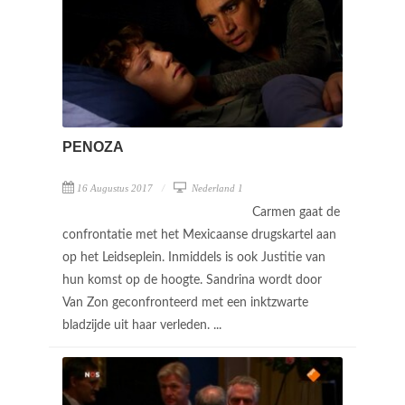
PENOZA
16 Augustus 2017
Nederland 1
Carmen gaat de
confrontatie met het Mexicaanse drugskartel aan
op het Leidseplein. Inmiddels is ook Justitie van
hun komst op de hoogte. Sandrina wordt door
Van Zon geconfronteerd met een inktzwarte
bladzijde uit haar verleden. ...