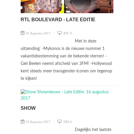
RTL BOULEVARD - LATE EDITIE
16 Augustus 2017
RTL 4
Met in deze
uitzending: -Mykonos is de nieuwe nummer 1
vakantiebestemming van de bekende sterren! -
Giel Beelen neemt afscheid van 3FM! -Hollywood
kent steeds meer transgender-iconen om tegenop
te kijken!
SHOW
16 Augustus 2017
SBS 6
Dagelijks het laatste