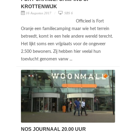
KROTTENWIJK
16 Augustus 2017
SBS 6
Officieel is Fort
Oranje een familiecamping maar wie het terrein
betreedt, komt in een hele andere wereld terecht.
Het lijkt soms een vrijplaats voor de ongeveer
2.500 bewoners. Zij hebben hier veelal hun
toevlucht genomen vanw ...
NOS JOURNAAL 20.00 UUR