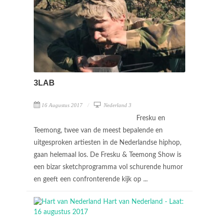
3LAB
16 Augustus 2017
Nederland 3
Fresku en
Teemong, twee van de meest bepalende en
uitgesproken artiesten in de Nederlandse hiphop,
gaan helemaal los. De Fresku & Teemong Show is
een bizar sketchprogramma vol schurende humor
en geeft een confronterende kijk op ...