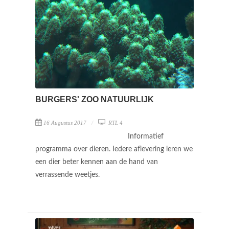
BURGERS' ZOO NATUURLIJK
16 Augustus 2017
RTL 4
Informatief
programma over dieren. Iedere aflevering leren we
een dier beter kennen aan de hand van
verrassende weetjes.