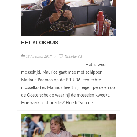
HET KLOKHUIS
16 Augustus 2017
Nederland 3
Het is weer
mosseltijd. Maurice gaat mee met schipper
Marinus Padmos op de BRU 36, een echte
mosselkotter. Marinus heeft zijn eigen percelen op
de Oosterschelde waar hij de mosselen kweekt.
Hoe werkt dat precies? Hoe blijven de ...