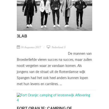
3LAB
16 Augustus 2017
Nederland 3
De mannen van
Broederliefde vieren succes na succes, maar zullen
nooit vergeten waar ze vandaan komen. Als
jongens van de straat uit de Rotterdamse wijk
Spangen had het ook heel anders kunnen lopen
met hun levens en carrières. ...
FORT ORANJE: CAMPING OF