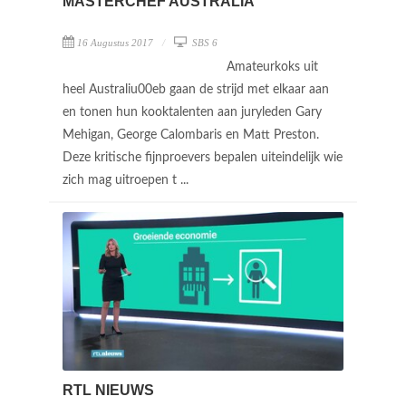
MASTERCHEF AUSTRALIA
16 Augustus 2017
SBS 6
Amateurkoks uit
heel Australiu00eb gaan de strijd met elkaar aan
en tonen hun kooktalenten aan juryleden Gary
Mehigan, George Calombaris en Matt Preston.
Deze kritische fijnproevers bepalen uiteindelijk wie
zich mag uitroepen t ...
RTL NIEUWS