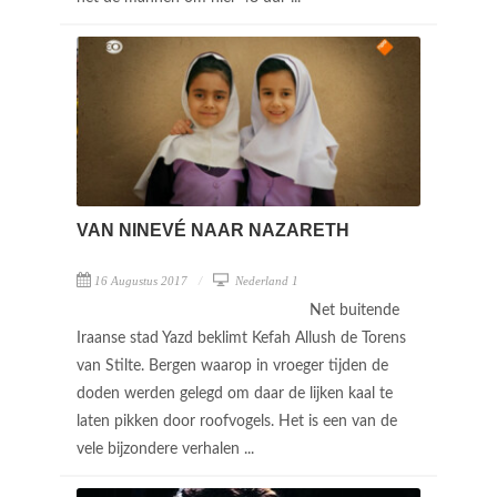
VAN NINEVÉ NAAR NAZARETH
16 Augustus 2017
Nederland 1
Net buitende
Iraanse stad Yazd beklimt Kefah Allush de Torens
van Stilte. Bergen waarop in vroeger tijden de
doden werden gelegd om daar de lijken kaal te
laten pikken door roofvogels. Het is een van de
vele bijzondere verhalen ...