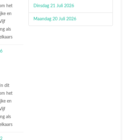
 om het
Dinsdag 21 Juli 2026
jke en
Maandag 20 Juli 2026
ijf
ng als
elkaars
In dit
 om het
jke en
ijf
ng als
elkaars