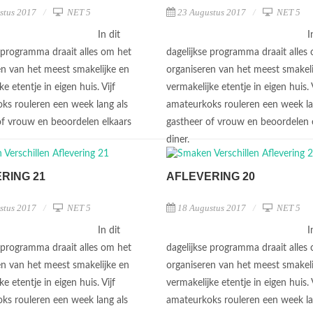
stus 2017
NET 5
23 Augustus 2017
NET 5
In dit
I
e programma draait alles om het
dagelijkse programma draait alles
en van het meest smakelijke en
organiseren van het meest smakeli
ke etentje in eigen huis. Vijf
vermakelijke etentje in eigen huis. V
ks rouleren een week lang als
amateurkoks rouleren een week la
of vrouw en beoordelen elkaars
gastheer of vrouw en beoordelen 
diner.
RING 21
AFLEVERING 20
stus 2017
NET 5
18 Augustus 2017
NET 5
In dit
I
e programma draait alles om het
dagelijkse programma draait alles
en van het meest smakelijke en
organiseren van het meest smakeli
ke etentje in eigen huis. Vijf
vermakelijke etentje in eigen huis. V
ks rouleren een week lang als
amateurkoks rouleren een week la