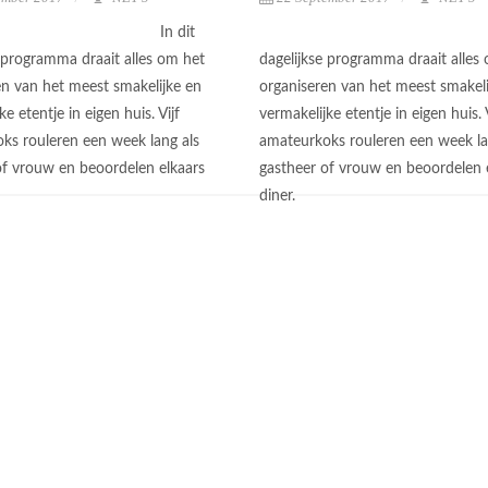
In dit
e programma draait alles om het
dagelijkse programma draait alles
en van het meest smakelijke en
organiseren van het meest smakeli
ke etentje in eigen huis. Vijf
vermakelijke etentje in eigen huis. V
ks rouleren een week lang als
amateurkoks rouleren een week la
of vrouw en beoordelen elkaars
gastheer of vrouw en beoordelen 
diner.