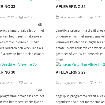
RING 33
AFLEVERING 32
ember 2017
NET 5
06 September 2017
NET 5
In dit
e programma draait alles om het
dagelijkse programma draait alles
en van het meest smakelijke en
organiseren van het meest smakeli
ke etentje in eigen huis. Vijf
vermakelijke etentje in eigen huis. V
ks rouleren een week lang als
amateurkoks rouleren een week la
of vrouw en beoordelen elkaars
gastheer of vrouw en beoordelen 
diner.
RING 30
AFLEVERING 29
ember 2017
NET 5
01 September 2017
NET 5
In dit
e programma draait alles om het
dagelijkse programma draait alles
en van het meest smakelijke en
organiseren van het meest smakeli