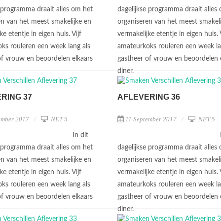
e programma draait alles om het
dagelijkse programma draait alles
en van het meest smakelijke en
organiseren van het meest smakeli
ke etentje in eigen huis. Vijf
vermakelijke etentje in eigen huis. V
ks rouleren een week lang als
amateurkoks rouleren een week la
of vrouw en beoordelen elkaars
gastheer of vrouw en beoordelen 
diner.
RING 37
AFLEVERING 36
ember 2017
NET 5
11 September 2017
NET 5
In dit
e programma draait alles om het
dagelijkse programma draait alles
en van het meest smakelijke en
organiseren van het meest smakeli
ke etentje in eigen huis. Vijf
vermakelijke etentje in eigen huis. V
ks rouleren een week lang als
amateurkoks rouleren een week la
of vrouw en beoordelen elkaars
gastheer of vrouw en beoordelen 
diner.