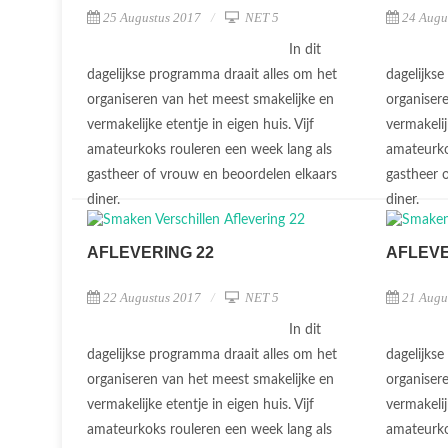
25 Augustus 2017
NET 5
24 Augu
In dit
dagelijkse programma draait alles om het
dagelijks
organiseren van het meest smakelijke en
organiser
vermakelijke etentje in eigen huis. Vijf
vermakelij
amateurkoks rouleren een week lang als
amateurko
gastheer of vrouw en beoordelen elkaars
gastheer 
diner.
diner.
AFLEVERING 22
AFLEVE
22 Augustus 2017
NET 5
21 Augu
In dit
dagelijkse programma draait alles om het
dagelijks
organiseren van het meest smakelijke en
organiser
vermakelijke etentje in eigen huis. Vijf
vermakelij
amateurkoks rouleren een week lang als
amateurko