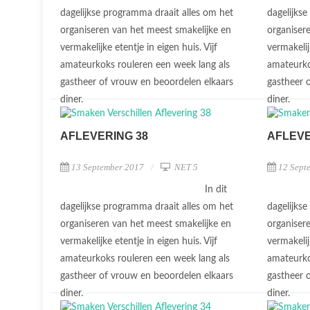
dagelijkse programma draait alles om het
dagelijks
organiseren van het meest smakelijke en
organiser
vermakelijke etentje in eigen huis. Vijf
vermakelij
amateurkoks rouleren een week lang als
amateurko
gastheer of vrouw en beoordelen elkaars
gastheer 
diner.
diner.
AFLEVERING 38
AFLEVE
13 September 2017
NET 5
12 Sept
In dit
dagelijkse programma draait alles om het
dagelijks
organiseren van het meest smakelijke en
organiser
vermakelijke etentje in eigen huis. Vijf
vermakelij
amateurkoks rouleren een week lang als
amateurko
gastheer of vrouw en beoordelen elkaars
gastheer 
diner.
diner.