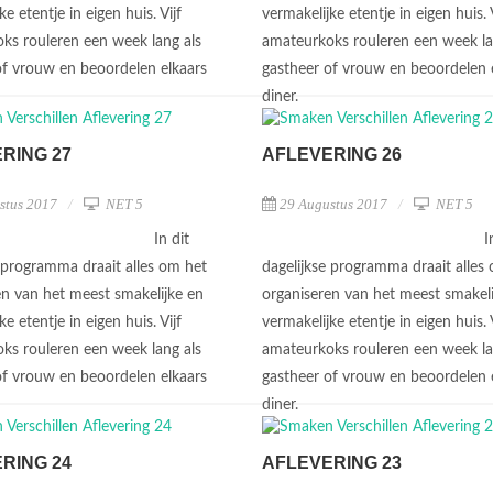
ke etentje in eigen huis. Vijf
vermakelijke etentje in eigen huis. V
ks rouleren een week lang als
amateurkoks rouleren een week la
of vrouw en beoordelen elkaars
gastheer of vrouw en beoordelen 
diner.
RING 27
AFLEVERING 26
stus 2017
NET 5
29 Augustus 2017
NET 5
In dit
I
e programma draait alles om het
dagelijkse programma draait alles
en van het meest smakelijke en
organiseren van het meest smakeli
ke etentje in eigen huis. Vijf
vermakelijke etentje in eigen huis. V
ks rouleren een week lang als
amateurkoks rouleren een week la
of vrouw en beoordelen elkaars
gastheer of vrouw en beoordelen 
diner.
RING 24
AFLEVERING 23