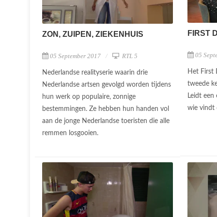
FIRST 
ZON, ZUIPEN, ZIEKENHUIS
05 Sept
05 September 2017
RTL 5
Het First
Nederlandse realityserie waarin drie
tweede ke
Nederlandse artsen gevolgd worden tijdens
Leidt een
hun werk op populaire, zonnige
wie vindt
bestemmingen. Ze hebben hun handen vol
aan de jonge Nederlandse toeristen die alle
remmen losgooien.