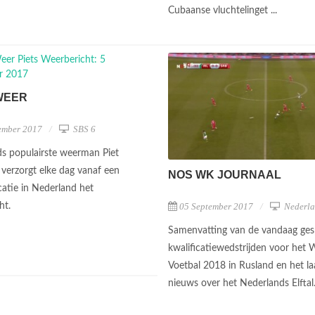
Cubaanse vluchtelinget ...
WEER
ember 2017
SBS 6
s populairste weerman Piet
verzorgt elke dag vanaf een
NOS WK JOURNAAL
catie in Nederland het
05 September 2017
Nederla
ht.
Samenvatting van de vandaag ges
kwalificatiewedstrijden voor het
Voetbal 2018 in Rusland en het la
nieuws over het Nederlands Elftal