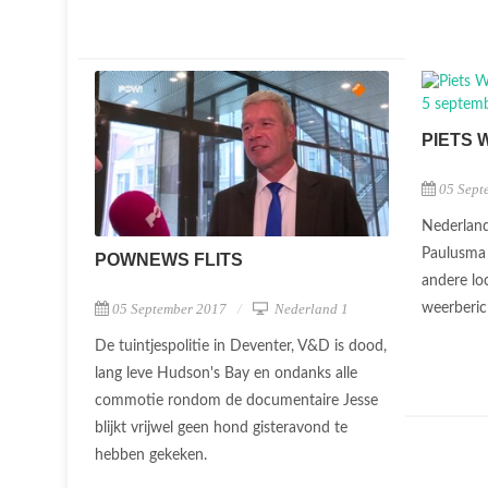
PIETS 
05 Sept
Nederland
Paulusma 
POWNEWS FLITS
andere lo
05 September 2017
Nederland 1
weerberic
De tuintjespolitie in Deventer, V&D is dood,
lang leve Hudson's Bay en ondanks alle
commotie rondom de documentaire Jesse
blijkt vrijwel geen hond gisteravond te
hebben gekeken.