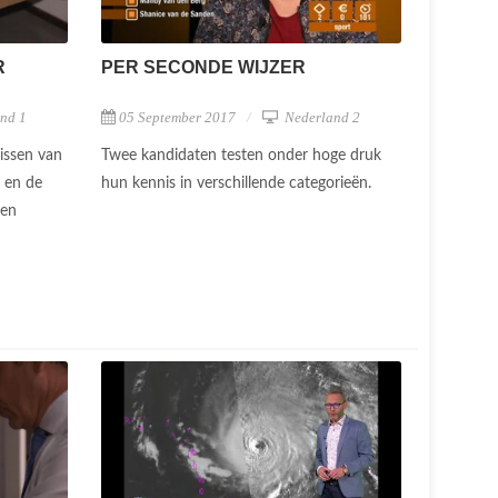
R
PER SECONDE WIJZER
nd 1
05 September 2017
Nederland 2
issen van
Twee kandidaten testen onder hoge druk
g en de
hun kennis in verschillende categorieën.
 en