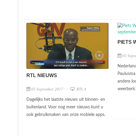
PIETS 
05 Sept
Nederland
Paulusma 
RTL NIEUWS
andere lo
weerberic
05 September 2017
RTL 4
Dagelijks het laatste nieuws uit binnen- en
buitenland. Voor nog meer nieuws kunt u
ook gebruikmaken van onze mobiele apps.