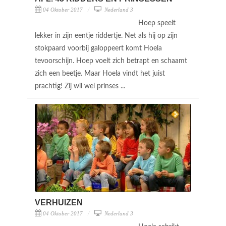
04 Oktober 2017
Nederland 3
Hoep speelt
lekker in zijn eentje riddertje. Net als hij op zijn
stokpaard voorbij galoppeert komt Hoela
tevoorschijn. Hoep voelt zich betrapt en schaamt
zich een beetje. Maar Hoela vindt het juist
prachtig! Zij wil wel prinses ...
VERHUIZEN
04 Oktober 2017
Nederland 3