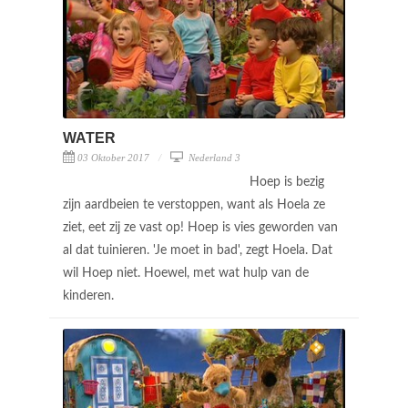
WATER
03 Oktober 2017
Nederland 3
Hoep is bezig
zijn aardbeien te verstoppen, want als Hoela ze
ziet, eet zij ze vast op! Hoep is vies geworden van
al dat tuinieren. 'Je moet in bad', zegt Hoela. Dat
wil Hoep niet. Hoewel, met wat hulp van de
kinderen.