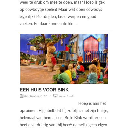
weer te druk om mee te doen, maar Hoep is gek
op cowboytje spelen! Maar wat doen cowboys
eigenlijk? Paardrijden, lasso werpen en goud
zoeken. En daar kunnen de kin ...
EEN HUIS VOOR BINK
04 Oktober 2017
Nederland 3
Hoep is aan het
opruimen. Hij jubelt dat hij zo blij is met zijn huisje,
helemaal van hem alleen. Bolle Bink wordt er een
beetje verdrietig van: hij heeft namelijk geen eigen