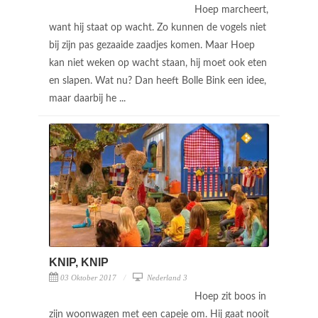
Hoep marcheert,
want hij staat op wacht. Zo kunnen de vogels niet
bij zijn pas gezaaide zaadjes komen. Maar Hoep
kan niet weken op wacht staan, hij moet ook eten
en slapen. Wat nu? Dan heeft Bolle Bink een idee,
maar daarbij he ...
KNIP, KNIP
03 Oktober 2017
Nederland 3
Hoep zit boos in
zijn woonwagen met een capeje om. Hij gaat nooit