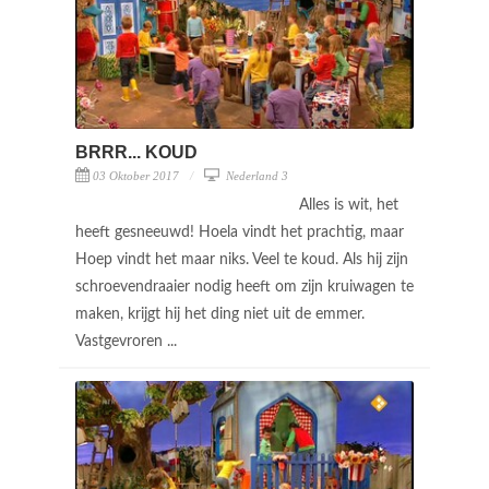
BRRR... KOUD
03 Oktober 2017
Nederland 3
Alles is wit, het
heeft gesneeuwd! Hoela vindt het prachtig, maar
Hoep vindt het maar niks. Veel te koud. Als hij zijn
schroevendraaier nodig heeft om zijn kruiwagen te
maken, krijgt hij het ding niet uit de emmer.
Vastgevroren ...