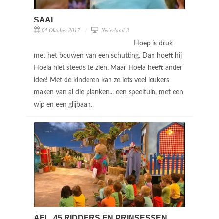
SAAI
04 Oktober 2017
Nederland 3
Hoep is druk
met het bouwen van een schutting. Dan hoeft hij
Hoela niet steeds te zien. Maar Hoela heeft ander
idee! Met de kinderen kan ze iets veel leukers
maken van al die planken... een speeltuin, met een
wip en een glijbaan.
AFL. 45 RIDDERS EN PRINSESSEN