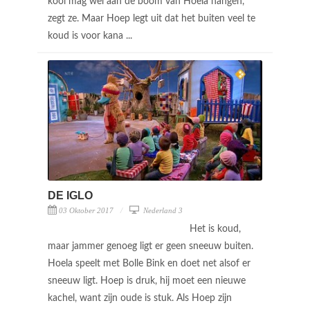
kooi mag wel aan de boom van Hoela hangen,
zegt ze. Maar Hoep legt uit dat het buiten veel te
koud is voor kana ...
DE IGLO
03 Oktober 2017
Nederland 3
Het is koud,
maar jammer genoeg ligt er geen sneeuw buiten.
Hoela speelt met Bolle Bink en doet net alsof er
sneeuw ligt. Hoep is druk, hij moet een nieuwe
kachel, want zijn oude is stuk. Als Hoep zijn