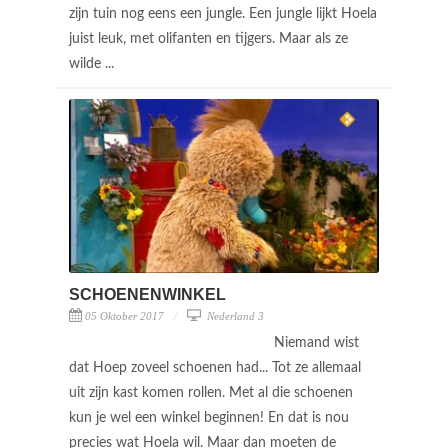
zijn tuin nog eens een jungle. Een jungle lijkt Hoela
juist leuk, met olifanten en tijgers. Maar als ze
wilde ...
SCHOENENWINKEL
05 Oktober 2017
Nederland 3
Niemand wist
dat Hoep zoveel schoenen had... Tot ze allemaal
uit zijn kast komen rollen. Met al die schoenen
kun je wel een winkel beginnen! En dat is nou
precies wat Hoela wil. Maar dan moeten de