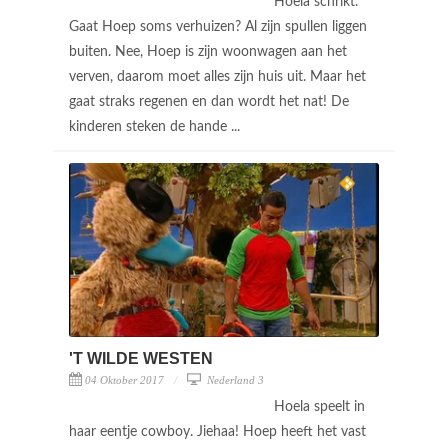
Hoela schrikt.
Gaat Hoep soms verhuizen? Al zijn spullen liggen
buiten. Nee, Hoep is zijn woonwagen aan het
verven, daarom moet alles zijn huis uit. Maar het
gaat straks regenen en dan wordt het nat! De
kinderen steken de hande ...
'T WILDE WESTEN
04 Oktober 2017
Nederland 3
Hoela speelt in
haar eentje cowboy. Jiehaa! Hoep heeft het vast