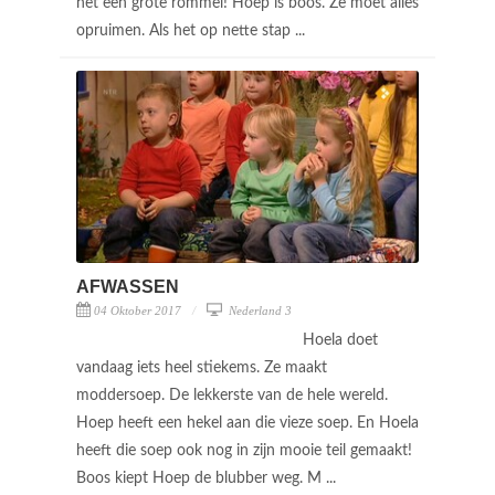
het een grote rommel! Hoep is boos. Ze moet alles
opruimen. Als het op nette stap ...
AFWASSEN
04 Oktober 2017
Nederland 3
Hoela doet
vandaag iets heel stiekems. Ze maakt
moddersoep. De lekkerste van de hele wereld.
Hoep heeft een hekel aan die vieze soep. En Hoela
heeft die soep ook nog in zijn mooie teil gemaakt!
Boos kiept Hoep de blubber weg. M ...