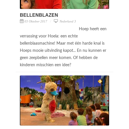
BELLENBLAZEN
03 Oktober 2017
Nederland 3
Hoep heeft een
verrassing voor Hoela: een echte
bellenblaasmachine! Maar met één harde knal is
Hoeps mooie uitvinding kapot... En nu kunnen er
geen zeepbellen meer komen. Of hebben de
kinderen misschien een idee?