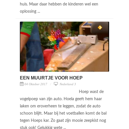
huis. Maar daar hebben de kinderen wel een
oplossing ...
EEN MUURTJE VOOR HOEP
04 Oktober 2017
Nederland 3
Hoep wast de
vogelpoep van zijn auto. Hoela geeft hem haar
laken om eroverheen te leggen, zodat de auto
schoon blijft. Maar bij het voetballen komt de bal
tegen Hoeps kar. Zo gaat zijn mooie zeepkist nog
stuk ook! Gelukkig wete ...