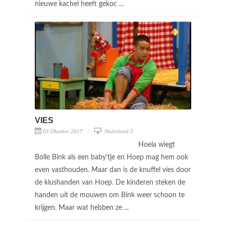
nieuwe kachel heeft gekoc ...
VIES
03 Oktober 2017
Nederland 3
Hoela wiegt
Bolle Bink als een baby'tje en Hoep mag hem ook
even vasthouden. Maar dan is de knuffel vies door
de klushanden van Hoep. De kinderen steken de
handen uit de mouwen om Bink weer schoon te
krijgen. Maar wat hebben ze ...