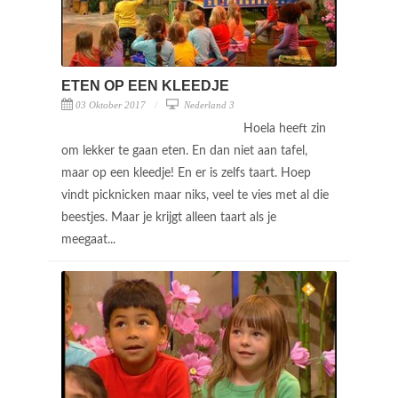
ETEN OP EEN KLEEDJE
03 Oktober 2017
Nederland 3
Hoela heeft zin
om lekker te gaan eten. En dan niet aan tafel,
maar op een kleedje! En er is zelfs taart. Hoep
vindt picknicken maar niks, veel te vies met al die
beestjes. Maar je krijgt alleen taart als je
meegaat...