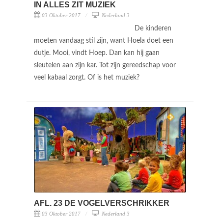
IN ALLES ZIT MUZIEK
03 Oktober 2017
Nederland 3
De kinderen
moeten vandaag stil zijn, want Hoela doet een
dutje. Mooi, vindt Hoep. Dan kan hij gaan
sleutelen aan zijn kar. Tot zijn gereedschap voor
veel kabaal zorgt. Of is het muziek?
AFL. 23 DE VOGELVERSCHRIKKER
03 Oktober 2017
Nederland 3