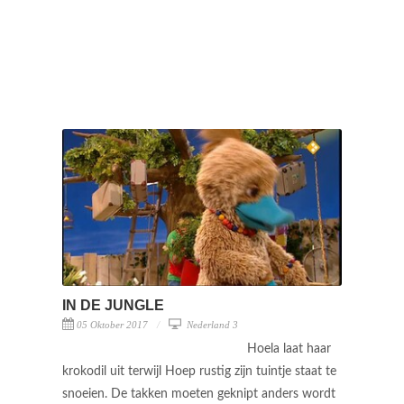
IN DE JUNGLE
05 Oktober 2017
Nederland 3
Hoela laat haar
krokodil uit terwijl Hoep rustig zijn tuintje staat te
snoeien. De takken moeten geknipt anders wordt