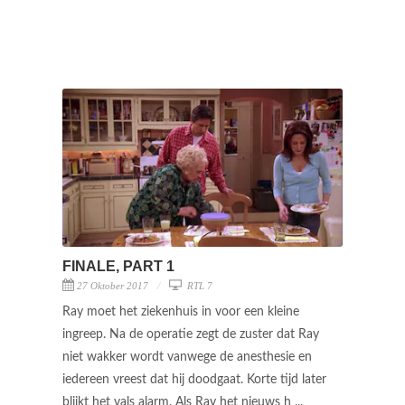
FINALE, PART 1
27 Oktober 2017
RTL 7
Ray moet het ziekenhuis in voor een kleine
ingreep. Na de operatie zegt de zuster dat Ray
niet wakker wordt vanwege de anesthesie en
iedereen vreest dat hij doodgaat. Korte tijd later
blijkt het vals alarm. Als Ray het nieuws h ...