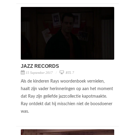
JAZZ RECORDS
15 September 2017
RTL 7
Als de kinderen Rays woordenboek vernielen,
haalt zijn vader herinneringen op aan het moment
dat Ray zijn geliefde jazzcollectie kapotmaakte.
Ray ontdekt dat hij misschien niet de boosdoener
was.