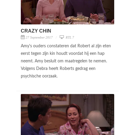
CRAZY CHIN
27 September 2017
RTL 7
Amy's ouders constateren dat Robert al zijn eten
eerst tegen zijn kin houdt voordat hij een hap
neemt. Amy besluit om maatregelen te nemen.
Volgens Debra heeft Roberts gedrag een
psychische oorzaak.