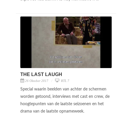
THE LAST LAUGH
26 Oktober 2017
RTL 7
Special waarin beelden van achter de schermen
worden getoond, interviews met cast en crew, de
hoogtepunten van de laatste seizoenen en het
drama van de laatste opnameweek.