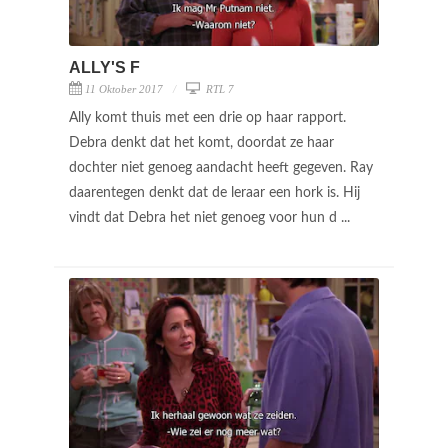
ALLY'S F
11 Oktober 2017
RTL 7
Ally komt thuis met een drie op haar rapport.
Debra denkt dat het komt, doordat ze haar
dochter niet genoeg aandacht heeft gegeven. Ray
daarentegen denkt dat de leraar een hork is. Hij
vindt dat Debra het niet genoeg voor hun d ...