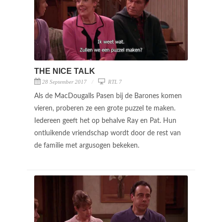
THE NICE TALK
28 September 2017
RTL 7
Als de MacDougalls Pasen bij de Barones komen
vieren, proberen ze een grote puzzel te maken.
Iedereen geeft het op behalve Ray en Pat. Hun
ontluikende vriendschap wordt door de rest van
de familie met argusogen bekeken.