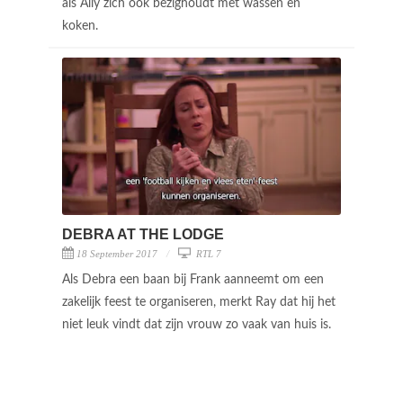
als Ally zich ook bezighoudt met wassen en
koken.
DEBRA AT THE LODGE
18 September 2017
RTL 7
Als Debra een baan bij Frank aanneemt om een
zakelijk feest te organiseren, merkt Ray dat hij het
niet leuk vindt dat zijn vrouw zo vaak van huis is.