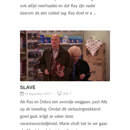
ook altijd neerhaalde en dat Ray zijn vader
daarom als een sukkel zag. Ray doet er a ...
SLAVE
19 September 2017
RTL 7
Als Ray en Debra een avondje weggaan, past Ally
op de tweeling. Omdat dit verbazingwekkend
goed gaat, krijgt ze vaker deze
verantwoordelijkheid. Marie vindt het te ver gaan