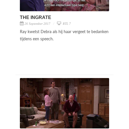
THE INGRATE
26 September 2017
RTL 7
Ray kwetst Debra als hij haar vergeet te bedanken
tijdens een speech.