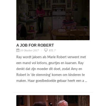
A JOB FOR ROBERT
16 Oktober 2017
RTL 7
Ray wordt jaloers als Marie Robert verwent met
een mand vol lotions, geurtjes en kaarsen. Ray
denkt dat zijn moeder dit doet, zodat Amy en
Robert in 'de stemming' komen om kinderen te
maken. Haar goedbedoelde gebaar heeft een a ...