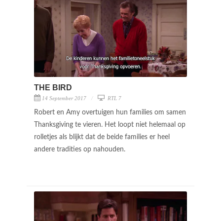
THE BIRD
14 September 2017
RTL 7
Robert en Amy overtuigen hun families om samen
Thanksgiving te vieren. Het loopt niet helemaal op
rolletjes als blijkt dat de beide families er heel
andere tradities op nahouden.