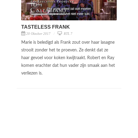
TASTELESS FRANK
20 Oktober 2017
RTL 7
Marie is beledigd als Frank zout over haar lasagne
strooit zonder het te proeven. Ze denkt dat ze
haar gevoel voor koken kwijtraakt. Robert en Ray
komen erachter dat hun vader zijn smaak aan het
verliezen is.