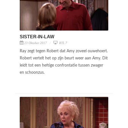
SISTER-IN-LAW
23 Oktober 2017
RTL 7
Ray zegt tegen Robert dat Amy zoveel ouwehoert.
Robert vertelt het op zijn beurt weer aan Amy. Dit
leidt tot een heftige confrontatie tussen zwager
en schoonzus.