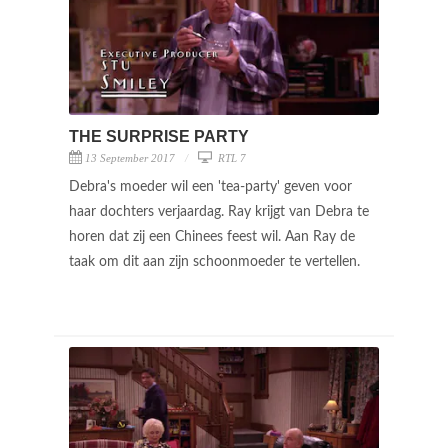
THE SURPRISE PARTY
13 September 2017
RTL 7
Debra's moeder wil een 'tea-party' geven voor
haar dochters verjaardag. Ray krijgt van Debra te
horen dat zij een Chinees feest wil. Aan Ray de
taak om dit aan zijn schoonmoeder te vertellen.