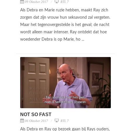
09 Oktober 2017
RTL 7
Als Debra en Marie ruzie hebben, maakt Ray zich
zorgen dat zijn vrouw hun seksavond zal vergeten.
Maar het tegenovergestelde is het geval; de nacht
wordt alleen maar intenser. Ray ontdekt dat hoe
woedender Debra is op Marie, ho ...
NOT SO FAST
06 Oktober 2017
RTL 7
Als Debra en Ray op bezoek gaan bij Rays ouders,