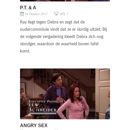
P.T. & A
10 Oktober 2017
RTL 7
Ray liegt tegen Debra en zegt dat de
oudercommissie vindt dat ze er slordig uitziet. Bij
de volgende vergadering kleedt Debra zich nog
slonziger, waardoor de waarheid boven tafel
komt.
ANGRY SEX