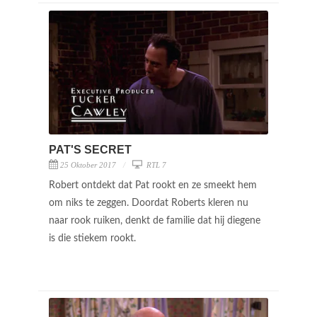
PAT'S SECRET
25 Oktober 2017
RTL 7
Robert ontdekt dat Pat rookt en ze smeekt hem
om niks te zeggen. Doordat Roberts kleren nu
naar rook ruiken, denkt de familie dat hij diegene
is die stiekem rookt.