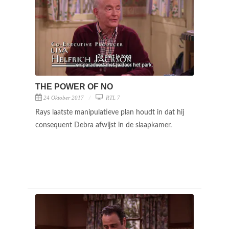
THE POWER OF NO
24 Oktober 2017
RTL 7
Rays laatste manipulatieve plan houdt in dat hij
consequent Debra afwijst in de slaapkamer.