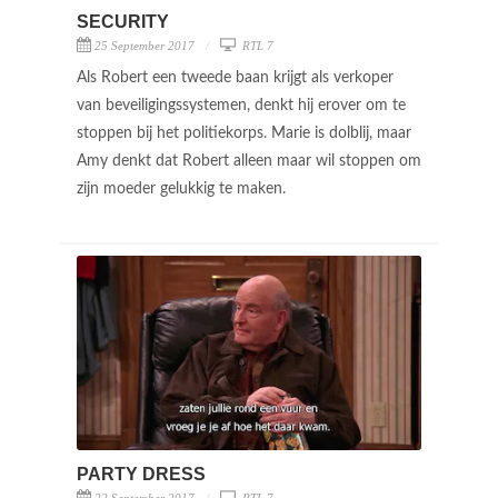
SECURITY
25 September 2017
RTL 7
Als Robert een tweede baan krijgt als verkoper
van beveiligingssystemen, denkt hij erover om te
stoppen bij het politiekorps. Marie is dolblij, maar
Amy denkt dat Robert alleen maar wil stoppen om
zijn moeder gelukkig te maken.
PARTY DRESS
22 September 2017
RTL 7