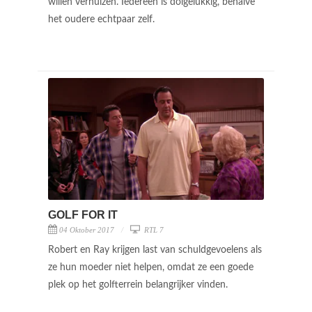
willen verhuizen. Iedereen is dolgelukkig, behalve
het oudere echtpaar zelf.
GOLF FOR IT
04 Oktober 2017
RTL 7
Robert en Ray krijgen last van schuldgevoelens als
ze hun moeder niet helpen, omdat ze een goede
plek op het golfterrein belangrijker vinden.