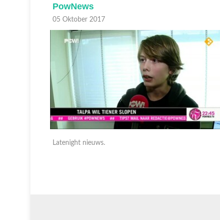
PowNews
05 Oktober 2017
Latenight nieuws.