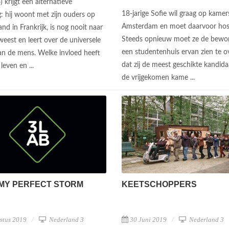
) krijgt een alternatieve
18-jarige Sofie wil graag op kamer
: hij woont met zijn ouders op
Amsterdam en moet daarvoor hosp
and in Frankrijk, is nog nooit naar
Steeds opnieuw moet ze de bewo
eest en leert over de universele
een studentenhuis ervan zien te o
an de mens. Welke invloed heeft
dat zij de meest geschikte kandida
 leven en ...
de vrijgekomen kame ...
MY PERFECT STORM
KEETSCHOPPERS
stus 2019
Nederland 3
30 Juni 2019
Nederland 3