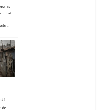
and. In
s in het
om
ete ...
nd 3
e de