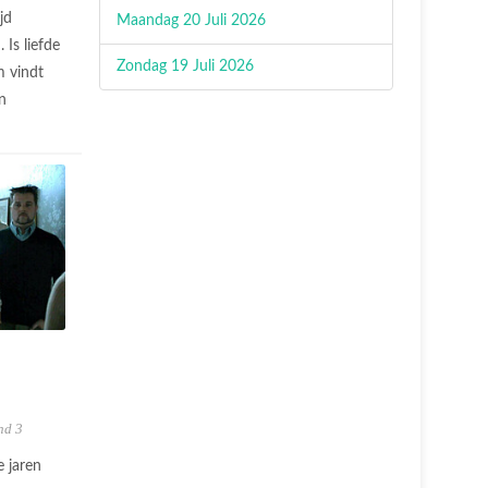
jd
Maandag 20 Juli 2026
 Is liefde
Zondag 19 Juli 2026
 vindt
n
nd 3
e jaren