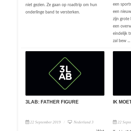
een sport
niet gezien. Ze gaan op roadtrip om hun
een nieuwe
onderlinge band te versterken.
zijn grote
een overw
eindelijk 
zal bew ..
3LAB: FATHER FIGURE
IK MOE
22 September 2019
Nederland 3
22 Sept