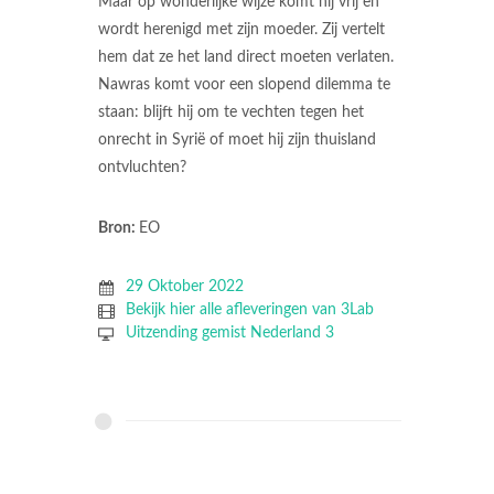
Maar op wonderlijke wijze komt hij vrij en
wordt herenigd met zijn moeder. Zij vertelt
hem dat ze het land direct moeten verlaten.
Nawras komt voor een slopend dilemma te
staan: blijft hij om te vechten tegen het
onrecht in Syrië of moet hij zijn thuisland
ontvluchten?
Bron:
EO
29 Oktober 2022
Bekijk hier alle afleveringen van 3Lab
Uitzending gemist Nederland 3