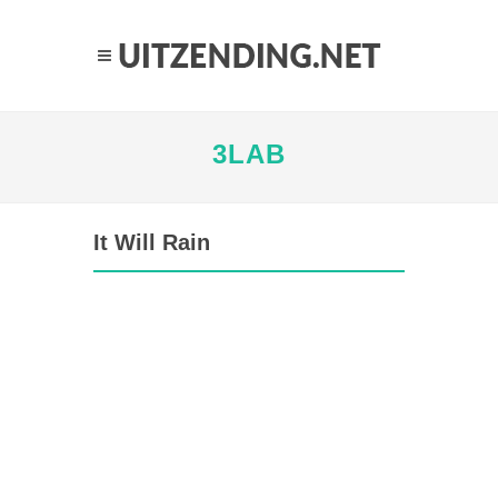
3LAB
It Will Rain