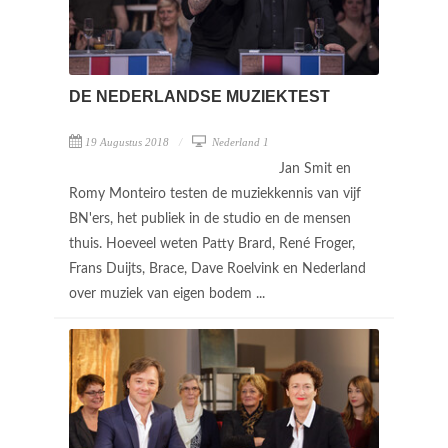
DE NEDERLANDSE MUZIEKTEST
19 Augustus 2018
Nederland 1
Jan Smit en
Romy Monteiro testen de muziekkennis van vijf
BN'ers, het publiek in de studio en de mensen
thuis. Hoeveel weten Patty Brard, René Froger,
Frans Duijts, Brace, Dave Roelvink en Nederland
over muziek van eigen bodem ...