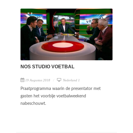
NOS STUDIO VOETBAL
19 Augustus 2018
Nederland 1
Praatprogramma waarin de presentator met
gasten het voorbije voetbalweekend
nabeschouwt.