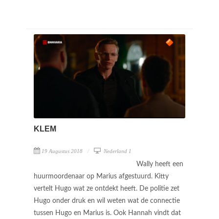
KLEM
19 Augustus 2018
Nederland 1
Wally heeft een
huurmoordenaar op Marius afgestuurd. Kitty
vertelt Hugo wat ze ontdekt heeft. De politie zet
Hugo onder druk en wil weten wat de connectie
tussen Hugo en Marius is. Ook Hannah vindt dat