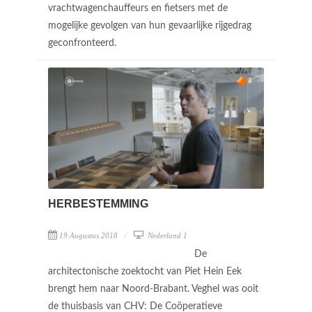
vrachtwagenchauffeurs en fietsers met de
mogelijke gevolgen van hun gevaarlijke rijgedrag
geconfronteerd.
HERBESTEMMING
19 Augustus 2018
Nederland 1
De
architectonische zoektocht van Piet Hein Eek
brengt hem naar Noord-Brabant. Veghel was ooit
de thuisbasis van CHV: De Coöperatieve