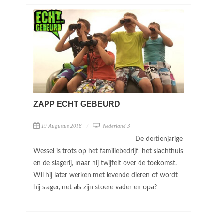
ZAPP ECHT GEBEURD
19 Augustus 2018
Nederland 3
De dertienjarige
Wessel is trots op het familiebedrijf: het slachthuis
en de slagerij, maar hij twijfelt over de toekomst.
Wil hij later werken met levende dieren of wordt
hij slager, net als zijn stoere vader en opa?