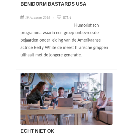
BENIDORM BASTARDS USA
19 Augustus 2018
RTL 4
Humoristisch
programma waarin een groep onbevreesde
bejaarden onder leiding van de Amerikaanse
actrice Betty White de meest hilarische grappen
uithaalt met de jongere generatie.
ECHT NIET OK