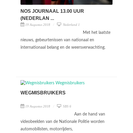
NOS JOURNAAL 13.00 UUR
(NEDERLAN ...
19 Augustus 2018
Nederland 1
Met het laatste
nieuws, gebeurtenissen van nationaal en
internationaal belang en de weersverwachting.
WEGMISBRUIKERS
19 Augustus 2018
SBS 6
Aan de hand van
videobeelden van de Nationale Politie worden
automobilisten, motorrijders,