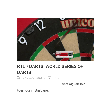
RTL 7 DARTS: WORLD SERIES OF
DARTS
19 Augustus 2018
RTL 7
Verslag van het
toernooi in Brisbane.