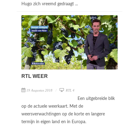
Hugo zich vreemd gedraagt ...
RTL WEER
19 Augustus 2018
RTL 4
Een uitgebreide blik
op de actuele weerkaart. Met de
weersverwachtingen op de korte en langere
termijn in eigen land en in Europa.