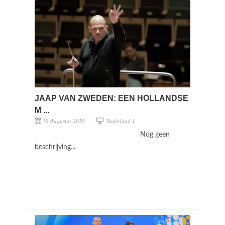
JAAP VAN ZWEDEN: EEN HOLLANDSE
M ...
19 Augustus 2018
Nederland 1
Nog geen
beschrijving...