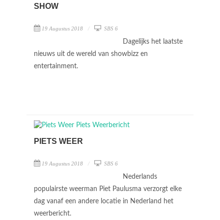
SHOW
19 Augustus 2018
SBS 6
Dagelijks het laatste
nieuws uit de wereld van showbizz en
entertainment.
PIETS WEER
19 Augustus 2018
SBS 6
Nederlands
populairste weerman Piet Paulusma verzorgt elke
dag vanaf een andere locatie in Nederland het
weerbericht.