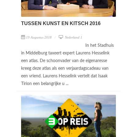
TUSSEN KUNST EN KITSCH 2016
19 Augustus 2018
Nederland 1
In het Stadhuis
in Middelburg taxeert expert Laurens Hesselink
een atlas. De schoonvader van de eigenaresse
kreeg deze atlas als een verjaardagscadeau van
een vriend. Laurens Hesselink vertelt dat Isaak
Tirion een belangrijke u ...