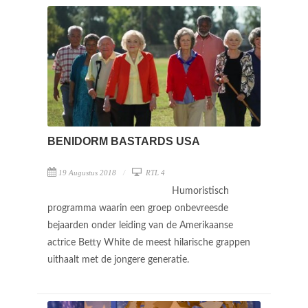
BENIDORM BASTARDS USA
19 Augustus 2018
RTL 4
Humoristisch
programma waarin een groep onbevreesde
bejaarden onder leiding van de Amerikaanse
actrice Betty White de meest hilarische grappen
uithaalt met de jongere generatie.