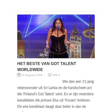
HET BESTE VAN GOT TALENT
WORLDWIDE
19 Augustus 2018
RTL 4
We zien een 11-jarig
rekenwonder uit Sri Lanka en de handscheet-act
die 'Finland's Got Talent' wint. En er zijn meerdere
kandidaten die prinses Elsa uit 'Frozen' imiteren.
De ene kandidaat slaagt daar beter in dan de