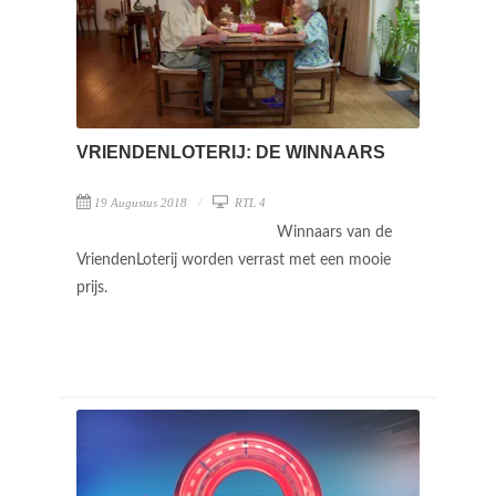
VRIENDENLOTERIJ: DE WINNAARS
19 Augustus 2018
RTL 4
Winnaars van de
VriendenLoterij worden verrast met een mooie
prijs.