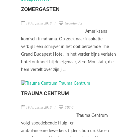
ZOMERGASTEN
19 Augustus 2018
Nederland 2
Amerikaans
komisch filmdrama. Op zoek naar inspiratie
verblijft een schrijver in het ooit beroemde The
Grand Budapest Hotel. In het verder bijna verlaten
hotel ontmoet hij de eigenaar, Zero Moustafa, die
hem vertelt over zijn j ...
TRAUMA CENTRUM
19 Augustus 2018
SBS 6
Trauma Centrum
volgt spoedeisende Hulp- en
ambulancemedewerkers tijdens hun drukke en