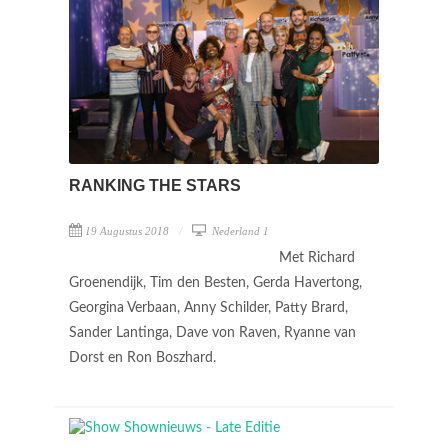
RANKING THE STARS
19 Augustus 2018
Nederland 1
Met Richard
Groenendijk, Tim den Besten, Gerda Havertong,
Georgina Verbaan, Anny Schilder, Patty Brard,
Sander Lantinga, Dave von Raven, Ryanne van
Dorst en Ron Boszhard.