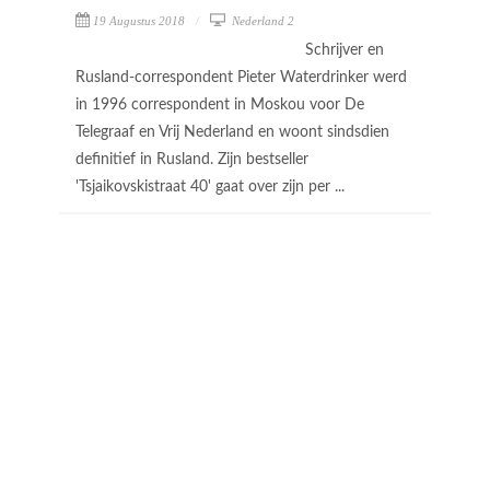
19 Augustus 2018
Nederland 2
Schrijver en
Rusland-correspondent Pieter Waterdrinker werd
in 1996 correspondent in Moskou voor De
Telegraaf en Vrij Nederland en woont sindsdien
definitief in Rusland. Zijn bestseller
'Tsjaikovskistraat 40' gaat over zijn per ...