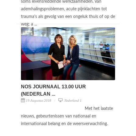
soms levensreddende werkzaamheden. Van
ademhalingsproblemen, acute pijnklachten tot
trauma's als gevolg van een ongeluk thuis of op de
weg; a ...
NOS JOURNAAL 13.00 UUR
(NEDERLAN ...
19 Augustus 2018
Nederland 1
Met het laatste
nieuws, gebeurtenissen van nationaal en
internationaal belang en de weersverwachting.