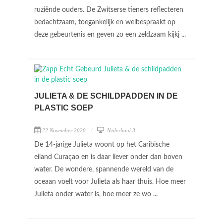
ruziënde ouders. De Zwitserse tieners reflecteren
bedachtzaam, toegankelijk en welbespraakt op
deze gebeurtenis en geven zo een zeldzaam kijkj ...
JULIETA & DE SCHILDPADDEN IN DE
PLASTIC SOEP
22 November 2020
Nederland 3
De 14-jarige Julieta woont op het Caribische
eiland Curaçao en is daar liever onder dan boven
water. De wondere, spannende wereld van de
oceaan voelt voor Julieta als haar thuis. Hoe meer
Julieta onder water is, hoe meer ze wo ...