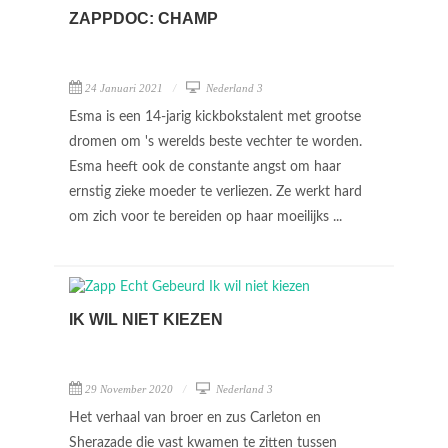
ZAPPDOC: CHAMP
24 Januari 2021
Nederland 3
Esma is een 14-jarig kickbokstalent met grootse
dromen om 's werelds beste vechter te worden.
Esma heeft ook de constante angst om haar
ernstig zieke moeder te verliezen. Ze werkt hard
om zich voor te bereiden op haar moeilijks ...
IK WIL NIET KIEZEN
29 November 2020
Nederland 3
Het verhaal van broer en zus Carleton en
Sherazade die vast kwamen te zitten tussen