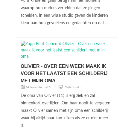
Acht kinderen gaan terug naar het moment
waarop hun ouders vertelden dat ze gingen
scheiden. In een witte studio geven de kinderen
kleur aan hun gevoelens en gedachten op dat ...
OLIVIER - OVER EEN WEEK MAAK IK
VOOR HET LAATST EEN SCHILDERIJ
MET MIJN OMA
14 November 2021
Nederland 3
De oma van Olivier (11) is erg ziek en zal
binnenkort overlijden. Om haar nooit te vergeten
maakt Olivier samen met zijn oma een schilderij
waar hij altijd naar kan kijken als ze er niet meer
is.