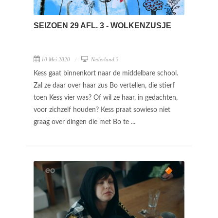
SEIZOEN 29 AFL. 3 - WOLKENZUSJE
10 Mei 2020
Nederland 3
Kess gaat binnenkort naar de middelbare school.
Zal ze daar over haar zus Bo vertellen, die stierf
toen Kess vier was? Of wil ze haar, in gedachten,
voor zichzelf houden? Kess praat sowieso niet
graag over dingen die met Bo te ...