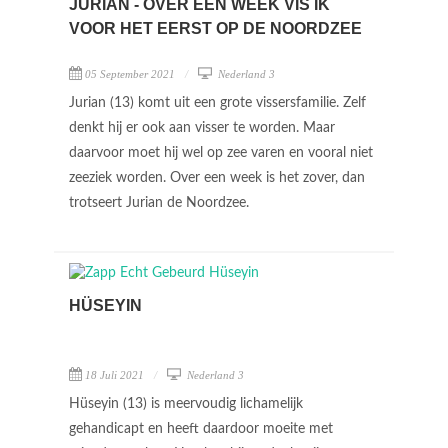
JURIAN - OVER EEN WEEK VIS IK
VOOR HET EERST OP DE NOORDZEE
05 September 2021
Nederland 3
Jurian (13) komt uit een grote vissersfamilie. Zelf
denkt hij er ook aan visser te worden. Maar
daarvoor moet hij wel op zee varen en vooral niet
zeeziek worden. Over een week is het zover, dan
trotseert Jurian de Noordzee.
HÜSEYIN
18 Juli 2021
Nederland 3
Hüseyin (13) is meervoudig lichamelijk
gehandicapt en heeft daardoor moeite met