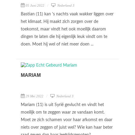
05 Juni 2022
Nederland 3
Bastian (11) kan 's nachts vaak wakker liggen over
het klimaat. Hij maakt zich zorgen over de
toekomst, maar vindt het ook moeilijk daarom
dingen te laten die hij eigenlijk leuk vindt om te
doen. Moet hij wel of niet meer doen ...
MARIAM
29 Mei 2022
Nederland 3
Mariam (11) is uit Syrië gevlucht en vindt het
moeilijk om te zeggen waar ze vandaan komt.
Moet ze zich schamen voor haar afkomst en daar
niets over zeggen of juist wel? Wie kan haar beter