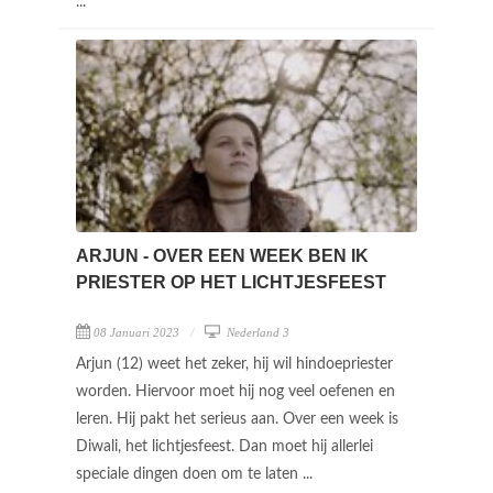
...
ARJUN - OVER EEN WEEK BEN IK
PRIESTER OP HET LICHTJESFEEST
08 Januari 2023
Nederland 3
Arjun (12) weet het zeker, hij wil hindoepriester
worden. Hiervoor moet hij nog veel oefenen en
leren. Hij pakt het serieus aan. Over een week is
Diwali, het lichtjesfeest. Dan moet hij allerlei
speciale dingen doen om te laten ...