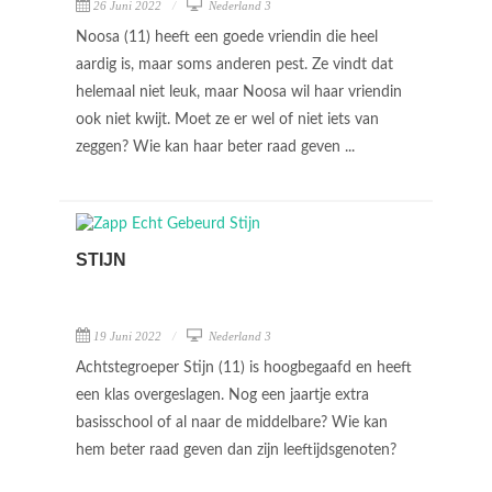
26 Juni 2022
Nederland 3
Noosa (11) heeft een goede vriendin die heel
aardig is, maar soms anderen pest. Ze vindt dat
helemaal niet leuk, maar Noosa wil haar vriendin
ook niet kwijt. Moet ze er wel of niet iets van
zeggen? Wie kan haar beter raad geven ...
STIJN
19 Juni 2022
Nederland 3
Achtstegroeper Stijn (11) is hoogbegaafd en heeft
een klas overgeslagen. Nog een jaartje extra
basisschool of al naar de middelbare? Wie kan
hem beter raad geven dan zijn leeftijdsgenoten?