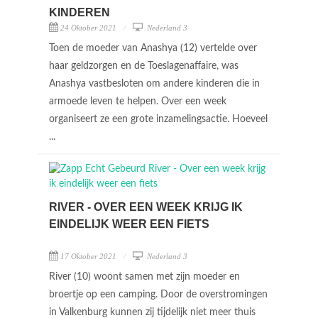
KINDEREN
24 Oktober 2021
Nederland 3
Toen de moeder van Anashya (12) vertelde over
haar geldzorgen en de Toeslagenaffaire, was
Anashya vastbesloten om andere kinderen die in
armoede leven te helpen. Over een week
organiseert ze een grote inzamelingsactie. Hoeveel
...
RIVER - OVER EEN WEEK KRIJG IK
EINDELIJK WEER EEN FIETS
17 Oktober 2021
Nederland 3
River (10) woont samen met zijn moeder en
broertje op een camping. Door de overstromingen
in Valkenburg kunnen zij tijdelijk niet meer thuis