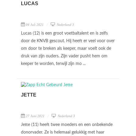
LUCAS
04 Juli 2021
Nederland 3
Lucas (12) is een groot voetbaltalent en is zelfs
door de KNVB gescout. Hij heeft er veel voor over
om door te breken als keeper, maar voelt ook de
druk van zijn ouders. Zijn vader pusht hem om
keeper te worden, terwijl zijn mo ...
JETTE
27 Juni 2021
Nederland 3
Jette (11) heeft twee moeders en een onbekende
donorvader. Ze is helemaal gelukkig met haar