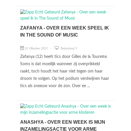
ZAFANYA - OVER EEN WEEK SPEEL IK
IN THE SOUND OF MUSIC
31 Oktober 2021
Nederland 3
Zafanya (12) heeft tics door Gilles de la Tourette.
Soms is dat moeilijk wanneer zij overprikkeld
raakt, toch houdt het haar niet tegen om haar
droom te volgen. Op het podium verdwijnen haar
tics als sneeuw voor de zon. Over ee ...
ANASHYA - OVER EEN WEEK IS MIJN
INZAMELINGSACTIE VOOR ARME