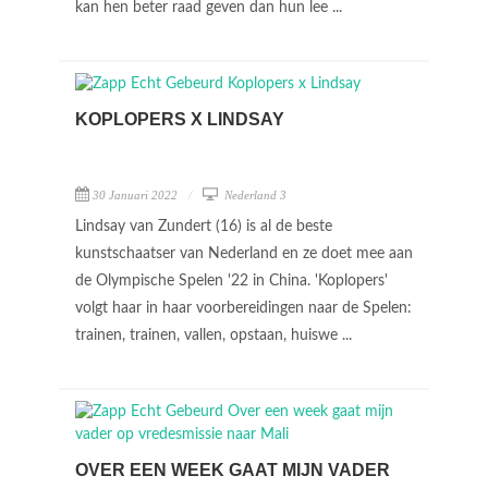
kan hen beter raad geven dan hun lee ...
KOPLOPERS X LINDSAY
30 Januari 2022
Nederland 3
Lindsay van Zundert (16) is al de beste
kunstschaatser van Nederland en ze doet mee aan
de Olympische Spelen '22 in China. 'Koplopers'
volgt haar in haar voorbereidingen naar de Spelen:
trainen, trainen, vallen, opstaan, huiswe ...
OVER EEN WEEK GAAT MIJN VADER