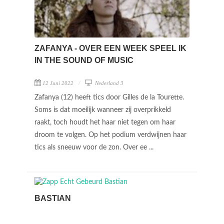
ZAFANYA - OVER EEN WEEK SPEEL IK
IN THE SOUND OF MUSIC
12 Juni 2022
Nederland 3
Zafanya (12) heeft tics door Gilles de la Tourette.
Soms is dat moeilijk wanneer zij overprikkeld
raakt, toch houdt het haar niet tegen om haar
droom te volgen. Op het podium verdwijnen haar
tics als sneeuw voor de zon. Over ee ...
BASTIAN