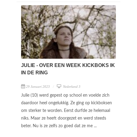
JULIE - OVER EEN WEEK KICKBOKS IK
IN DE RING
29 Januari 2023
Nederland 3
Julie (10) werd gepest op school en voelde zich
daardoor heel ongelukkig. Ze ging op kickboksen
om sterker te worden. Eerst durfde ze helemaal
niks. Maar ze heeft doorgezet en werd steeds
beter. Nu is ze zelfs zo goed dat ze me ...