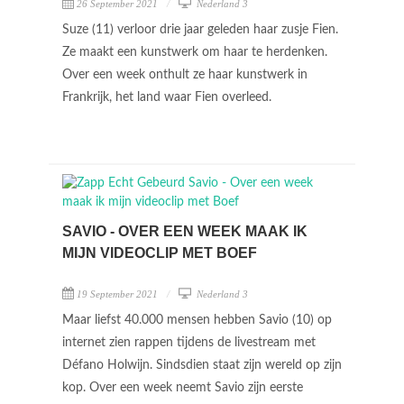
26 September 2021
Nederland 3
Suze (11) verloor drie jaar geleden haar zusje Fien.
Ze maakt een kunstwerk om haar te herdenken.
Over een week onthult ze haar kunstwerk in
Frankrijk, het land waar Fien overleed.
SAVIO - OVER EEN WEEK MAAK IK
MIJN VIDEOCLIP MET BOEF
19 September 2021
Nederland 3
Maar liefst 40.000 mensen hebben Savio (10) op
internet zien rappen tijdens de livestream met
Défano Holwijn. Sindsdien staat zijn wereld op zijn
kop. Over een week neemt Savio zijn eerste