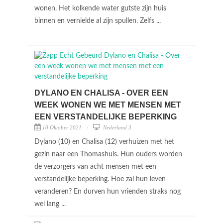
wonen. Het kolkende water gutste zijn huis
binnen en vernielde al zijn spullen. Zelfs ...
DYLANO EN CHALISA - OVER EEN
WEEK WONEN WE MET MENSEN MET
EEN VERSTANDELIJKE BEPERKING
10 Oktober 2021
Nederland 3
Dylano (10) en Chalisa (12) verhuizen met het
gezin naar een Thomashuis. Hun ouders worden
de verzorgers van acht mensen met een
verstandelijke beperking. Hoe zal hun leven
veranderen? En durven hun vrienden straks nog
wel lang ...