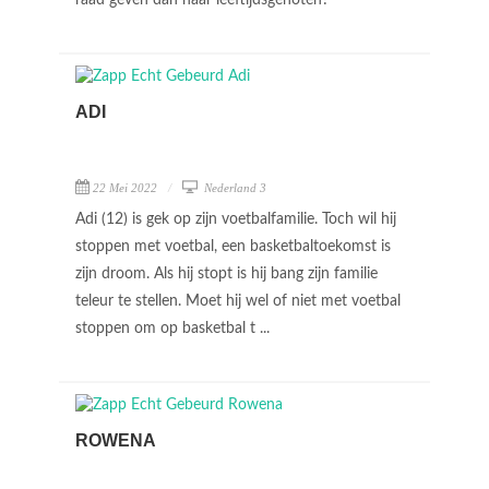
raad geven dan haar leeftijdsgenoten?
ADI
22 Mei 2022
Nederland 3
Adi (12) is gek op zijn voetbalfamilie. Toch wil hij
stoppen met voetbal, een basketbaltoekomst is
zijn droom. Als hij stopt is hij bang zijn familie
teleur te stellen. Moet hij wel of niet met voetbal
stoppen om op basketbal t ...
ROWENA