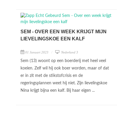
SEM - OVER EEN WEEK KRIJGT MIJN
LIEVELINGSKOE EEN KALF
01 Januari 2023
Nederland 3
Sem (13) woont op een boerderij met heel veel
koeien. Zelf wil hij ook boer worden, maar of dat
er in zit met de stikstofcrisis en de
regeringsplannen weet hij niet. Zijn lievelingskoe
Nina krijgt bijna een kalf. Bij haar eigen ...