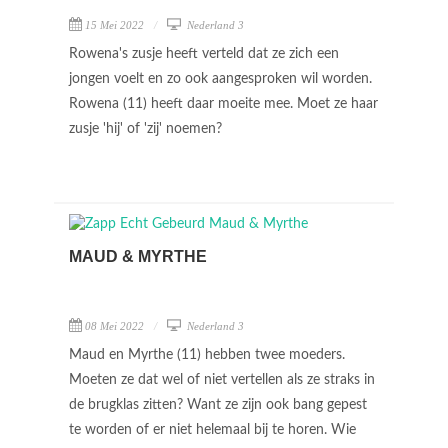
15 Mei 2022
Nederland 3
Rowena's zusje heeft verteld dat ze zich een
jongen voelt en zo ook aangesproken wil worden.
Rowena (11) heeft daar moeite mee. Moet ze haar
zusje 'hij' of 'zij' noemen?
MAUD & MYRTHE
08 Mei 2022
Nederland 3
Maud en Myrthe (11) hebben twee moeders.
Moeten ze dat wel of niet vertellen als ze straks in
de brugklas zitten? Want ze zijn ook bang gepest
te worden of er niet helemaal bij te horen. Wie