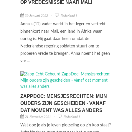
OP VREDESMISSIE NAAR MALI
30 Januari 2022
Nederland 3
Anna's (12) vader werkt in het leger en vertrekt
binnenkort naar Mali, een land in Afrika waar
oorlog is. Hij gaat daar heen omdat de
Nederlandse regering soldaten stuurt om te
proberen vrede te brengen. Anna noemt het geen
vre ...
ZAPPDOC: MENSJESRECHTEN: MIJN
OUDERS ZIJN GESCHEIDEN - VANAF
DAT MOMENT WAS ALLES ANDERS
21 November 2021
Nederland 3
Wat doe je als je leven plotseling op z'n kop staat?