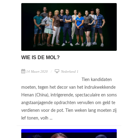
WIE IS DE MOL?
14 Maart 2020
Nederland 1
Tien kandidaten
moeten, tegen het decor van het indrukwekkende
Henan (China), intrigerende, spectaculaire en soms
angstaanjagende opdrachten vervullen om geld te
verdienen voor de pot. Tien weken lang moeten zij
lef tonen, volh ...