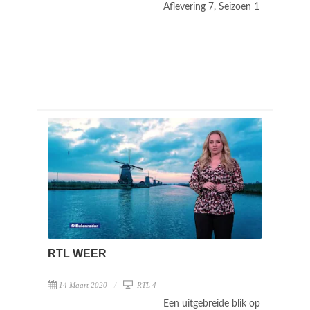
Aflevering 7, Seizoen 1
RTL WEER
14 Maart 2020
RTL 4
Een uitgebreide blik op