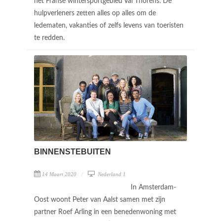
het Franse wintersportgebied Val Thorens. De
hulpverleners zetten alles op alles om de
ledematen, vakanties of zelfs levens van toeristen
te redden.
BINNENSTEBUITEN
14 Maart 2020
Nederland 1
In Amsterdam-
Oost woont Peter van Aalst samen met zijn
partner Roef Arling in een benedenwoning met