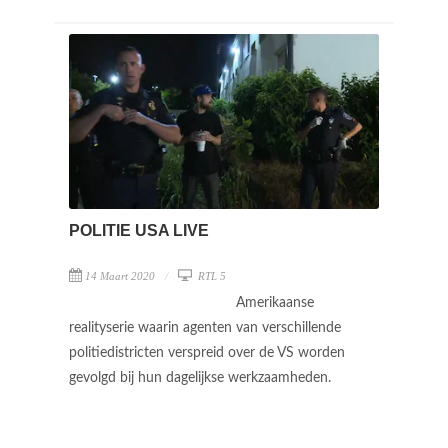
POLITIE USA LIVE
14 Maart 2020
RTL 5
Amerikaanse
realityserie waarin agenten van verschillende
politiedistricten verspreid over de VS worden
gevolgd bij hun dagelijkse werkzaamheden.