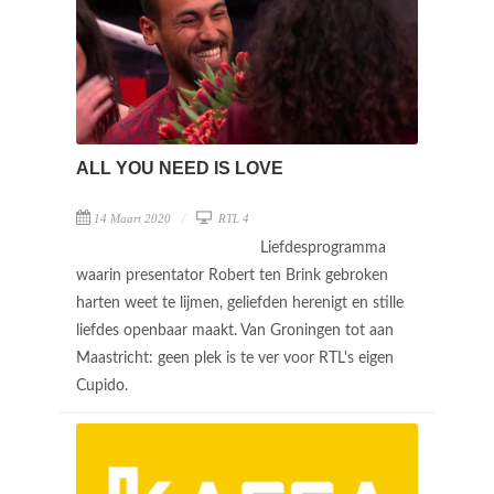
ALL YOU NEED IS LOVE
14 Maart 2020
RTL 4
Liefdesprogramma
waarin presentator Robert ten Brink gebroken
harten weet te lijmen, geliefden herenigt en stille
liefdes openbaar maakt. Van Groningen tot aan
Maastricht: geen plek is te ver voor RTL's eigen
Cupido.