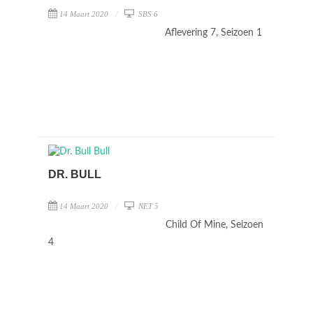
14 Maart 2020
SBS 6
Aflevering 7, Seizoen 1
DR. BULL
14 Maart 2020
NET 5
Child Of Mine, Seizoen
4