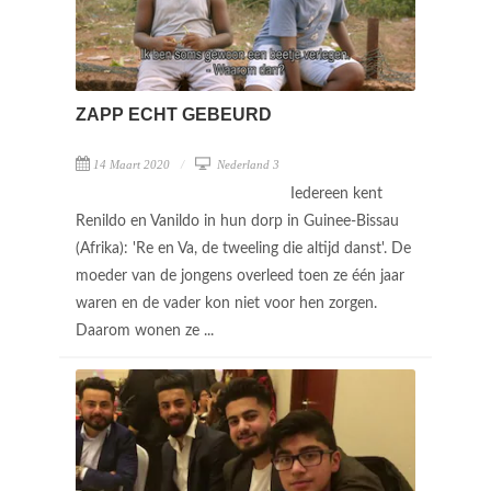
ZAPP ECHT GEBEURD
14 Maart 2020
Nederland 3
Iedereen kent
Renildo en Vanildo in hun dorp in Guinee-Bissau
(Afrika): 'Re en Va, de tweeling die altijd danst'. De
moeder van de jongens overleed toen ze één jaar
waren en de vader kon niet voor hen zorgen.
Daarom wonen ze ...