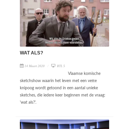
WAT ALS?
14 Maart 2020
RTL 5
Vlaamse komische
sketchshow waarin het leven met een vette
knipoog wordt getoond in een aantal unieke
sketches, die iedere keer beginnen met de vraag:
'wat als?'.