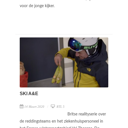
voor de jonge kijker.
SKI A&E
14 Maart 2020
RTL 5
Britse realityserie over
de reddingsteams en het ziekenhuispersoneel in