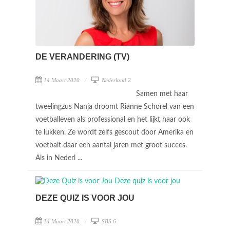
DE VERANDERING (TV)
14 Maart 2020
Nederland 2
Samen met haar
tweelingzus Nanja droomt Rianne Schorel van een
voetballeven als professional en het lijkt haar ook
te lukken. Ze wordt zelfs gescout door Amerika en
voetbalt daar een aantal jaren met groot succes.
Als in Nederl ...
DEZE QUIZ IS VOOR JOU
14 Maart 2020
SBS 6