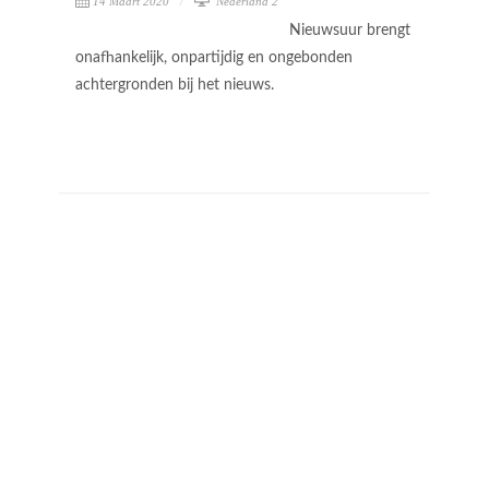
14 Maart 2020
Nederland 2
Nieuwsuur brengt
onafhankelijk, onpartijdig en ongebonden
achtergronden bij het nieuws.