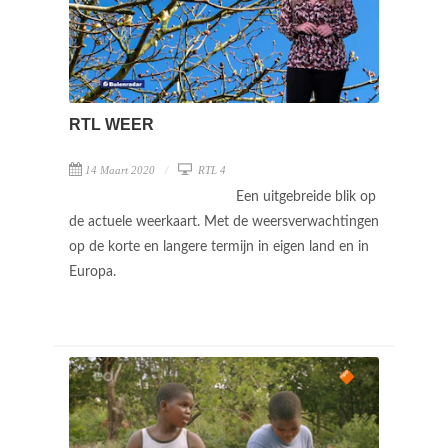
RTL WEER
14 Maart 2020
RTL 4
Een uitgebreide blik op
de actuele weerkaart. Met de weersverwachtingen
op de korte en langere termijn in eigen land en in
Europa.