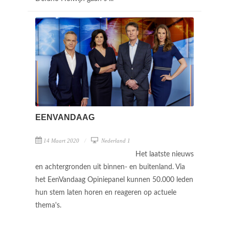
EENVANDAAG
14 Maart 2020
Nederland 1
Het laatste nieuws
en achtergronden uit binnen- en buitenland. Via
het EenVandaag Opiniepanel kunnen 50.000 leden
hun stem laten horen en reageren op actuele
thema's.