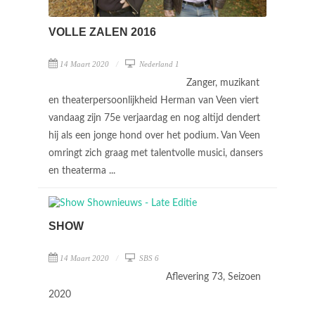
VOLLE ZALEN 2016
14 Maart 2020
Nederland 1
Zanger, muzikant
en theaterpersoonlijkheid Herman van Veen viert
vandaag zijn 75e verjaardag en nog altijd dendert
hij als een jonge hond over het podium. Van Veen
omringt zich graag met talentvolle musici, dansers
en theaterma ...
SHOW
14 Maart 2020
SBS 6
Aflevering 73, Seizoen
2020