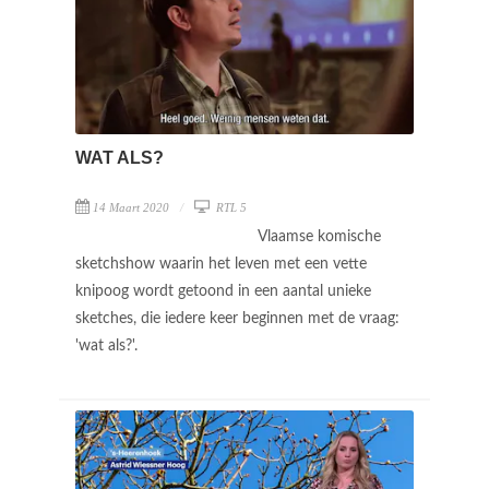
WAT ALS?
14 Maart 2020
RTL 5
Vlaamse komische
sketchshow waarin het leven met een vette
knipoog wordt getoond in een aantal unieke
sketches, die iedere keer beginnen met de vraag:
'wat als?'.