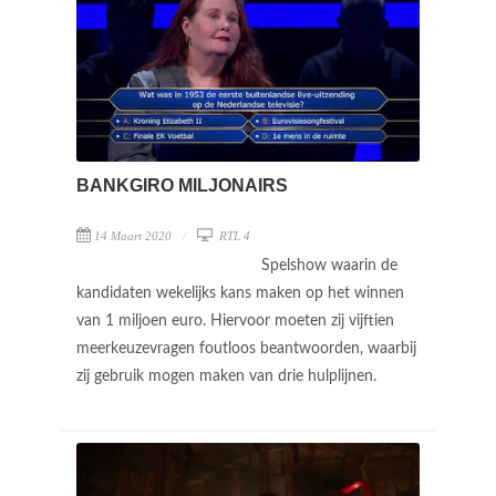
BANKGIRO MILJONAIRS
14 Maart 2020
RTL 4
Spelshow waarin de
kandidaten wekelijks kans maken op het winnen
van 1 miljoen euro. Hiervoor moeten zij vijftien
meerkeuzevragen foutloos beantwoorden, waarbij
zij gebruik mogen maken van drie hulplijnen.