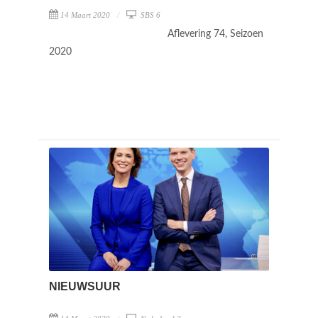
14 Maart 2020
SBS 6
Aflevering 74, Seizoen
2020
NIEUWSUUR