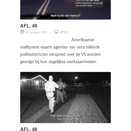
AFL. 49
30 Januari 2021
RTL 5
Amerikaanse
realityserie waarin agenten van verschillende
politiedistricten verspreid over de VS worden
gevolgd bij hun dagelijkse werkzaamheden.
AFL. 48