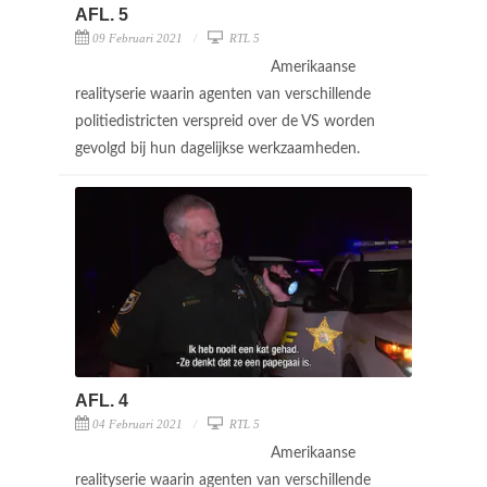
AFL. 5
09 Februari 2021
RTL 5
Amerikaanse
realityserie waarin agenten van verschillende
politiedistricten verspreid over de VS worden
gevolgd bij hun dagelijkse werkzaamheden.
AFL. 4
04 Februari 2021
RTL 5
Amerikaanse
realityserie waarin agenten van verschillende