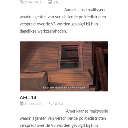
23 Mei 2021
RTL 5
Amerikaanse realityserie
waarin agenten van verschillende politiedistricten
verspreid over de VS worden gevolgd bij hun
dagelijkse werkzaamheden.
AFL. 14
21 April 2021
RTL 5
Amerikaanse realityserie
waarin agenten van verschillende politiedistricten
verspreid over de VS worden gevolgd bij hun