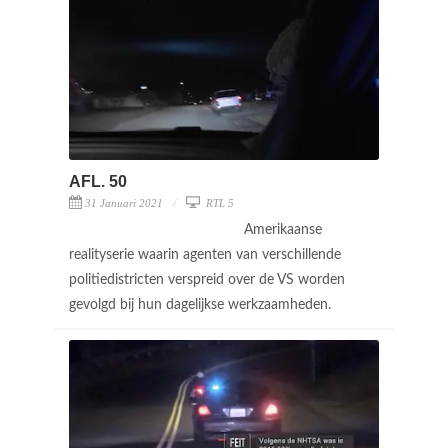
AFL. 50
31 Januari 2021
RTL 5
Amerikaanse
realityserie waarin agenten van verschillende
politiedistricten verspreid over de VS worden
gevolgd bij hun dagelijkse werkzaamheden.