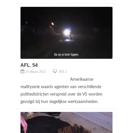
AFL. 54
20 Maart 2021
RTL 5
Amerikaanse
realityserie waarin agenten van verschillende
politiedistricten verspreid over de VS worden
gevolgd bij hun dagelijkse werkzaamheden.