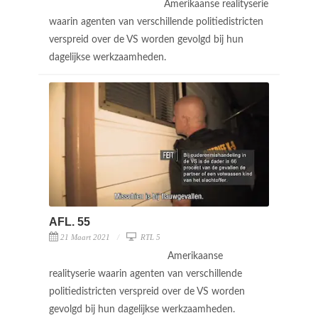
Amerikaanse realityserie
waarin agenten van verschillende politiedistricten
verspreid over de VS worden gevolgd bij hun
dagelijkse werkzaamheden.
AFL. 55
21 Maart 2021
RTL 5
Amerikaanse
realityserie waarin agenten van verschillende
politiedistricten verspreid over de VS worden
gevolgd bij hun dagelijkse werkzaamheden.