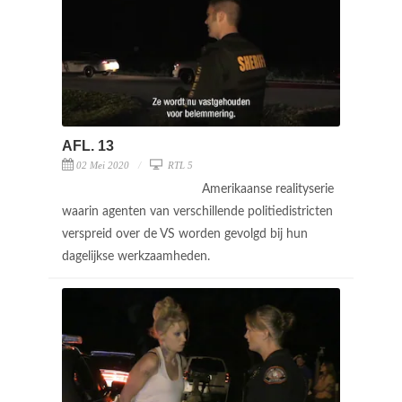
AFL. 13
02 Mei 2020
RTL 5
Amerikaanse realityserie
waarin agenten van verschillende politiedistricten
verspreid over de VS worden gevolgd bij hun
dagelijkse werkzaamheden.