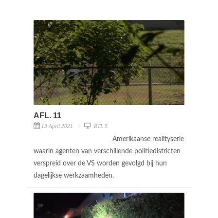
AFL. 11
13 April 2021
RTL 5
Amerikaanse realityserie
waarin agenten van verschillende politiedistricten
verspreid over de VS worden gevolgd bij hun
dagelijkse werkzaamheden.