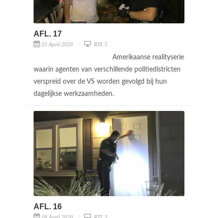
AFL. 17
25 April 2020
RTL 5
Amerikaanse realityserie
waarin agenten van verschillende politiedistricten
verspreid over de VS worden gevolgd bij hun
dagelijkse werkzaamheden.
AFL. 16
18 April 2020
RTL 5