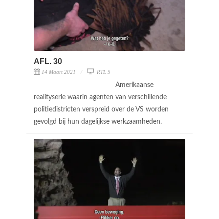
AFL. 30
14 Maart 2021
RTL 5
Amerikaanse
realityserie waarin agenten van verschillende
politiedistricten verspreid over de VS worden
gevolgd bij hun dagelijkse werkzaamheden.