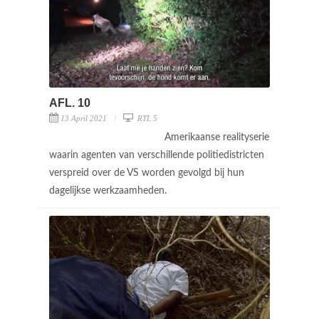
AFL. 10
13 April 2021
RTL 5
Amerikaanse realityserie
waarin agenten van verschillende politiedistricten
verspreid over de VS worden gevolgd bij hun
dagelijkse werkzaamheden.