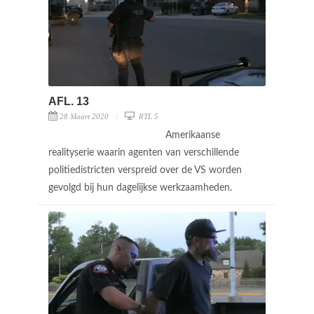
AFL. 13
28 Maart 2020
RTL 5
Amerikaanse
realityserie waarin agenten van verschillende
politiedistricten verspreid over de VS worden
gevolgd bij hun dagelijkse werkzaamheden.