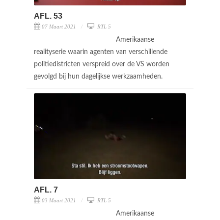
AFL. 53
07 Maart 2021
RTL 5
Amerikaanse
realityserie waarin agenten van verschillende
politiedistricten verspreid over de VS worden
gevolgd bij hun dagelijkse werkzaamheden.
AFL. 7
03 Maart 2021
RTL 5
Amerikaanse