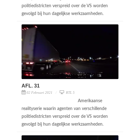
politiedistricten verspreid over de VS worden
gevolgd bij hun dagelijkse werkzaamheden.
AFL. 31
02 Februari 2021
RTL 5
Amerikaanse
realityserie waarin agenten van verschillende
politiedistricten verspreid over de VS worden
gevolgd bij hun dagelijkse werkzaamheden.