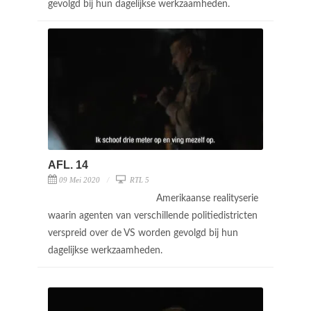
gevolgd bij hun dagelijkse werkzaamheden.
AFL. 14
09 Mei 2020
RTL 5
Amerikaanse realityserie
waarin agenten van verschillende politiedistricten
verspreid over de VS worden gevolgd bij hun
dagelijkse werkzaamheden.