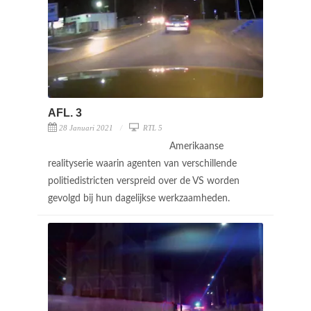
AFL. 3
28 Januari 2021
RTL 5
Amerikaanse
realityserie waarin agenten van verschillende
politiedistricten verspreid over de VS worden
gevolgd bij hun dagelijkse werkzaamheden.