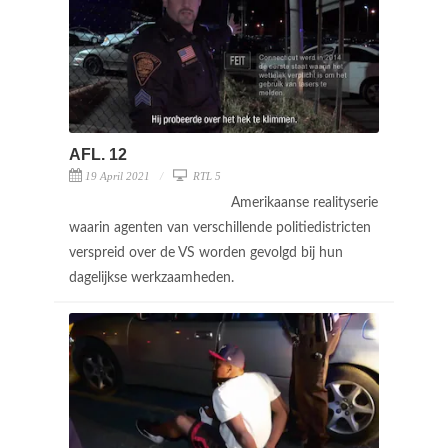
AFL. 12
19 April 2021
RTL 5
Amerikaanse realityserie
waarin agenten van verschillende politiedistricten
verspreid over de VS worden gevolgd bij hun
dagelijkse werkzaamheden.