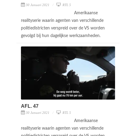
30 Januari 2021
RTL 5
Amerikaanse
realityserie waarin agenten van verschillende
politiedistricten verspreid over de VS worden
gevolgd bij hun dagelijkse werkzaamheden.
AFL. 47
30 Januari 2021
RTL 5
Amerikaanse
realityserie waarin agenten van verschillende
politiedistricten verspreid over de VS worden