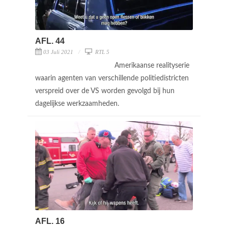
AFL. 44
03 Juli 2021
RTL 5
Amerikaanse realityserie
waarin agenten van verschillende politiedistricten
verspreid over de VS worden gevolgd bij hun
dagelijkse werkzaamheden.
AFL. 16