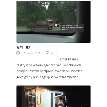
AFL. 52
13 Februari 2021
RTL 5
Amerikaanse
realityserie waarin agenten van verschillende
politiedistricten verspreid over de VS worden
gevolgd bij hun dagelijkse werkzaamheden.