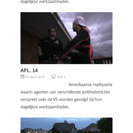
dagelijkse werkzaamheden.
AFL. 14
04 April 2020
RTL 5
Amerikaanse realityserie
waarin agenten van verschillende politiedistricten
verspreid over de VS worden gevolgd bij hun
dagelijkse werkzaamheden.