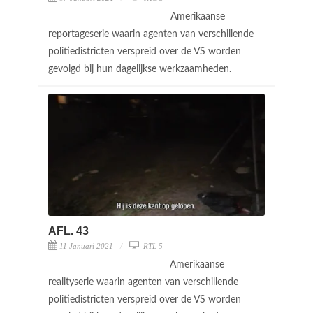
Amerikaanse
reportageserie waarin agenten van verschillende
politiedistricten verspreid over de VS worden
gevolgd bij hun dagelijkse werkzaamheden.
AFL. 43
11 Januari 2021
RTL 5
Amerikaanse
realityserie waarin agenten van verschillende
politiedistricten verspreid over de VS worden