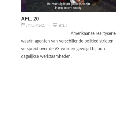
AFL. 20
17 April 2021
RTL 5
Amerikaanse realityserie
waarin agenten van verschillende politiedistricten
verspreid over de VS worden gevolgd bij hun
dagelijkse werkzaamheden.