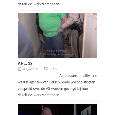
dagelijkse werkzaamheden.
AFL. 13
20 April 2021
RTL 5
Amerikaanse realityserie
waarin agenten van verschillende politiedistricten
verspreid over de VS worden gevolgd bij hun
dagelijkse werkzaamheden.