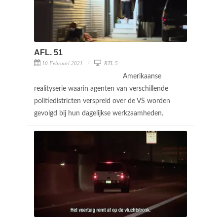
AFL. 51
10 Februari 2021
RTL 5
Amerikaanse
realityserie waarin agenten van verschillende
politiedistricten verspreid over de VS worden
gevolgd bij hun dagelijkse werkzaamheden.