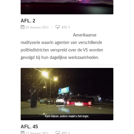
AFL. 2
26 Januari 2021
RTL 5
Amerikaanse
realityserie waarin agenten van verschillende
politiedistricten verspreid over de VS worden
gevolgd bij hun dagelijkse werkzaamheden.
AFL. 45
17 Januari 2021
RTL 5