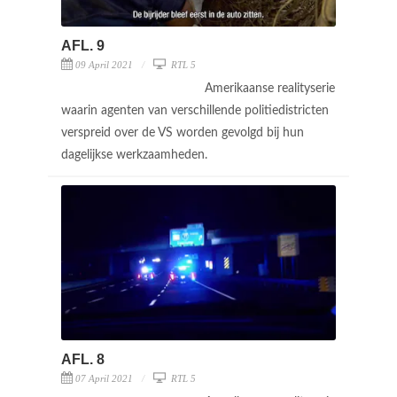
AFL. 9
09 April 2021
RTL 5
Amerikaanse realityserie
waarin agenten van verschillende politiedistricten
verspreid over de VS worden gevolgd bij hun
dagelijkse werkzaamheden.
AFL. 8
07 April 2021
RTL 5