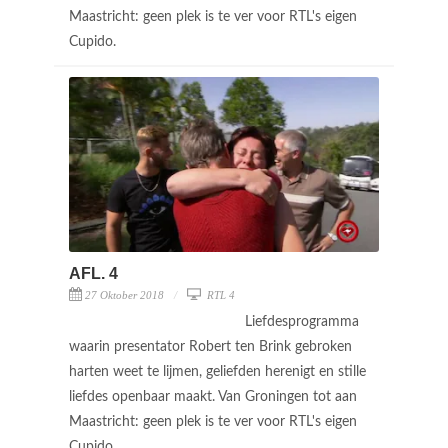
Maastricht: geen plek is te ver voor RTL's eigen
Cupido.
AFL. 4
27 Oktober 2018
RTL 4
Liefdesprogramma
waarin presentator Robert ten Brink gebroken
harten weet te lijmen, geliefden herenigt en stille
liefdes openbaar maakt. Van Groningen tot aan
Maastricht: geen plek is te ver voor RTL's eigen
Cupido.