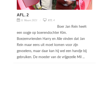
AFL. 2
11 Maart 2021
RTL 4
Boer Jan Rein heeft
een oogje op boerendochter Kim.
Boezemvrienden Harry en Alie vinden dat Jan
Rein maar eens uit moet komen voor zijn
gevoelens, maar daar kan hij wel een handje bij
gebruiken. De moeder van de vrijgezelle Mil ...