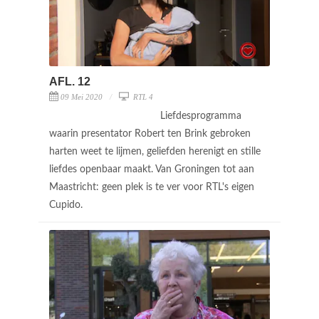
AFL. 12
09 Mei 2020
RTL 4
Liefdesprogramma
waarin presentator Robert ten Brink gebroken
harten weet te lijmen, geliefden herenigt en stille
liefdes openbaar maakt. Van Groningen tot aan
Maastricht: geen plek is te ver voor RTL's eigen
Cupido.