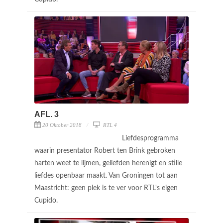
AFL. 3
20 Oktober 2018
RTL 4
Liefdesprogramma
waarin presentator Robert ten Brink gebroken
harten weet te lijmen, geliefden herenigt en stille
liefdes openbaar maakt. Van Groningen tot aan
Maastricht: geen plek is te ver voor RTL's eigen
Cupido.