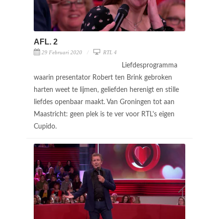
AFL. 2
29 Februari 2020
RTL 4
Liefdesprogramma
waarin presentator Robert ten Brink gebroken
harten weet te lijmen, geliefden herenigt en stille
liefdes openbaar maakt. Van Groningen tot aan
Maastricht: geen plek is te ver voor RTL's eigen
Cupido.