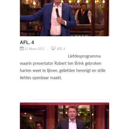
AFL. 4
25 Maart 2021
RTL 4
Liefdesprogramma
waarin presentator Robert ten Brink gebroken
harten weet te lijmen, geliefden herenigt en stille
liefdes openbaar maakt.