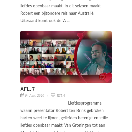
liefdes openbaar maakt. In dit seizoen maakt
Robert een bijzondere reis naar Australië.
Uiteraard komt ook de 'A ...
AFL. 7
04 April 2020
RTL 4
Liefdesprogramma
waarin presentator Robert ten Brink gebroken
harten weet te lijmen, geliefden herenigt en stille
liefdes openbaar maakt. Van Groningen tot aan