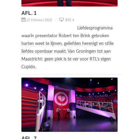
AFL. 1
22 Februari 2020
RTL 4
Liefdesprogramma
waarin presentator Robert ten Brink gebroken
harten weet te lijmen, geliefden herenigt en stille
liefdes openbaar maakt. Van Groningen tot aan
Maastricht: geen plek is te ver voor RTL's eigen
Cupido.
AFL. 7