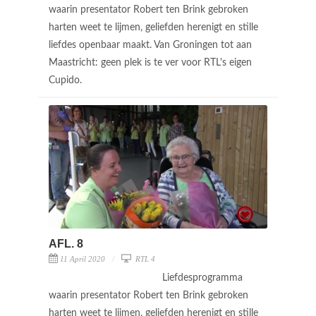
waarin presentator Robert ten Brink gebroken
harten weet te lijmen, geliefden herenigt en stille
liefdes openbaar maakt. Van Groningen tot aan
Maastricht: geen plek is te ver voor RTL's eigen
Cupido.
AFL. 8
11 April 2020
RTL 4
Liefdesprogramma
waarin presentator Robert ten Brink gebroken
harten weet te lijmen, geliefden herenigt en stille