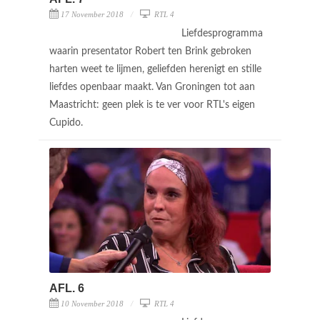
17 November 2018
RTL 4
Liefdesprogramma
waarin presentator Robert ten Brink gebroken
harten weet te lijmen, geliefden herenigt en stille
liefdes openbaar maakt. Van Groningen tot aan
Maastricht: geen plek is te ver voor RTL's eigen
Cupido.
AFL. 6
10 November 2018
RTL 4