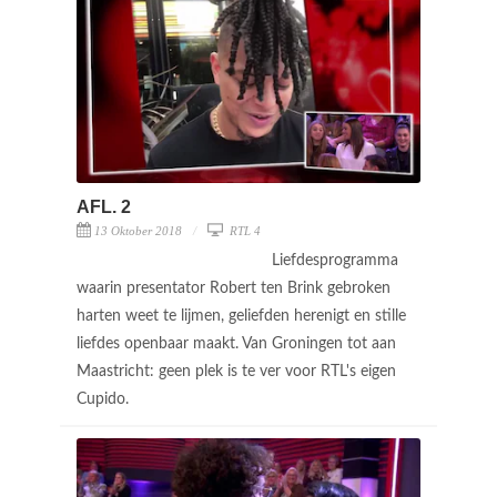
AFL. 2
13 Oktober 2018
RTL 4
Liefdesprogramma
waarin presentator Robert ten Brink gebroken
harten weet te lijmen, geliefden herenigt en stille
liefdes openbaar maakt. Van Groningen tot aan
Maastricht: geen plek is te ver voor RTL's eigen
Cupido.