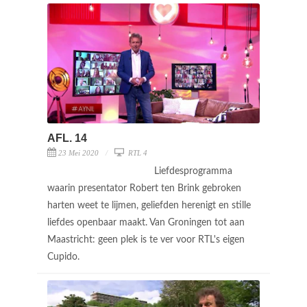
AFL. 14
23 Mei 2020
RTL 4
Liefdesprogramma
waarin presentator Robert ten Brink gebroken
harten weet te lijmen, geliefden herenigt en stille
liefdes openbaar maakt. Van Groningen tot aan
Maastricht: geen plek is te ver voor RTL's eigen
Cupido.