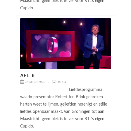
Maastricht: geen plek is te ver voor RTL's eigen
Cupido.
AFL. 6
28 Maart 2020
RTL 4
Liefdesprogramma
waarin presentator Robert ten Brink gebroken
harten weet te lijmen, geliefden herenigt en stille
liefdes openbaar maakt. Van Groningen tot aan
Maastricht: geen plek is te ver voor RTL's eigen
Cupido.