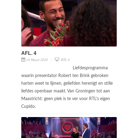
AFL. 4
14 Maart 2020
RTL 4
Liefdesprogramma
waarin presentator Robert ten Brink gebroken
harten weet te lijmen, geliefden herenigt en stille
liefdes openbaar maakt. Van Groningen tot aan
Maastricht: geen plek is te ver voor RTL's eigen
Cupido.