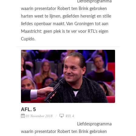
Liefdesprogramma
waarin presentator Robert ten Brink gebroken
harten weet te lijmen, geliefden herenigt en stille
liefdes openbaar maakt. Van Groningen tot aan
Maastricht: geen plek is te ver voor RTL's eigen
Cupido.
AFL. 5
03 November 2018
RTL 4
Liefdesprogramma
waarin presentator Robert ten Brink gebroken