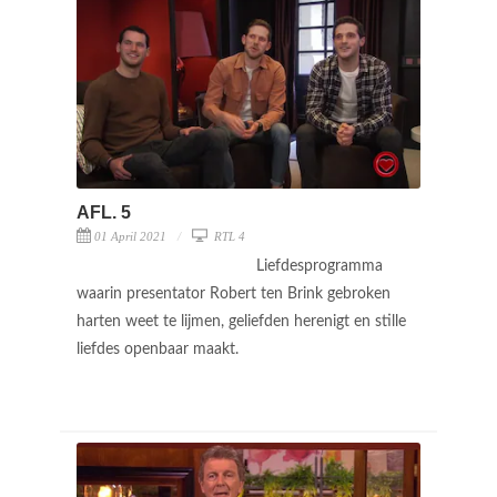
AFL. 5
01 April 2021
RTL 4
Liefdesprogramma
waarin presentator Robert ten Brink gebroken
harten weet te lijmen, geliefden herenigt en stille
liefdes openbaar maakt.