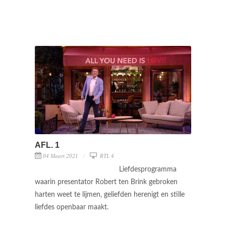
AFL. 1
04 Maart 2021
RTL 4
Liefdesprogramma
waarin presentator Robert ten Brink gebroken
harten weet te lijmen, geliefden herenigt en stille
liefdes openbaar maakt.