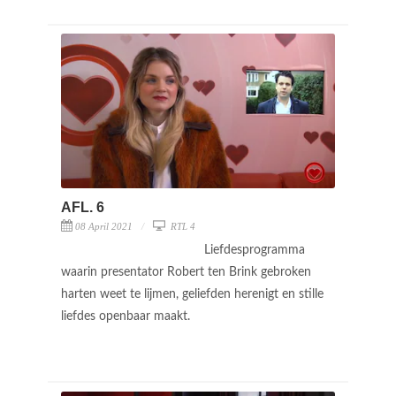
AFL. 6
08 April 2021
RTL 4
Liefdesprogramma
waarin presentator Robert ten Brink gebroken
harten weet te lijmen, geliefden herenigt en stille
liefdes openbaar maakt.