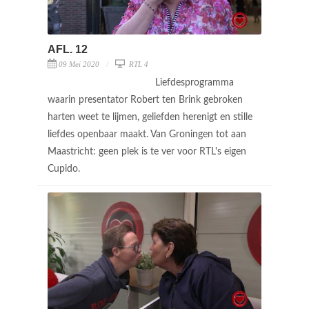
AFL. 12
09 Mei 2020
RTL 4
Liefdesprogramma
waarin presentator Robert ten Brink gebroken
harten weet te lijmen, geliefden herenigt en stille
liefdes openbaar maakt. Van Groningen tot aan
Maastricht: geen plek is te ver voor RTL's eigen
Cupido.