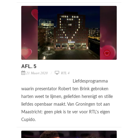
AFL. 5
21 Maart 2020
RTL 4
Liefdesprogramma
waarin presentator Robert ten Brink gebroken
harten weet te lijmen, geliefden herenigt en stille
liefdes openbaar maakt. Van Groningen tot aan
Maastricht: geen plek is te ver voor RTL's eigen
Cupido.