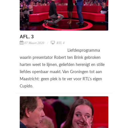
AFL. 3
07 Maart 2020
RTL 4
Liefdesprogramma
waarin presentator Robert ten Brink gebroken
harten weet te lijmen, geliefden herenigt en stille
liefdes openbaar maakt. Van Groningen tot aan
Maastricht: geen plek is te ver voor RTL's eigen
Cupido.