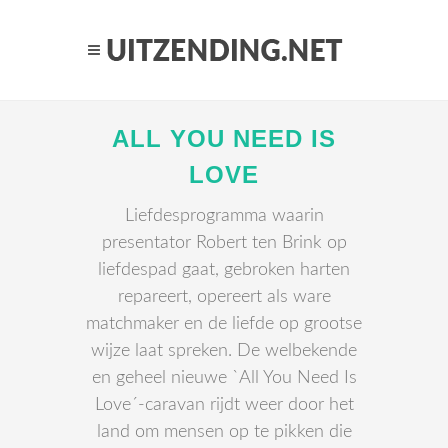
ALL YOU NEED IS
LOVE
Liefdesprogramma waarin
presentator Robert ten Brink op
liefdespad gaat, gebroken harten
repareert, opereert als ware
matchmaker en de liefde op grootse
wijze laat spreken. De welbekende
en geheel nieuwe `All You Need Is
Love´-caravan rijdt weer door het
land om mensen op te pikken die