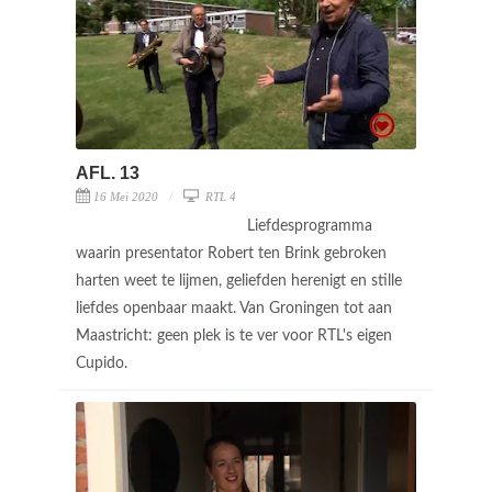
AFL. 13
16 Mei 2020
RTL 4
Liefdesprogramma
waarin presentator Robert ten Brink gebroken
harten weet te lijmen, geliefden herenigt en stille
liefdes openbaar maakt. Van Groningen tot aan
Maastricht: geen plek is te ver voor RTL's eigen
Cupido.