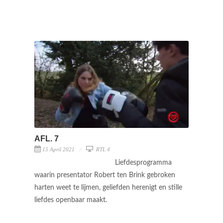
AFL. 7
15 April 2021
RTL 4
Liefdesprogramma
waarin presentator Robert ten Brink gebroken
harten weet te lijmen, geliefden herenigt en stille
liefdes openbaar maakt.