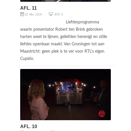
AFL. 11
02 Mei 2020
RTL 4
Liefdesprogramma
waarin presentator Robert ten Brink gebroken
harten weet te lijmen, geliefden herenigt en stille
liefdes openbaar maakt. Van Groningen tot aan
Maastricht: geen plek is te ver voor RTL's eigen
Cupido.
AFL. 10