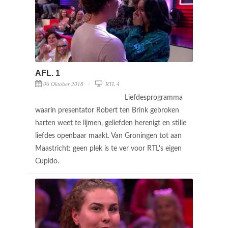
AFL. 1
06 Oktober 2018
RTL 4
Liefdesprogramma
waarin presentator Robert ten Brink gebroken
harten weet te lijmen, geliefden herenigt en stille
liefdes openbaar maakt. Van Groningen tot aan
Maastricht: geen plek is te ver voor RTL's eigen
Cupido.