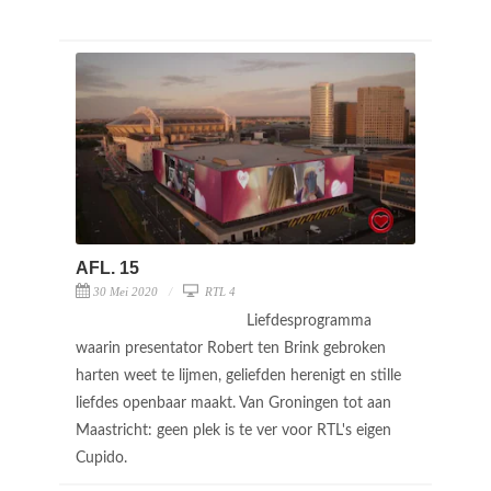
AFL. 15
30 Mei 2020
RTL 4
Liefdesprogramma
waarin presentator Robert ten Brink gebroken
harten weet te lijmen, geliefden herenigt en stille
liefdes openbaar maakt. Van Groningen tot aan
Maastricht: geen plek is te ver voor RTL's eigen
Cupido.