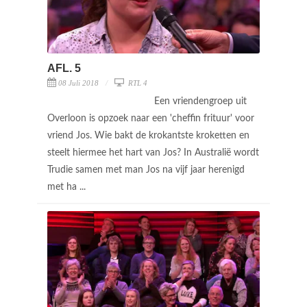
AFL. 5
08 Juli 2018
RTL 4
Een vriendengroep uit
Overloon is opzoek naar een 'cheffin frituur' voor
vriend Jos. Wie bakt de krokantste kroketten en
steelt hiermee het hart van Jos? In Australië wordt
Trudie samen met man Jos na vijf jaar herenigd
met ha ...