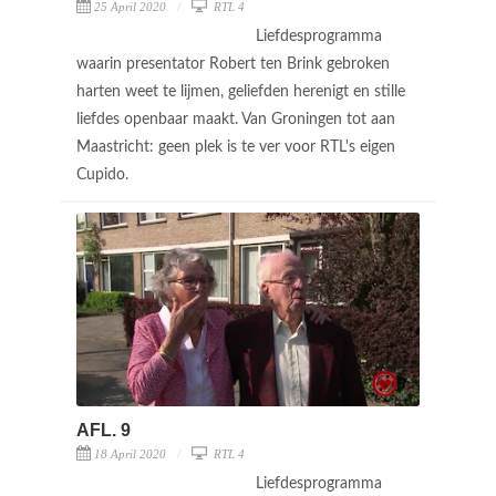
25 April 2020
RTL 4
Liefdesprogramma
waarin presentator Robert ten Brink gebroken
harten weet te lijmen, geliefden herenigt en stille
liefdes openbaar maakt. Van Groningen tot aan
Maastricht: geen plek is te ver voor RTL's eigen
Cupido.
AFL. 9
18 April 2020
RTL 4
Liefdesprogramma