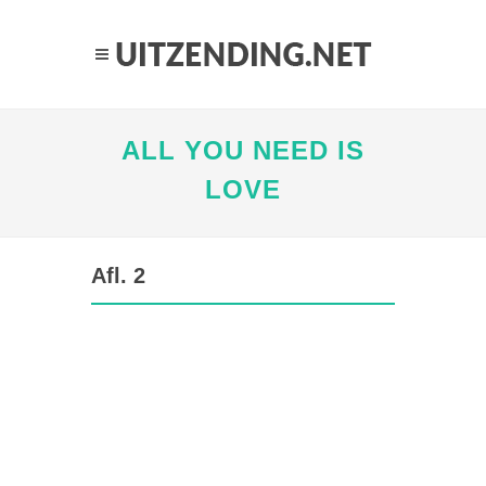
ALL YOU NEED IS
LOVE
Afl. 2