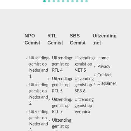
NPO
RTL
SBS
Uitzending
Gemist
Gemist
Gemist
.net
Uitzending
Uitzending
Uitzending
Home
gemist op
gemist op
gemist op
Privacy
Nederland
RTL 4
NET 5
Contact
1
Uitzending
Uitzending
Disclaimer
Uitzending
gemist op
gemist op
gemist op
RTL 5
SBS 6
Nederland
Uitzending
Uitzending
2
gemist op
gemist op
Uitzending
RTL 7
Veronica
gemist op
Uitzending
Nederland
gemist op
3