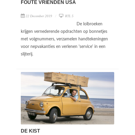
FOUTE VRIENDEN USA
22 December 2019
RTL 5
De lolbroeken
krijgen vernederende opdrachten op bonnetjes
met volgnummers, verzamelen handtekeningen
voor nepvakanties en verlenen 'service' in een
slijterij.
DE KIST