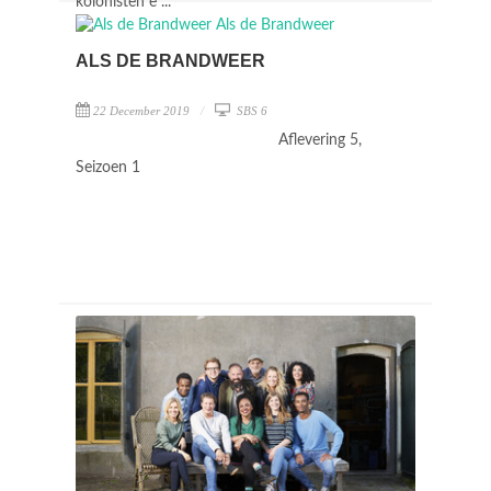
kolonisten e ...
ALS DE BRANDWEER
22 December 2019
SBS 6
Aflevering 5,
Seizoen 1