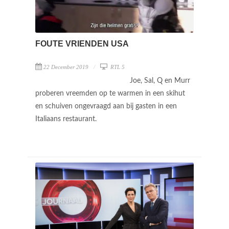
FOUTE VRIENDEN USA
22 December 2019
RTL 5
Joe, Sal, Q en Murr
proberen vreemden op te warmen in een skihut
en schuiven ongevraagd aan bij gasten in een
Italiaans restaurant.