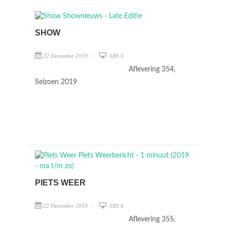
SHOW
22 December 2019
SBS 6
Aflevering 354,
Seizoen 2019
PIETS WEER
22 December 2019
SBS 6
Aflevering 355,