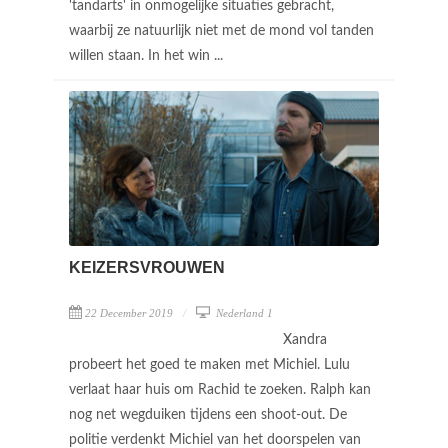
'tandarts' in onmogelijke situaties gebracht,
waarbij ze natuurlijk niet met de mond vol tanden
willen staan. In het win ...
KEIZERSVROUWEN
22 December 2019
Nederland 1
Xandra
probeert het goed te maken met Michiel. Lulu
verlaat haar huis om Rachid te zoeken. Ralph kan
nog net wegduiken tijdens een shoot-out. De
politie verdenkt Michiel van het doorspelen van