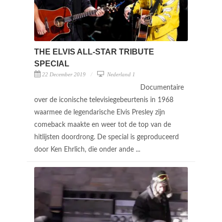
THE ELVIS ALL-STAR TRIBUTE
SPECIAL
22 December 2019
Nederland 1
Documentaire
over de iconische televisiegebeurtenis in 1968
waarmee de legendarische Elvis Presley zijn
comeback maakte en weer tot de top van de
hitlijsten doordrong. De special is geproduceerd
door Ken Ehrlich, die onder ande ...