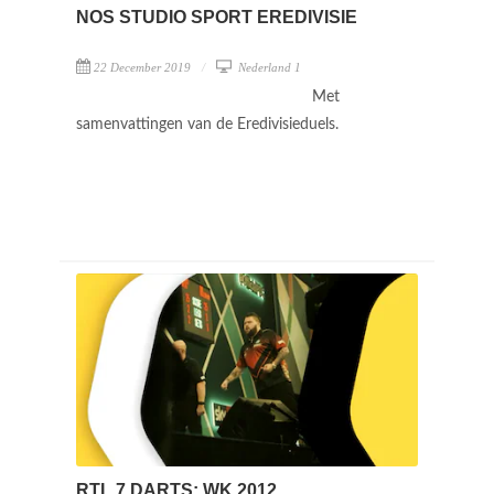
NOS STUDIO SPORT EREDIVISIE
22 December 2019
Nederland 1
Met
samenvattingen van de Eredivisieduels.
RTL 7 DARTS: WK 2012