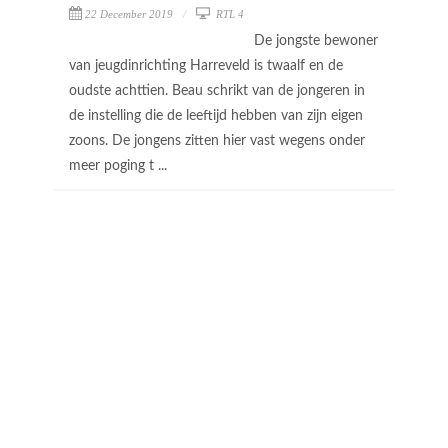
22 December 2019
RTL 4
De jongste bewoner
van jeugdinrichting Harreveld is twaalf en de
oudste achttien. Beau schrikt van de jongeren in
de instelling die de leeftijd hebben van zijn eigen
zoons. De jongens zitten hier vast wegens onder
meer poging t ...