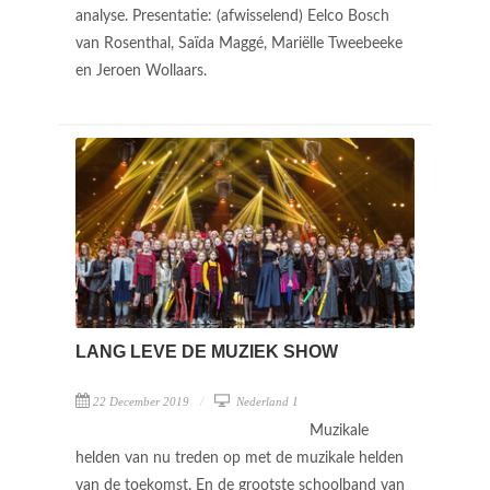
analyse. Presentatie: (afwisselend) Eelco Bosch
van Rosenthal, Saïda Maggé, Mariëlle Tweebeeke
en Jeroen Wollaars.
LANG LEVE DE MUZIEK SHOW
22 December 2019
Nederland 1
Muzikale
helden van nu treden op met de muzikale helden
van de toekomst. En de grootste schoolband van