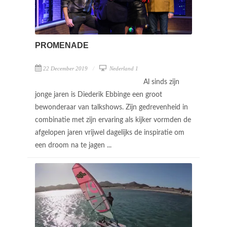
PROMENADE
22 December 2019
Nederland 1
Al sinds zijn
jonge jaren is Diederik Ebbinge een groot
bewonderaar van talkshows. Zijn gedrevenheid in
combinatie met zijn ervaring als kijker vormden de
afgelopen jaren vrijwel dagelijks de inspiratie om
een droom na te jagen ...