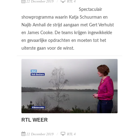
22 December 2019
RTL 4
Spectaculair
showprogramma waarin Katja Schuurman en
Najib Amhali de strijd aangaan met Gert Verhulst
en James Cooke. De teams krijgen ingewikkelde
en gevaarlijke opdrachten en moeten tot het
uiterste gaan voor de winst.
RTL WEER
22 December 2019
RTL 4