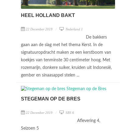
HEEL HOLLAND BAKT
22 December 2019
Nederland 1
De bakkers
gaan aan de slag met het thema Kerst. In de
signatuuropdracht maken ze een kerstboom van
koekjes van tenminste 30 centimeter hoog. Met
rozemarijn, donkere suiker, kruiden uit Indonesië,
gember en sinaasappel stelen ...
STEGEMAN OP DE BRES
22 December 2019
SBS 6
Aflevering 4,
Seizoen 5