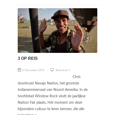
3 OP REIS
22 December 2019
Nederland 3
Chris
doorkruist Navajo Nation, het grootste
Indianenreservaat van Noord-Amerika. In de
hoofdstad Window Rock vindt de jaarlijkse
Nation Fair plaats. Hét moment om deze
bijzondere cultuur te leren kennen, die alle