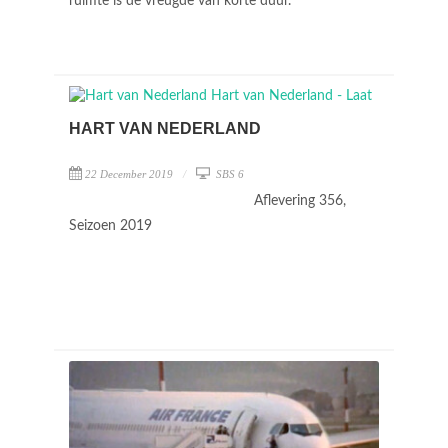
ruimte is de vreugde van korte duur.
HART VAN NEDERLAND
22 December 2019
SBS 6
Aflevering 356,
Seizoen 2019