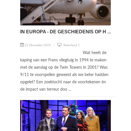
IN EUROPA - DE GESCHIEDENIS OP H ...
22 December 2019
Nederland 1
Wat heeft de
kaping van een Frans vliegtuig in 1994 te maken
met de aanslag op de Twin Towers in 2001? Was
9/11 te voorspellen geweest als we beter hadden
opgelet? Een zoektocht naar de voortekenen én
de impact van terreur doo ...