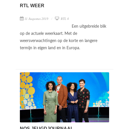
RTL WEER
11 Augustus 2019
RTL 4
Een uitgebreide blik
op de actuele weerkaart. Met de
weersverwachtingen op de korte en langere
termijn in eigen land en in Europa.
NOS JEUGDJOURNAAL