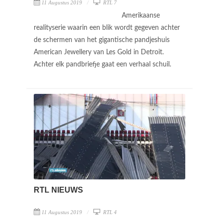
11 Augustus 2019
RTL 7
Amerikaanse
realityserie waarin een blik wordt gegeven achter
de schermen van het gigantische pandjeshuis
American Jewellery van Les Gold in Detroit.
Achter elk pandbriefje gaat een verhaal schuil.
RTL NIEUWS
11 Augustus 2019
RTL 4