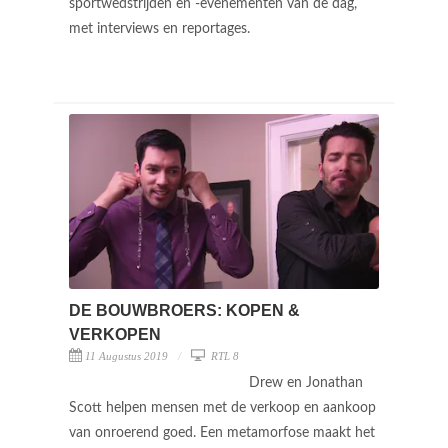
sportwedstrijden en -evenementen van de dag,
met interviews en reportages.
DE BOUWBROERS: KOPEN &
VERKOPEN
11 Augustus 2019
RTL 8
Drew en Jonathan
Scott helpen mensen met de verkoop en aankoop
van onroerend goed. Een metamorfose maakt het