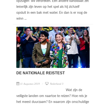
opzuigen' wil verbreken. Een andere kandidaat zet
letterlijk zijn leven op het spel als hij zichzelf
opsluit in een bak met water. En dan is er nog de
winn ...
DE NATIONALE REISTEST
11 Augustus 2019
Nederland 3
Wat zijn de
veiligste landen om naartoe te reizen? Hoe reis je
het meest duurzaam? En waarom zijn onschuldige