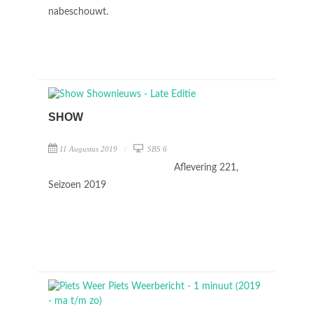
nabeschouwt.
SHOW
11 Augustus 2019
SBS 6
Aflevering 221,
Seizoen 2019