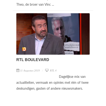
Theo, de broer van Vinc ...
RTL BOULEVARD
11 Augustus 2019
RTL 4
Dagelijkse mix van
actualiteiten, vermaak en opinies met één of twee
deskundigen, gasten of andere nieuwsmakers.