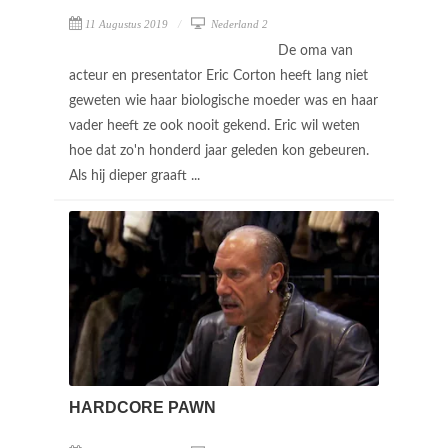
11 Augustus 2019
Nederland 2
De oma van
acteur en presentator Eric Corton heeft lang niet
geweten wie haar biologische moeder was en haar
vader heeft ze ook nooit gekend. Eric wil weten
hoe dat zo'n honderd jaar geleden kon gebeuren.
Als hij dieper graaft ...
HARDCORE PAWN