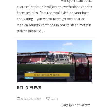
Het cyberteam zoekt
naar een hacker die miljoenen overheidsbestanden
heeft gestolen. Ramirez maakt zich op voor haar
hoorzitting. Ryan wordt herenigd met haar ex-
man en Mundo komt oog in oog te staan met zijn
stalker. Russell o ...
RTL NIEUWS
11 Augustus 2019
RTL 4
Dagelijks het laatste