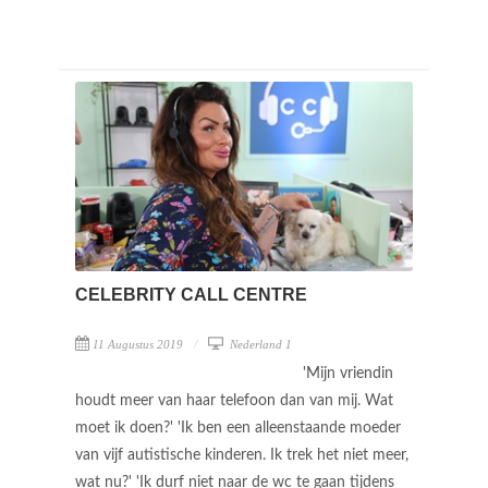
CELEBRITY CALL CENTRE
11 Augustus 2019
Nederland 1
'Mijn vriendin
houdt meer van haar telefoon dan van mij. Wat
moet ik doen?' 'Ik ben een alleenstaande moeder
van vijf autistische kinderen. Ik trek het niet meer,
wat nu?' 'Ik durf niet naar de wc te gaan tijdens