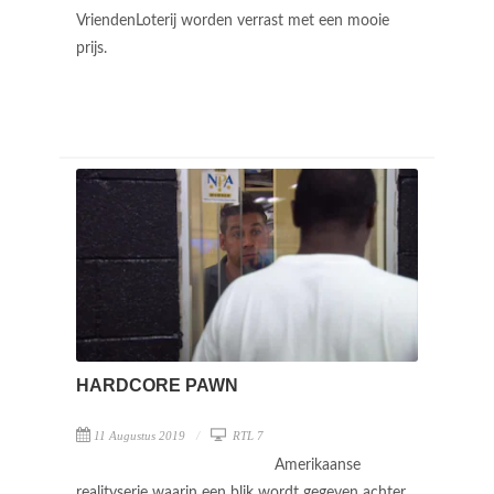
VriendenLoterij worden verrast met een mooie
prijs.
HARDCORE PAWN
11 Augustus 2019
RTL 7
Amerikaanse
realityserie waarin een blik wordt gegeven achter