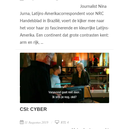
Journalist Nina
Jurna, Latijns-Amerikacorrespondent voor NRC
Handelsblad in Brazilië, voert de kijker mee naar
het voor haar zo fascinerende en kleurrijke Latijns-
Amerika. Een continent dat grote contrasten kent:
arm en rijk, ...
CSI: CYBER
11 Augustus 2019
RTL 4