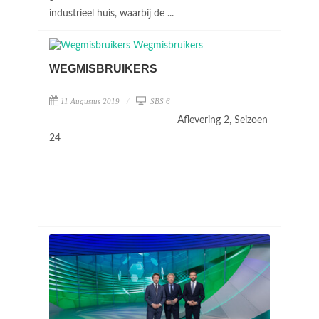
industrieel huis, waarbij de ...
WEGMISBRUIKERS
11 Augustus 2019
SBS 6
Aflevering 2, Seizoen
24