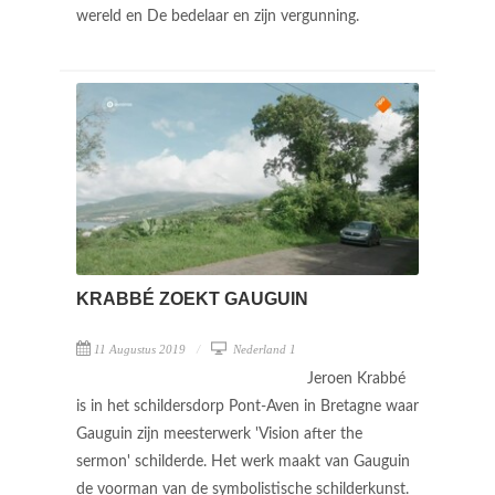
wereld en De bedelaar en zijn vergunning.
KRABBÉ ZOEKT GAUGUIN
11 Augustus 2019
Nederland 1
Jeroen Krabbé
is in het schildersdorp Pont-Aven in Bretagne waar
Gauguin zijn meesterwerk 'Vision after the
sermon' schilderde. Het werk maakt van Gauguin
de voorman van de symbolistische schilderkunst.