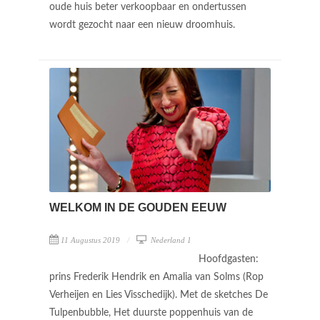
oude huis beter verkoopbaar en ondertussen
wordt gezocht naar een nieuw droomhuis.
WELKOM IN DE GOUDEN EEUW
11 Augustus 2019
Nederland 1
Hoofdgasten:
prins Frederik Hendrik en Amalia van Solms (Rop
Verheijen en Lies Visschedijk). Met de sketches De
Tulpenbubble, Het duurste poppenhuis van de