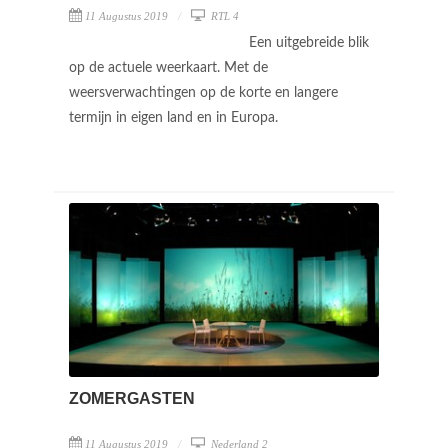
11 Augustus 2019
RTL 4
Een uitgebreide blik
op de actuele weerkaart. Met de
weersverwachtingen op de korte en langere
termijn in eigen land en in Europa.
ZOMERGASTEN
11 Augustus 2019
Nederland 2