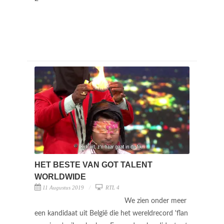
HET BESTE VAN GOT TALENT
WORLDWIDE
11 Augustus 2019
RTL 4
We zien onder meer
een kandidaat uit België die het wereldrecord 'flan