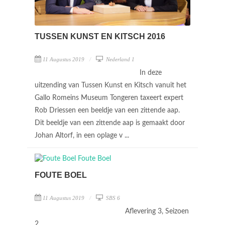
TUSSEN KUNST EN KITSCH 2016
11 Augustus 2019
Nederland 1
In deze
uitzending van Tussen Kunst en Kitsch vanuit het
Gallo Romeins Museum Tongeren taxeert expert
Rob Driessen een beeldje van een zittende aap.
Dit beeldje van een zittende aap is gemaakt door
Johan Altorf, in een oplage v ...
FOUTE BOEL
11 Augustus 2019
SBS 6
Aflevering 3, Seizoen
2