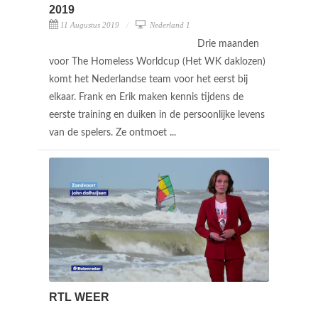
2019
11 Augustus 2019
Nederland 1
Drie maanden
voor The Homeless Worldcup (Het WK daklozen)
komt het Nederlandse team voor het eerst bij
elkaar. Frank en Erik maken kennis tijdens de
eerste training en duiken in de persoonlijke levens
van de spelers. Ze ontmoet ...
RTL WEER